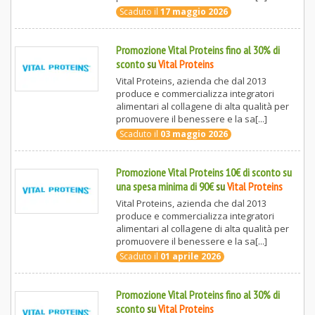
Scaduto il
17 maggio 2026
Promozione Vital Proteins fino al 30% di
sconto
su
Vital Proteins
Vital Proteins, azienda che dal 2013
produce e commercializza integratori
alimentari al collagene di alta qualità per
promuovere il benessere e la sa[...]
Scaduto il
03 maggio 2026
Promozione Vital Proteins 10€ di sconto su
una spesa minima di 90€
su
Vital Proteins
Vital Proteins, azienda che dal 2013
produce e commercializza integratori
alimentari al collagene di alta qualità per
promuovere il benessere e la sa[...]
Scaduto il
01 aprile 2026
Promozione Vital Proteins fino al 30% di
sconto
su
Vital Proteins