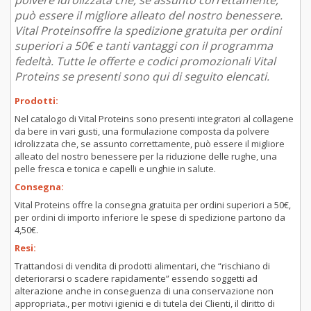
polvere idrolizzata che, se assunto correttamente,
può essere il migliore alleato del nostro benessere.
Vital Proteinsoffre la spedizione gratuita per ordini
superiori a 50€ e tanti vantaggi con il programma
fedeltà. Tutte le offerte e codici promozionali Vital
Proteins se presenti sono qui di seguito elencati.
Prodotti:
Nel catalogo di Vital Proteins sono presenti integratori al collagene
da bere in vari gusti, una formulazione composta da polvere
idrolizzata che, se assunto correttamente, può essere il migliore
alleato del nostro benessere per la riduzione delle rughe, una
pelle fresca e tonica e capelli e unghie in salute.
Consegna:
Vital Proteins offre la consegna gratuita per ordini superiori a 50€,
per ordini di importo inferiore le spese di spedizione partono da
4,50€.
Resi:
Trattandosi di vendita di prodotti alimentari, che “rischiano di
deteriorarsi o scadere rapidamente” essendo soggetti ad
alterazione anche in conseguenza di una conservazione non
appropriata., per motivi igienici e di tutela dei Clienti, il diritto di