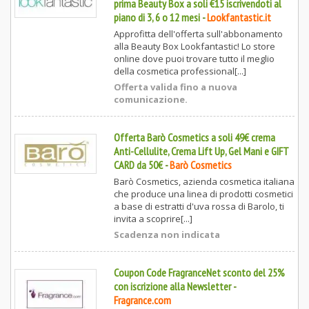
prima Beauty Box a soli €15 iscrivendoti al
piano di 3, 6 o 12 mesi
-
Lookfantastic.it
Approfitta dell'offerta sull'abbonamento
alla Beauty Box Lookfantastic! Lo store
online dove puoi trovare tutto il meglio
della cosmetica professional[...]
Offerta valida fino a nuova
comunicazione.
Offerta Barò Cosmetics a soli 49€ crema
Anti-Cellulite, Crema Lift Up, Gel Mani e GIFT
CARD da 50€
-
Barò Cosmetics
Barò Cosmetics, azienda cosmetica italiana
che produce una linea di prodotti cosmetici
a base di estratti d'uva rossa di Barolo, ti
invita a scoprire[...]
Scadenza non indicata
Coupon Code FragranceNet sconto del 25%
con iscrizione alla Newsletter
-
Fragrance.com