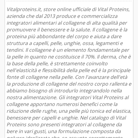
Vitalproteins.it, store online ufficiale di Vital Proteins,
azienda che dal 2013 produce e commercializza
integratori alimentari al collagene di alta qualità per
promuovere il benessere e la salute. Il collagene è la
proteina più abbondante del corpo e aiuta a dare
struttura a capelli, pelle, unghie, ossa, legamenti e
tendini. Il collagene è un elemento fondamentale per
la pelle in quanto ne costituisce il 70%. Il derma, che è
la base della pelle, è strettamente coinvolto
nell'elasticità e flessibilità della pelle ed è la principale
fonte di collagene nella pelle. Con l'avanzare dell'età
la produzione di collagene del nostro corpo rallenta e
abbiamo bisogno di introdurlo integrandolo nella
nostra alimentazione. Gli integratori Vital Proteins al
collagene apportano numerosi benefici come la
riduzione delle rughe, una pelle più tonica ed elastica,
benessere per capelli e unghie. Nel catalogo di Vital
Proteins sono presenti integratori al collagene da
bere in vari gusti, una formulazione composta da