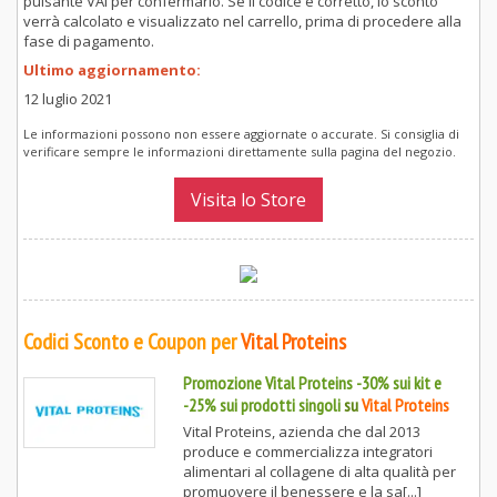
pulsante VAI per confermarlo. Se il codice è corretto, lo sconto
verrà calcolato e visualizzato nel carrello, prima di procedere alla
fase di pagamento.
Ultimo aggiornamento:
12 luglio 2021
Le informazioni possono non essere aggiornate o accurate. Si consiglia di
verificare sempre le informazioni direttamente sulla pagina del negozio.
Visita lo Store
Codici Sconto e Coupon per
Vital Proteins
Promozione Vital Proteins -30% sui kit e
-25% sui prodotti singoli
su
Vital Proteins
Vital Proteins, azienda che dal 2013
produce e commercializza integratori
alimentari al collagene di alta qualità per
promuovere il benessere e la sa[...]