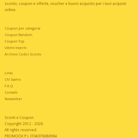
sconto, coupon e offerte, voucher e buoni acquisto per i tuoi acquisti
online.
Coupon per categoria
Coupon Random
Coupon Top
Ultimi Inseriti
Archivio Codici Sconto
Links
Chi Siamo
F.A.Q.
Contatti
Newsletter
Sconti e Coupon
Copyright 2012 - 2026
All rights reserved
PROMOOX P.I. IT04076680984