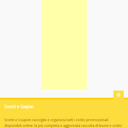
Sconti e Coupon
Sconti e Coupon raccoglie e organizza tutti i codici promozionali
disponibili online: la più completa e aggiornata raccolta di buoni e codici