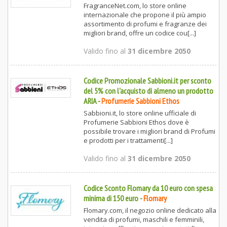
FragranceNet.com, lo store online
internazionale che propone il più ampio
assortimento di profumi e fragranze dei
migliori brand, offre un codice cou[...]
Valido fino al
31 dicembre 2050
Codice Promozionale Sabbioni.it per sconto
del 5% con l'acquisto di almeno un prodotto
ARIA
-
Profumerie Sabbioni Ethos
Sabbioni.it, lo store online ufficiale di
Profumerie Sabbioni Ethos dove è
possibile trovare i migliori brand di Profumi
e prodotti per i trattamenti[...]
Valido fino al
31 dicembre 2050
Codice Sconto Flomary da 10 euro con spesa
minima di 150 euro
-
Flomary
Flomary.com, il negozio online dedicato alla
vendita di profumi, maschili e femminili,