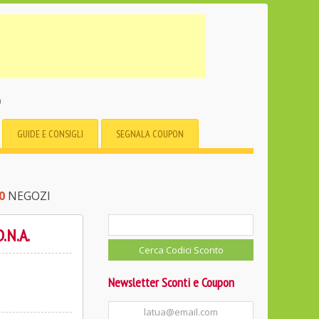
o
GUIDE E CONSIGLI
SEGNALA COUPON
0
NEGOZI
.N.A.
Newsletter Sconti e Coupon