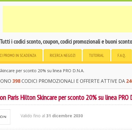
Tutti i codici sconto, coupon, codici promozionali e buoni scont
CI PROMO
IN SCADENZA
RICERCA
NEGOZI
TUTORIAL
F.A.Q.
Skincare per sconto 20% su linea PRO D.N.A.
 SONO
398
CODICI PROMOZIONALI E OFFERTE ATTIVE DA
24
on Paris Hilton Skincare per sconto 20% su linea PRO D
Valido fino al
31 dicembre 2030