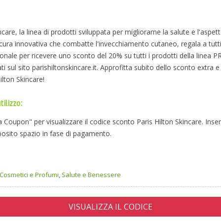
ncare, la linea di prodotti sviluppata per migliorarne la salute e l'aspett
cura innovativa che combatte l'invecchiamento cutaneo, regala a tutti 
nale per ricevere uno sconto del 20% su tutti i prodotti della linea P
ati sul sito parishiltonskincare.it. Approfitta subito dello sconto extra e
ilton Skincare!
tilizzo:
ta Coupon" per visualizzare il codice sconto Paris Hilton Skincare. Inseri
pposito spazio in fase di pagamento.
Cosmetici e Profumi
,
Salute e Benessere
VISUALIZZA IL CODICE