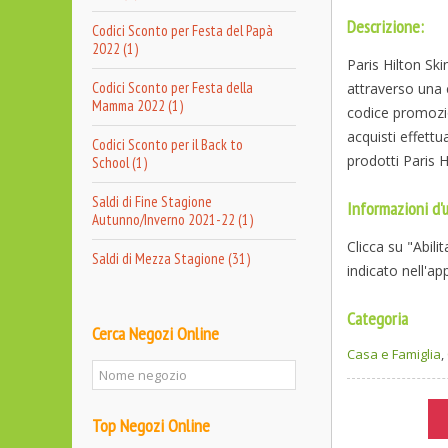
Descrizione:
Codici Sconto per Festa del Papà
2022 (1)
Paris Hilton Ski
Codici Sconto per Festa della
attraverso una 
Mamma 2022 (1)
codice promozio
acquisti effettu
Codici Sconto per il Back to
prodotti Paris H
School (1)
Saldi di Fine Stagione
Informazioni d'u
Autunno/Inverno 2021-22 (1)
Clicca su "Abili
Saldi di Mezza Stagione (31)
indicato nell'a
Categoria
Cerca Negozi Online
Casa e Famiglia
,
Top Negozi Online