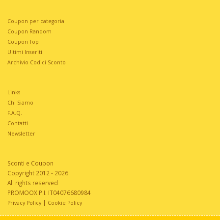
Coupon per categoria
Coupon Random
Coupon Top
Ultimi Inseriti
Archivio Codici Sconto
Links
Chi Siamo
F.A.Q.
Contatti
Newsletter
Sconti e Coupon
Copyright 2012 - 2026
All rights reserved
PROMOOX P.I. IT04076680984
|
Privacy Policy
Cookie Policy