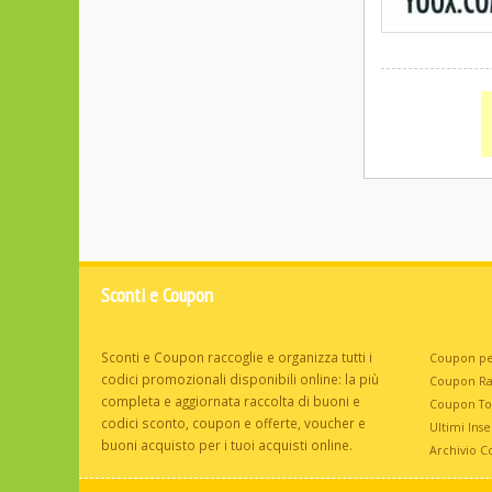
Sconti e Coupon
Sconti e Coupon raccoglie e organizza tutti i
Coupon pe
codici promozionali disponibili online: la più
Coupon R
completa e aggiornata raccolta di buoni e
Coupon T
codici sconto, coupon e offerte, voucher e
Ultimi Inser
buoni acquisto per i tuoi acquisti online.
Archivio C