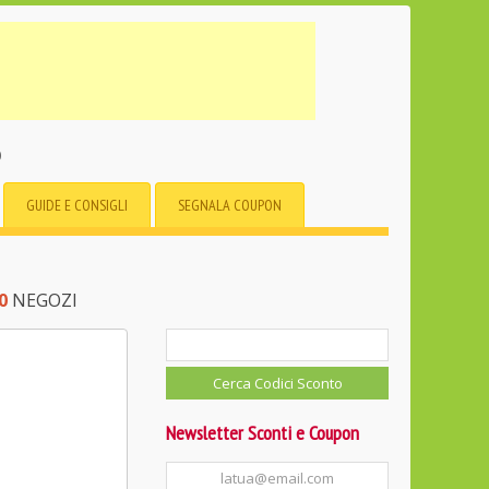
o
GUIDE E CONSIGLI
SEGNALA COUPON
0
NEGOZI
Newsletter Sconti e Coupon