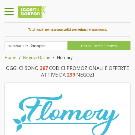
Tutti i codici sconto, coupon, codici promozionali e buoni sconto
Home
Negozi Online
Flomary
OGGI CI SONO
397
CODICI PROMOZIONALI E OFFERTE
ATTIVE DA
239
NEGOZI