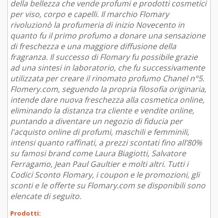
della bellezza che vende profumi e prodotti cosmetici
per viso, corpo e capelli. Il marchio Flomary
rivoluzionò la profumeria di inizio Novecento in
quanto fu il primo profumo a donare una sensazione
di freschezza e una maggiore diffusione della
fragranza. Il successo di Flomary fu possibile grazie
ad una sintesi in laboratorio, che fu successivamente
utilizzata per creare il rinomato profumo Chanel n°5.
Flomery.com, seguendo la propria filosofia originaria,
intende dare nuova freschezza alla cosmetica online,
eliminando la distanza tra cliente e vendite online,
puntando a diventare un negozio di fiducia per
l'acquisto online di profumi, maschili e femminili,
intensi quanto raffinati, a prezzi scontati fino all’80%
su famosi brand come Laura Biagiotti, Salvatore
Ferragamo, Jean Paul Gaultier e molti altri. Tutti i
Codici Sconto Flomary, i coupon e le promozioni, gli
sconti e le offerte su Flomary.com se disponibili sono
elencate di seguito.
Prodotti: