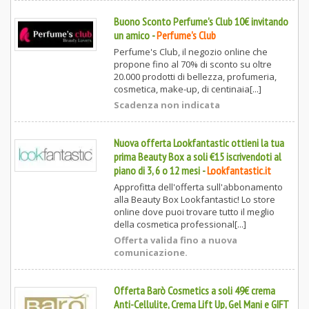
Buono Sconto Perfume's Club 10€ invitando
un amico
-
Perfume's Club
Perfume's Club, il negozio online che
propone fino al 70% di sconto su oltre
20.000 prodotti di bellezza, profumeria,
cosmetica, make-up, di centinaia[...]
Scadenza non indicata
Nuova offerta Lookfantastic ottieni la tua
prima Beauty Box a soli €15 iscrivendoti al
piano di 3, 6 o 12 mesi
-
Lookfantastic.it
Approfitta dell'offerta sull'abbonamento
alla Beauty Box Lookfantastic! Lo store
online dove puoi trovare tutto il meglio
della cosmetica professional[...]
Offerta valida fino a nuova
comunicazione.
Offerta Barò Cosmetics a soli 49€ crema
Anti-Cellulite, Crema Lift Up, Gel Mani e GIFT