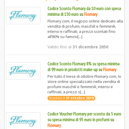
Codice Sconto Flomary da 10 euro con spesa
minima di 150 euro
su
Flomary
Flomary.com, il negozio online dedicato alla
vendita di profumi, maschili e femminili,
intensi e raffinati, a prezzi scontati fino
all’80% su famosi[...]
Valido fino al
31 dicembre 2050
Codice Sconto Flomary 8% su spesa minima
di 99 euro in prodotti make-up
su
Flomary
Per tutto il mese di ottobre Flomary.com, lo
store online specializzato nella vendita di
profumi maschili e femminili, intensi e
raffinati, a prezzi s[...]
Scaduto il
31 ottobre 2019
Codice Voucher Flomary per sconto da 5 euro
su spesa minima di 95 euro in profumi
su
Flomary