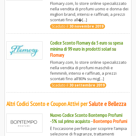
Flomary.com, lo store online specializzato
nella vendita di profumi uomo e donna dei
migliori brand, intensi e raffinati, a prezzi
scontati fino all�[...]
Scaduto il
30 novembre 2019
Codice Sconto Flomary da 5 euro su spesa
minima di 99 euro in prodotti solari
su
Flomary
Flomary.com, lo store online specializzato
nella vendita di profumi maschili e
femminili, intensi e raffinati, a prezzi
scontati fino all’80% su mig[...]
Scaduto il
30 settembre 2019
Altri Codici Sconto e Coupon Attivi per
Salute e Bellezza
Nuovo Codice Sconto Bontempo Profumi
-5% sul primo acquisto
-
Bontempo Profumi
È l’occasione perfetta per scoprire l’ampia
selezione di fragranze, trattamenti