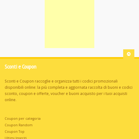
Sconti e Coupon
Sconti e Coupon raccoglie e organizza tutti i codici promozionali
disponibili online: la più completa e aggiornata raccolta di buoni e codici
sconto, coupon e offerte, voucher e buoni acquisto per i tuoi acquisti
online.
Coupon per categoria
Coupon Random
Coupon Top
Ultimi Inseriti