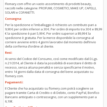
Flomary.com offre un vasto assortimento di prodotti beauty,
raccolti nelle categorie: PROFUMI, COSMETICI, MAKE UP, CAPELLI,
SOLARI e COFANETTI.
Consegna:
Per la spedizione e l'imballaggio è richiesto un contributo pari a
9,90 € per ordini inferiori a 30 €. Per ordini di importo tra 30 € e 89,99
€ la spedizione è pari 5,99 €. Per ordini superiori a 89,99 € la
spedizione è gratuita. Per la merce disponibile la consegna al
corriere avviene entro 4 giorni lavorativi dal momento dell’invio
della conferma d’ordine al cliente.
Resi:
Ai sensi del Codice del Consumo, così come modificato dal D.Lgs.
n.21/2014, al Cliente è data la possibilità di esercitare il diritto di
recesso, senza alcuna penalità e senza specificarne il motivo,
entro 14 giorni dalla data di consegna del bene acquistato su
flomery.com.
Pagamenti:
Il Cliente che ha acquistato su flomery.com potrà scegliere se
pagare tramite Carta di Credito o di Debito, conto PayPal, Bonifico
Bancario anticipato o contrassegno, con un supplemento pari a
6,10€.