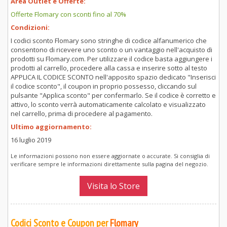
Area Outlet e Offerte:
Offerte Flomary con sconti fino al 70%
Condizioni:
I codici sconto Flomary sono stringhe di codice alfanumerico che
consentono di ricevere uno sconto o un vantaggio nell'acquisto di
prodotti su Flomary.com. Per utilizzare il codice basta aggiungere i
prodotti al carrello, procedere alla cassa e inserire sotto al testo
APPLICA IL CODICE SCONTO nell'apposito spazio dedicato "Inserisci
il codice sconto", il coupon in proprio possesso, cliccando sul
pulsante "Applica sconto" per confermarlo. Se il codice è corretto e
attivo, lo sconto verrà automaticamente calcolato e visualizzato
nel carrello, prima di procedere al pagamento.
Ultimo aggiornamento:
16 luglio 2019
Le informazioni possono non essere aggiornate o accurate. Si consiglia di
verificare sempre le informazioni direttamente sulla pagina del negozio.
Visita lo Store
Codici Sconto e Coupon per
Flomary