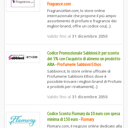
Fragrance.com
FragranceNet.com, lo store online
internazionale che propone il più ampio
assortimento di profumi e fragranze dei
migliori brand, offre un codice cou[...]
Valido fino al
31 dicembre 2050
Codice Promozionale Sabbioni.it per sconto
del 5% con l'acquisto di almeno un prodotto
ARIA
-
Profumerie Sabbioni Ethos
Sabbioni.it, lo store online ufficiale di
Profumerie Sabbioni Ethos dove è
possibile trovare i migliori brand di Profumi
e prodotti per i trattamenti[...]
Valido fino al
31 dicembre 2050
Codice Sconto Flomary da 10 euro con spesa
minima di 150 euro
-
Flomary
Flomary.com, il negozio online dedicato alla