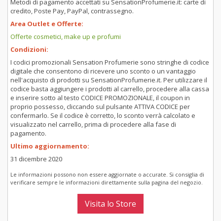
Metodi di pagamento accettati su SensationProfumerie.it: carte di
credito, Poste Pay, PayPal, contrassegno.
Area Outlet e Offerte:
Offerte cosmetici, make up e profumi
Condizioni:
I codici promozionali Sensation Profumerie sono stringhe di codice
digitale che consentono di ricevere uno sconto o un vantaggio
nell'acquisto di prodotti su SensationProfumerie.it. Per utilizzare il
codice basta aggiungere i prodotti al carrello, procedere alla cassa
e inserire sotto al testo CODICE PROMOZIONALE, il coupon in
proprio possesso, cliccando sul pulsante ATTIVA CODICE per
confermarlo. Se il codice è corretto, lo sconto verrà calcolato e
visualizzato nel carrello, prima di procedere alla fase di
pagamento.
Ultimo aggiornamento:
31 dicembre 2020
Le informazioni possono non essere aggiornate o accurate. Si consiglia di
verificare sempre le informazioni direttamente sulla pagina del negozio.
Visita lo Store