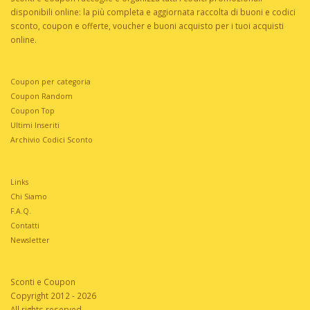
disponibili online: la più completa e aggiornata raccolta di buoni e codici
sconto, coupon e offerte, voucher e buoni acquisto per i tuoi acquisti
online.
Coupon per categoria
Coupon Random
Coupon Top
Ultimi Inseriti
Archivio Codici Sconto
Links
Chi Siamo
F.A.Q.
Contatti
Newsletter
Sconti e Coupon
Copyright 2012 - 2026
All rights reserved