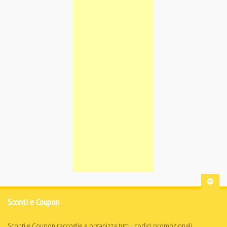
Sconti e Coupon
Sconti e Coupon raccoglie e organizza tutti i codici promozionali