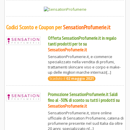
Codici Sconto e Coupon per
SensationProfumerie.it
Offerta SensationProfumerie.it in regalo
tanti prodotti per te
su
SensationProfumerie.it
SensationProfumerie.it, e-commerce
specializzato nella vendita di profumi,
trattamenti skincare viso e corpo e make-
up delle migliori marche internazi[...]
Scaduto il
02 maggio 2021
Promozione SensationProfumerie.it Saldi
fino al -30% di sconto su tutti i prodotti
su
SensationProfumerie.it
SensationProfumerie.it, store online
ufficiale di Sensation Profumerie, catena di
profumerie presente nel sud Italia da oltre
20 anni, specializzato n[...]