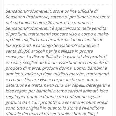
SensationProfumerie.it, store online ufficiale di
Sensation Profumerie, catena di profumerie presente
nel sud Italia da oltre 20 anni. L' e-commerce
SensationProfumerie.it è specializzato nella vendita
di profumi, trattamenti skincare viso e corpo e make-
up delle migliori marche internazionali e anche di
luxury brand. Il catalogo SensationProfumerie.it
vanta 20.000 articoli per la bellezza in pronta
consegna. La disponibilita? e la varieta? dei prodotti
e? reale, scegliendo tra un assortimento completo di
prodotti di marca: profumi donna, uomo, bambini e
ambienti, make up delle migliori marche, trattamenti
e creme skincare viso e corpo anche per uomo,
detersione e trattamenti cura dei capelli, detergenti e
idee regalo per bambini a tema cartoni animati, idee
regalo per uomo e donna con confezione regalo
gratuita da € 13. I prodotti di SensationProfumerie.it
sono tutti originali in quanto lo store è rivenditore
ufficiale dei marchi presenti sullo shop online, i