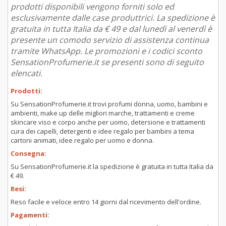
prodotti disponibili vengono forniti solo ed
esclusivamente dalle case produttrici. La spedizione è
gratuita in tutta Italia da € 49 e dal lunedì al venerdì è
presente un comodo servizio di assistenza continua
tramite WhatsApp. Le promozioni e i codici sconto
SensationProfumerie.it se presenti sono di seguito
elencati.
Prodotti:
Su SensationProfumerie.it trovi profumi donna, uomo, bambini e
ambienti, make up delle migliori marche, trattamenti e creme
skincare viso e corpo anche per uomo, detersione e trattamenti
cura dei capelli, detergenti e idee regalo per bambini a tema
cartoni animati, idee regalo per uomo e donna.
Consegna:
Su SensationProfumerie.it la spedizione è gratuita in tutta Italia da
€ 49.
Resi:
Reso facile e veloce entro 14 giorni dal ricevimento dell'ordine.
Pagamenti: