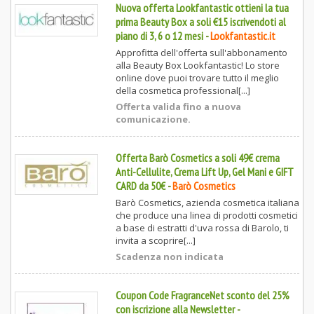
Nuova offerta Lookfantastic ottieni la tua
prima Beauty Box a soli €15 iscrivendoti al
piano di 3, 6 o 12 mesi
-
Lookfantastic.it
Approfitta dell'offerta sull'abbonamento
alla Beauty Box Lookfantastic! Lo store
online dove puoi trovare tutto il meglio
della cosmetica professional[...]
Offerta valida fino a nuova
comunicazione.
Offerta Barò Cosmetics a soli 49€ crema
Anti-Cellulite, Crema Lift Up, Gel Mani e GIFT
CARD da 50€
-
Barò Cosmetics
Barò Cosmetics, azienda cosmetica italiana
che produce una linea di prodotti cosmetici
a base di estratti d'uva rossa di Barolo, ti
invita a scoprire[...]
Scadenza non indicata
Coupon Code FragranceNet sconto del 25%
con iscrizione alla Newsletter
-