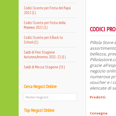
Codici Sconto per Festa del Papà
2022 (1)
Codici Sconto per Festa della
Mamma 2022 (1)
CODICI PR
Codici Sconto per il Back to
School (1)
Pillola Store
assortimento 
Saldi di Fine Stagione
bellezza, pre
Autunno/Inverno 2021-22 (1)
Pillolastore.
grazie all'es
Saldi di Mezza Stagione (31)
negozio onlin
numerose prom
voucher e i c
Cerca Negozi Online
elencate di s
Prodotti:
Top Negozi Online
Consegna: