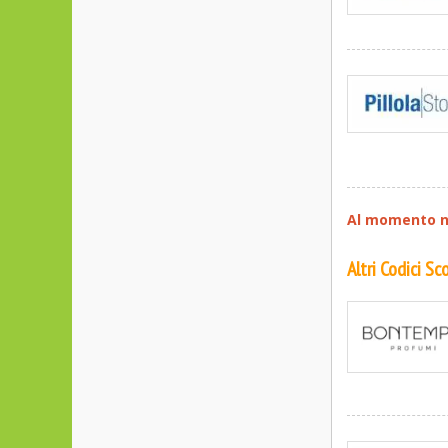
Al momento no
Altri Codici S