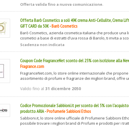
Offerta valida fino a nuova comunicazione.
Offerta Barò Cosmetics a soli 49€ crema Anti-Cellulite, Crema Lift
GIFT CARD da 50€
-
Barò Cosmetics
Barò Cosmetics, azienda cosmetica italiana che produce una li
cosmetici a base di estratti d'uva rossa di Barolo, ti invita a scop
Scadenza non indicata
Coupon Code FragranceNet sconto del 25% con iscrizione alla Ne
Fragrance.com
FragranceNet.com, lo store online internazionale che propone 
assortimento di profumi e fragranze dei migliori brand, offre un
Valido fino al
31 dicembre 2050
Codice Promozionale Sabbioni.it per sconto del 5% con l'acquisto
prodotto ARIA
-
Profumerie Sabbioni Ethos
Sabbioni.it, lo store online ufficiale di Profumerie Sabbioni Et
possibile trovare i migliori brand di Profumi e prodotti per i trat