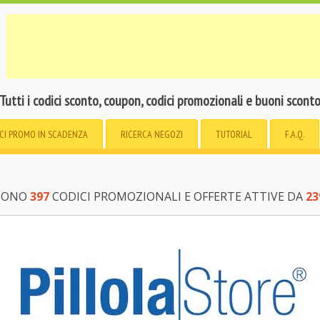
Tutti i codici sconto, coupon, codici promozionali e buoni scont
CI PROMO
IN SCADENZA
RICERCA
NEGOZI
TUTORIAL
F.A.Q.
 SONO
397
CODICI PROMOZIONALI E OFFERTE ATTIVE DA
23