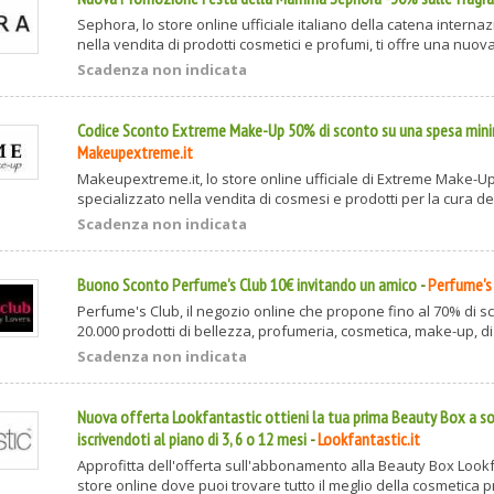
Sephora, lo store online ufficiale italiano della catena interna
nella vendita di prodotti cosmetici e profumi, ti offre una nuova
Scadenza non indicata
Codice Sconto Extreme Make-Up 50% di sconto su una spesa min
Makeupextreme.it
Makeupextreme.it, lo store online ufficiale di Extreme Make-Up
specializzato nella vendita di cosmesi e prodotti per la cura del 
Scadenza non indicata
Buono Sconto Perfume's Club 10€ invitando un amico
-
Perfume's
Perfume's Club, il negozio online che propone fino al 70% di sc
20.000 prodotti di bellezza, profumeria, cosmetica, make-up, di c
Scadenza non indicata
Nuova offerta Lookfantastic ottieni la tua prima Beauty Box a so
iscrivendoti al piano di 3, 6 o 12 mesi
-
Lookfantastic.it
Approfitta dell'offerta sull'abbonamento alla Beauty Box Lookf
store online dove puoi trovare tutto il meglio della cosmetica pr