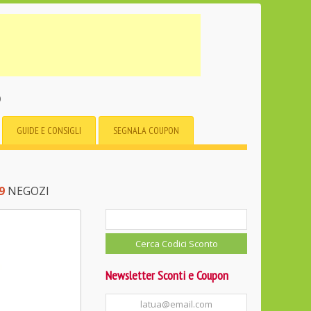
o
GUIDE E CONSIGLI
SEGNALA COUPON
9
NEGOZI
Newsletter Sconti e Coupon