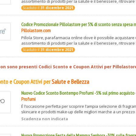
assortimento di prodotti per la salute e il benessere, ritrovare l
Scaduto il
31 dicembre 2021
Codice Promozionale Pillolastore per 5% di sconto senza spesa 
Pillolastore.com
Pillola Store, parafarmacia online dove è possibile acquistare
assortimento di prodotti per la salute e il benessere, ritrovare l
Scaduto il
31 dicembre 2021
n sono presenti Codici Sconto e Coupon Attivi per
Pillolasto
conto e Coupon Attivi per
Salute e Bellezza
Nuovo Codice Sconto Bontempo Profumi -5% sul primo acquisto
Profumi
È l’occasione perfetta per scoprire l’ampia selezione di fragra
skincare e prodotti make-up delle migliori marche a un prezzo a
Scadenza non indicata
Nuova Promozione Festa della Mamma Sephora -30% sulle fragr