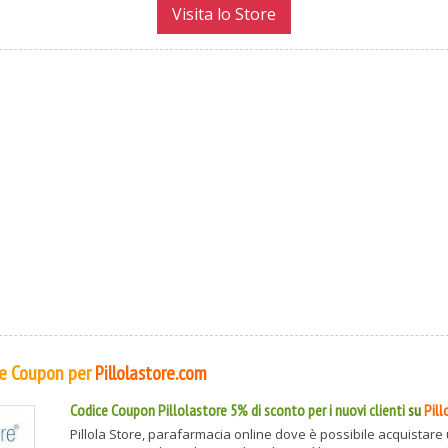
Visita lo Store
 e Coupon per
Pillolastore.com
Codice Coupon Pillolastore 5% di sconto per i nuovi clienti
su
Pil
Pillola Store, parafarmacia online dove è possibile acquistare