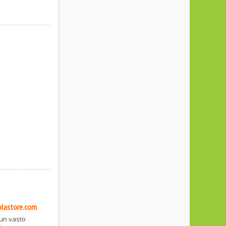
lolastore.com
 un vasto