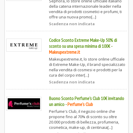
Sephora, lo store online ufficiale italiano
della catena internazionale leader nella
vendita di prodotti cosmetici e profumi, ti
offre una nuova promo[...]
Scadenza non indicata
Codice Sconto Extreme Make-Up 50% di
sconto su una spesa minima di 100€
-
Makeupextreme.it
Makeupextreme.it, lo store online ufficiale
di Extreme Make-Up, il brand specializzato
nella vendita di cosmesi e prodotti per la
cura del corpo inter[...]
Scadenza non indicata
Buono Sconto Perfume's Club 10€ invitando
un amico
-
Perfume's Club
Perfume's Club, il negozio online che
propone fino al 70% di sconto su oltre
20.000 prodotti di bellezza, profumeria,
cosmetica, make-up, di centinaia[...]