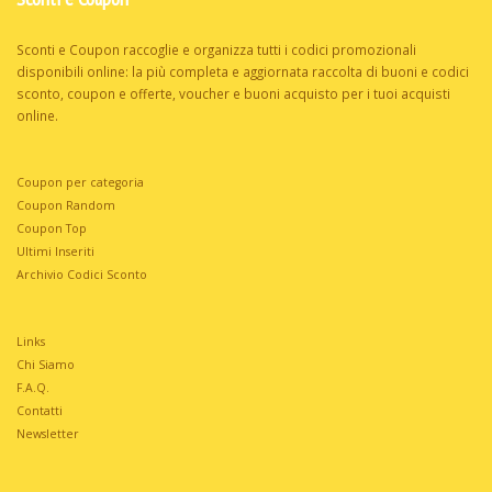
Sconti e Coupon raccoglie e organizza tutti i codici promozionali
disponibili online: la più completa e aggiornata raccolta di buoni e codici
sconto, coupon e offerte, voucher e buoni acquisto per i tuoi acquisti
online.
Coupon per categoria
Coupon Random
Coupon Top
Ultimi Inseriti
Archivio Codici Sconto
Links
Chi Siamo
F.A.Q.
Contatti
Newsletter