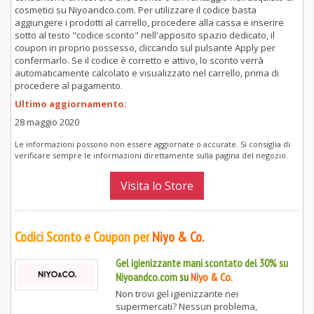
cosmetici su Niyoandco.com. Per utilizzare il codice basta
aggiungere i prodotti al carrello, procedere alla cassa e inserire
sotto al testo "codice sconto" nell'apposito spazio dedicato, il
coupon in proprio possesso, cliccando sul pulsante Apply per
confermarlo. Se il codice è corretto e attivo, lo sconto verrà
automaticamente calcolato e visualizzato nel carrello, prima di
procedere al pagamento.
Ultimo aggiornamento:
28 maggio 2020
Le informazioni possono non essere aggiornate o accurate. Si consiglia di
verificare sempre le informazioni direttamente sulla pagina del negozio.
Visita lo Store
Codici Sconto e Coupon per
Niyo & Co.
Gel igienizzante mani scontato del 30% su
Niyoandco.com
su
Niyo & Co.
Non trovi gel igienizzante nei
supermercati? Nessun problema,