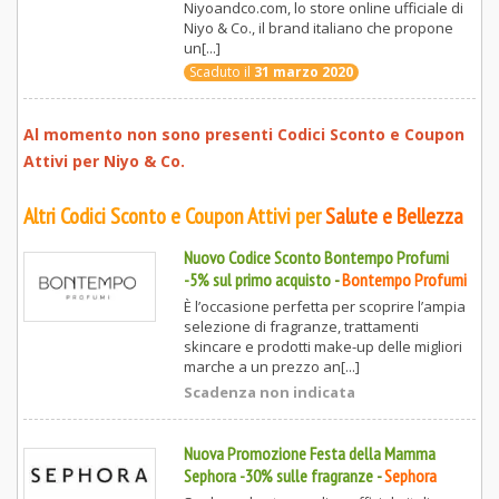
Niyoandco.com, lo store online ufficiale di
Niyo & Co., il brand italiano che propone
un[...]
Scaduto il
31 marzo 2020
Al momento non sono presenti Codici Sconto e Coupon
Attivi per
Niyo & Co.
Altri Codici Sconto e Coupon Attivi per
Salute e Bellezza
Nuovo Codice Sconto Bontempo Profumi
-5% sul primo acquisto
-
Bontempo Profumi
È l’occasione perfetta per scoprire l’ampia
selezione di fragranze, trattamenti
skincare e prodotti make-up delle migliori
marche a un prezzo an[...]
Scadenza non indicata
Nuova Promozione Festa della Mamma
Sephora -30% sulle fragranze
-
Sephora