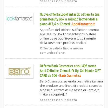
Scadenza non indicata
Nuova offerta Lookfantastic ottieni la tua
prima Beauty Box a soli €15 iscrivendoti al
piano di 3, 6 o 12 mesi
-
Lookfantastic.it
Approfitta dell'offerta sull'abbonamento
alla Beauty Box Lookfantastic! Lo store
online dove puoi trovare tutto il meglio
della cosmetica professional[...]
Offerta valida fino a nuova
comunicazione.
Offerta Barò Cosmetics a soli 49€ crema
Anti-Cellulite, Crema Lift Up, Gel Mani e GIFT
CARD da 50€
-
Barò Cosmetics
Barò Cosmetics, azienda cosmetica italiana
che produce una linea di prodotti cosmetici
a base di estratti d'uva rossa di Barolo, ti
invita a scoprire[...]
Scadenza non indicata