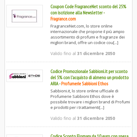
Coupon Code FragranceNet sconto del 25%
con iscrizione alla Newsletter
-
Fragrance.com
FragranceNet.com, lo store online
internazionale che propone il più ampio
assortimento di profumi e fragranze dei
migliori brand, offre un codice cou[...]
Valido fino al
31 dicembre 2050
Codice Promozionale Sabbioni.it per sconto
del 5% con l'acquisto di almeno un prodotto
ARIA
-
Profumerie Sabbioni Ethos
Sabbioni.it, lo store online ufficiale di
Profumerie Sabbioni Ethos dove è
possibile trovare i migliori brand di Profumi
e prodotti per i trattamenti[...]
Valido fino al
31 dicembre 2050
Codice Sconto Flomary da 10 euro con spesa