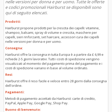
nelle versioni per donna e per uomo. Tutte le offerte
e codici promozionali Hairburst se disponibili sono
qui di seguito elencati.
Prodotti:
Hairburst propone prodotti per la crescita dei capelli: vitamine,
shampoo, balsami, spray di volume e crescita, maschere per
capelli, sieri rinforzanti, set haircare, accessori cura dei capelli
nelle versioni per donna e per uomo.
Consegna:
Hairburst offre la consegna in tutta Europa è a partire da £ 6,99 e
richiede 2-5 giorni lavorativi. Tutti i costi di spedizione vengono
visualizzati al momento del pagamento prima del pagamento e i
costi di spedizione variano in base al volume ordinato.
Resi:
Hairburst offre il reso facile e veloce entro 28 giorni dalla consegna
dell'ordine.
Pagamenti:
Metodi di pagamento accettati da Hairburst: carte di credito,
PayPal, Apple Pay, Google Pay, Shop Pay.
Buono di benvenuto: