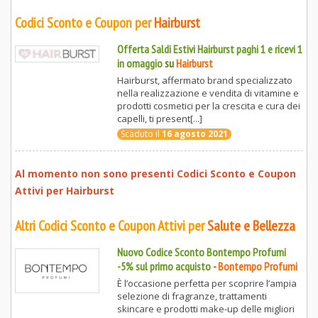
Codici Sconto e Coupon per
Hairburst
Offerta Saldi Estivi Hairburst paghi 1 e ricevi 1
in omaggio
su
Hairburst
Hairburst, affermato brand specializzato
nella realizzazione e vendita di vitamine e
prodotti cosmetici per la crescita e cura dei
capelli, ti present[...]
Scaduto il
16 agosto 2021
Al momento non sono presenti Codici Sconto e Coupon
Attivi per
Hairburst
Altri Codici Sconto e Coupon Attivi per
Salute e Bellezza
Nuovo Codice Sconto Bontempo Profumi
-5% sul primo acquisto
-
Bontempo Profumi
È l’occasione perfetta per scoprire l’ampia
selezione di fragranze, trattamenti
skincare e prodotti make-up delle migliori