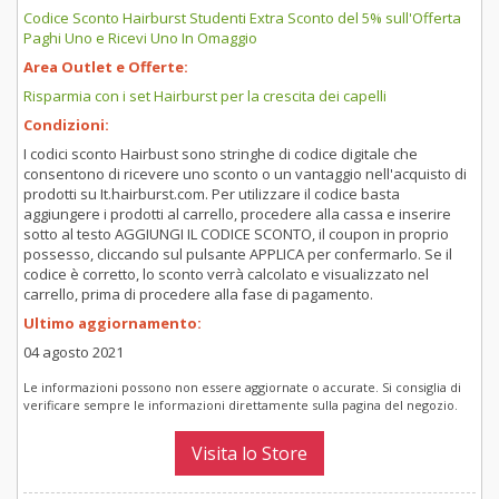
Codice Sconto Hairburst Studenti Extra Sconto del 5% sull'Offerta
Paghi Uno e Ricevi Uno In Omaggio
Area Outlet e Offerte:
Risparmia con i set Hairburst per la crescita dei capelli
Condizioni:
I codici sconto Hairbust sono stringhe di codice digitale che
consentono di ricevere uno sconto o un vantaggio nell'acquisto di
prodotti su It.hairburst.com. Per utilizzare il codice basta
aggiungere i prodotti al carrello, procedere alla cassa e inserire
sotto al testo AGGIUNGI IL CODICE SCONTO, il coupon in proprio
possesso, cliccando sul pulsante APPLICA per confermarlo. Se il
codice è corretto, lo sconto verrà calcolato e visualizzato nel
carrello, prima di procedere alla fase di pagamento.
Ultimo aggiornamento:
04 agosto 2021
Le informazioni possono non essere aggiornate o accurate. Si consiglia di
verificare sempre le informazioni direttamente sulla pagina del negozio.
Visita lo Store