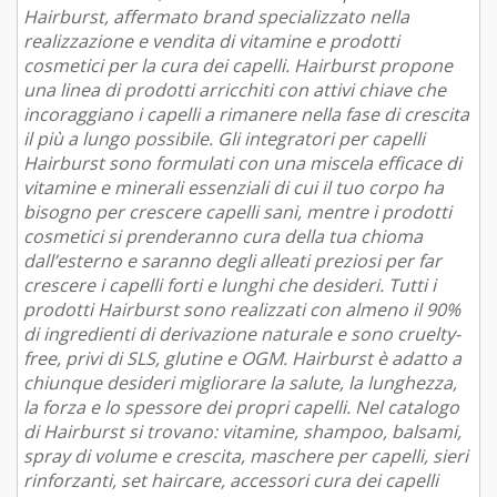
Hairburst, affermato brand specializzato nella
realizzazione e vendita di vitamine e prodotti
cosmetici per la cura dei capelli. Hairburst propone
una linea di prodotti arricchiti con attivi chiave che
incoraggiano i capelli a rimanere nella fase di crescita
il più a lungo possibile. Gli integratori per capelli
Hairburst sono formulati con una miscela efficace di
vitamine e minerali essenziali di cui il tuo corpo ha
bisogno per crescere capelli sani, mentre i prodotti
cosmetici si prenderanno cura della tua chioma
dall’esterno e saranno degli alleati preziosi per far
crescere i capelli forti e lunghi che desideri. Tutti i
prodotti Hairburst sono realizzati con almeno il 90%
di ingredienti di derivazione naturale e sono cruelty-
free, privi di SLS, glutine e OGM. Hairburst è adatto a
chiunque desideri migliorare la salute, la lunghezza,
la forza e lo spessore dei propri capelli. Nel catalogo
di Hairburst si trovano: vitamine, shampoo, balsami,
spray di volume e crescita, maschere per capelli, sieri
rinforzanti, set haircare, accessori cura dei capelli