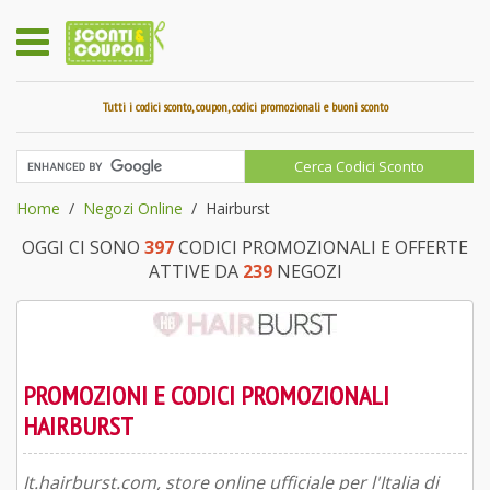
Tutti i codici sconto, coupon, codici promozionali e buoni sconto
Home
Negozi Online
Hairburst
OGGI CI SONO
397
CODICI PROMOZIONALI E OFFERTE
ATTIVE DA
239
NEGOZI
PROMOZIONI E CODICI PROMOZIONALI
HAIRBURST
It.hairburst.com, store online ufficiale per l'Italia di