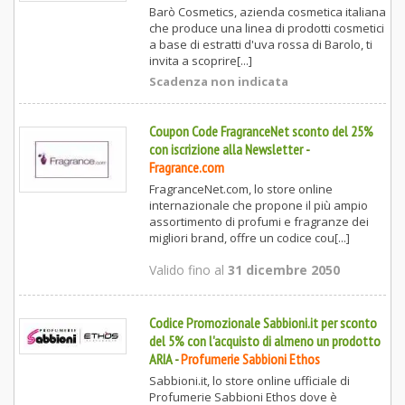
Barò Cosmetics, azienda cosmetica italiana
che produce una linea di prodotti cosmetici
a base di estratti d'uva rossa di Barolo, ti
invita a scoprire[...]
Scadenza non indicata
Coupon Code FragranceNet sconto del 25%
con iscrizione alla Newsletter
-
Fragrance.com
FragranceNet.com, lo store online
internazionale che propone il più ampio
assortimento di profumi e fragranze dei
migliori brand, offre un codice cou[...]
Valido fino al
31 dicembre 2050
Codice Promozionale Sabbioni.it per sconto
del 5% con l'acquisto di almeno un prodotto
ARIA
-
Profumerie Sabbioni Ethos
Sabbioni.it, lo store online ufficiale di
Profumerie Sabbioni Ethos dove è