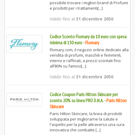
possibile trovare i migliori brand di Profumi
e prodotti per i trattamenti[...]
Valido fino al
31 dicembre 2050
Codice Sconto Flomary da 10 euro con spesa
minima di 150 euro
-
Flomary
Flomary.com, il negozio online dedicato alla
vendita di profumi, maschili e femminili,
intensi e raffinati, a prezzi scontati fino
all’80% su famosi[...]
Valido fino al
31 dicembre 2050
Codice Coupon Paris Hilton Skincare per
sconto 20% su linea PRO D.N.A.
-
Paris Hilton
Skincare
Paris Hilton Skincare, la linea di prodotti
sviluppata per migliorarne la salute e
l'aspetto per la pelle attraverso una cura
innovativa che combatte [...]