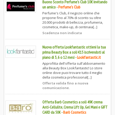
Buono Sconto Perfume's Club 10€ invitando
un amico
-
Perfume's Club
Perfume's Club, il negozio online che
propone fino al 70% di sconto su oltre
20.000 prodotti di bellezza, profumeria,
cosmetica, make-up, di centinaia[...]
Scadenza non indicata
Nuova offerta Lookfantastic ottieni la tua
prima Beauty Box a soli €15 iscrivendoti al
piano di 3, 6 o 12 mesi
-
Lookfantastic.it
Approfitta dell'offerta sull'abbonamento
alla Beauty Box Lookfantastic! Lo store
online dove puoi trovare tutto il meglio
della cosmetica professional[...]
Offerta valida fino a nuova
comunicazione.
Offerta Barò Cosmetics a soli 49€ crema
Anti-Cellulite, Crema Lift Up, Gel Mani e GIFT
CARD da 50€
-
Barò Cosmetics