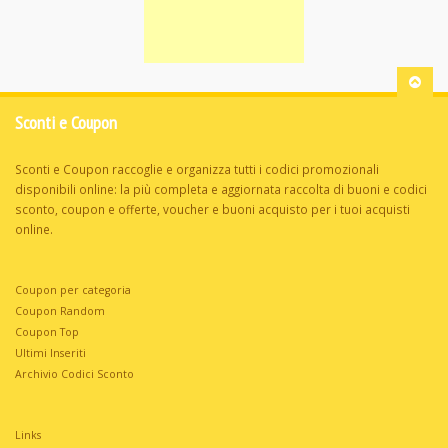
Sconti e Coupon
Sconti e Coupon raccoglie e organizza tutti i codici promozionali
disponibili online: la più completa e aggiornata raccolta di buoni e codici
sconto, coupon e offerte, voucher e buoni acquisto per i tuoi acquisti
online.
Coupon per categoria
Coupon Random
Coupon Top
Ultimi Inseriti
Archivio Codici Sconto
Links