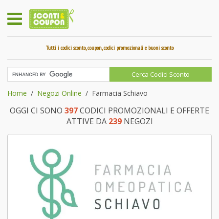
Tutti i codici sconto, coupon, codici promozionali e buoni sconto
Home
Negozi Online
Farmacia Schiavo
OGGI CI SONO
397
CODICI PROMOZIONALI E OFFERTE
ATTIVE DA
239
NEGOZI