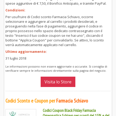
spese aggiuntive di € 7,50, il Bonifico Anticipato, e tramite PayPal.
Condizioni:
Per usufruire di Codici sconto Farmacia Schiavo, occorre
selezionare e aggiungere al carrello i prodotti desiderati, e
proseguendo nella fase di pagamento, aggiungere il codice in
proprio possesso nello spazio dedicato contrassegnato con il
testo "Inserisci il tuo codice coupon se ne hai uno", cliccando il
bottone "Applica Coupon" per convalidarlo. Se attivo, lo sconto
verrà automaticamente applicato nel carrello.
Ultimo aggiornamento:
31 luglio 2018
Le informazioni possono non essere aggiornate o accurate. Si consiglia di
verificare sempre le informazioni direttamente sulla pagina del negozio.
Visita lo Store
Codici Sconto e Coupon per
Farmacia Schiavo
Codici Coupon Black Friday Farmacia
Omeopatica Schiavo per sconti del 15% e del