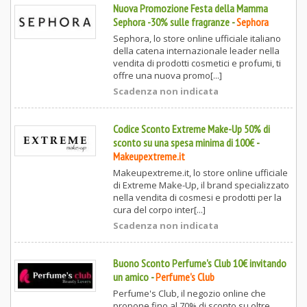
Nuova Promozione Festa della Mamma
Sephora -30% sulle fragranze
-
Sephora
Sephora, lo store online ufficiale italiano
della catena internazionale leader nella
vendita di prodotti cosmetici e profumi, ti
offre una nuova promo[...]
Scadenza non indicata
Codice Sconto Extreme Make-Up 50% di
sconto su una spesa minima di 100€
-
Makeupextreme.it
Makeupextreme.it, lo store online ufficiale
di Extreme Make-Up, il brand specializzato
nella vendita di cosmesi e prodotti per la
cura del corpo inter[...]
Scadenza non indicata
Buono Sconto Perfume's Club 10€ invitando
un amico
-
Perfume's Club
Perfume's Club, il negozio online che
propone fino al 70% di sconto su oltre