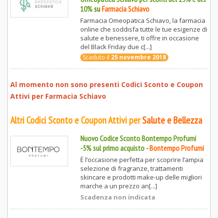
10%
su
Farmacia Schiavo
Farmacia Omeopatica Schiavo, la farmacia
online che soddisfa tutte le tue esigenze di
salute e benessere, ti offre in occasione
del Black Friday due c[...]
Scaduto il
25 novembre 2018
Al momento non sono presenti Codici Sconto e Coupon
Attivi per
Farmacia Schiavo
Altri Codici Sconto e Coupon Attivi per
Salute e Bellezza
Nuovo Codice Sconto Bontempo Profumi
-5% sul primo acquisto
-
Bontempo Profumi
È l’occasione perfetta per scoprire l’ampia
selezione di fragranze, trattamenti
skincare e prodotti make-up delle migliori
marche a un prezzo an[...]
Scadenza non indicata