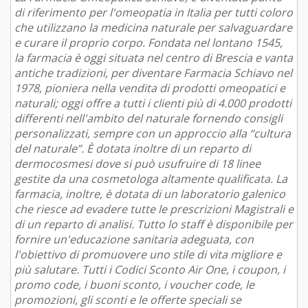
di riferimento per l'omeopatia in Italia per tutti coloro
che utilizzano la medicina naturale per salvaguardare
e curare il proprio corpo. Fondata nel lontano 1545,
la farmacia è oggi situata nel centro di Brescia e vanta
antiche tradizioni, per diventare Farmacia Schiavo nel
1978, pioniera nella vendita di prodotti omeopatici e
naturali; oggi offre a tutti i clienti più di 4.000 prodotti
differenti nell'ambito del naturale fornendo consigli
personalizzati, sempre con un approccio alla “cultura
del naturale”. È dotata inoltre di un reparto di
dermocosmesi dove si può usufruire di 18 linee
gestite da una cosmetologa altamente qualificata. La
farmacia, inoltre, è dotata di un laboratorio galenico
che riesce ad evadere tutte le prescrizioni Magistrali e
di un reparto di analisi. Tutto lo staff è disponibile per
fornire un'educazione sanitaria adeguata, con
l'obiettivo di promuovere uno stile di vita migliore e
più salutare. Tutti i Codici Sconto Air One, i coupon, i
promo code, i buoni sconto, i voucher code, le
promozioni, gli sconti e le offerte speciali se