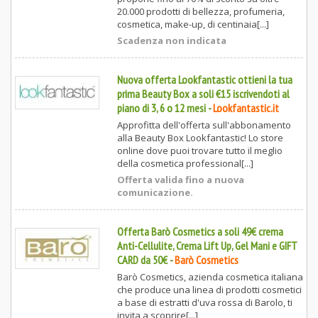
20.000 prodotti di bellezza, profumeria,
cosmetica, make-up, di centinaia[...]
Scadenza non indicata
Nuova offerta Lookfantastic ottieni la tua
prima Beauty Box a soli €15 iscrivendoti al
piano di 3, 6 o 12 mesi
-
Lookfantastic.it
Approfitta dell'offerta sull'abbonamento
alla Beauty Box Lookfantastic! Lo store
online dove puoi trovare tutto il meglio
della cosmetica professional[...]
Offerta valida fino a nuova
comunicazione.
Offerta Barò Cosmetics a soli 49€ crema
Anti-Cellulite, Crema Lift Up, Gel Mani e GIFT
CARD da 50€
-
Barò Cosmetics
Barò Cosmetics, azienda cosmetica italiana
che produce una linea di prodotti cosmetici
a base di estratti d'uva rossa di Barolo, ti
invita a scoprire[...]