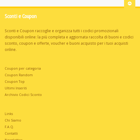
Sconti e Coupon
Sconti e Coupon raccoglie e organizza tutti i codici promozionali
disponibili online: la più completa e aggiornata raccolta di buoni e codici
sconto, coupon e offerte, voucher e buoni acquisto per i tuoi acquisti
online.
Coupon per categoria
Coupon Random
Coupon Top
Ultimi Inseriti
Archivio Codici Sconto
Links
Chi Siamo
F.A.Q.
Contatti