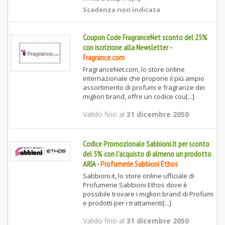
Scadenza non indicata
Coupon Code FragranceNet sconto del 25%
con iscrizione alla Newsletter
-
Fragrance.com
FragranceNet.com, lo store online
internazionale che propone il più ampio
assortimento di profumi e fragranze dei
migliori brand, offre un codice cou[...]
Valido fino al
31 dicembre 2050
Codice Promozionale Sabbioni.it per sconto
del 5% con l'acquisto di almeno un prodotto
ARIA
-
Profumerie Sabbioni Ethos
Sabbioni.it, lo store online ufficiale di
Profumerie Sabbioni Ethos dove è
possibile trovare i migliori brand di Profumi
e prodotti per i trattamenti[...]
Valido fino al
31 dicembre 2050