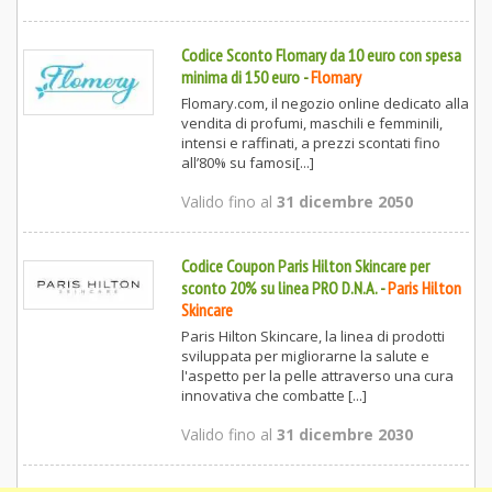
Codice Sconto Flomary da 10 euro con spesa
minima di 150 euro
-
Flomary
Flomary.com, il negozio online dedicato alla
vendita di profumi, maschili e femminili,
intensi e raffinati, a prezzi scontati fino
all’80% su famosi[...]
Valido fino al
31 dicembre 2050
Codice Coupon Paris Hilton Skincare per
sconto 20% su linea PRO D.N.A.
-
Paris Hilton
Skincare
Paris Hilton Skincare, la linea di prodotti
sviluppata per migliorarne la salute e
l'aspetto per la pelle attraverso una cura
innovativa che combatte [...]
Valido fino al
31 dicembre 2030