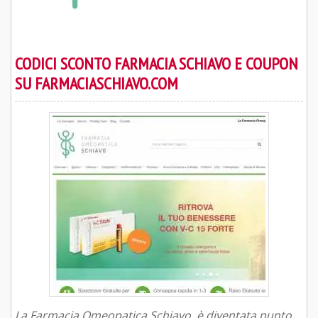
CODICI SCONTO FARMACIA SCHIAVO E COUPON
SU FARMACIASCHIAVO.COM
La Farmacia Omeopatica Schiavo, è diventata punto