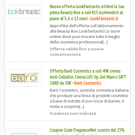
Nuova offerta Lookfantastic ottieni la tua
prima Beauty Box a soli €15 iscrivendoti al
piano di 3, 6 o 12 mesi
-
Lookfantastic.it
Approfitta dell'offerta sull'abbonamento
alla Beauty Box Lookfantastic! Lo store
online dove puoi trovare tutto il meglio
della cosmetica professional[...]
Offerta valida fino a nuova
comunicazione.
Offerta Barò Cosmetics a soli 49€ crema
Anti-Cellulite, Crema Lift Up, Gel Mani e GIFT
CARD da 50€
-
Barò Cosmetics
Barò Cosmetics, azienda cosmetica italiana
che produce una linea di prodotti cosmetici
a base di estratti d'uva rossa di Barolo, ti
invita a scoprire[...]
Scadenza non indicata
Coupon Code FragranceNet sconto del 25%