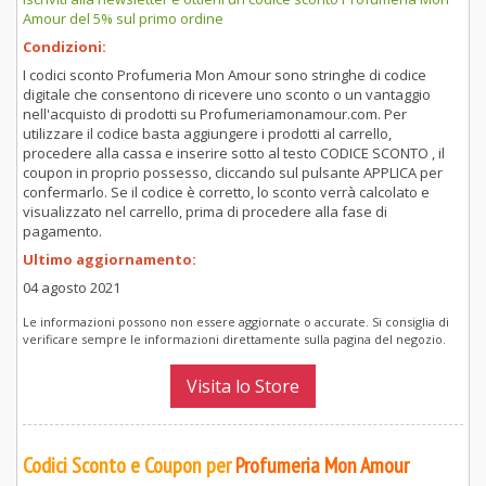
Amour del 5% sul primo ordine
Condizioni:
I codici sconto Profumeria Mon Amour sono stringhe di codice
digitale che consentono di ricevere uno sconto o un vantaggio
nell'acquisto di prodotti su Profumeriamonamour.com. Per
utilizzare il codice basta aggiungere i prodotti al carrello,
procedere alla cassa e inserire sotto al testo CODICE SCONTO , il
coupon in proprio possesso, cliccando sul pulsante APPLICA per
confermarlo. Se il codice è corretto, lo sconto verrà calcolato e
visualizzato nel carrello, prima di procedere alla fase di
pagamento.
Ultimo aggiornamento:
04 agosto 2021
Le informazioni possono non essere aggiornate o accurate. Si consiglia di
verificare sempre le informazioni direttamente sulla pagina del negozio.
Visita lo Store
Codici Sconto e Coupon per
Profumeria Mon Amour