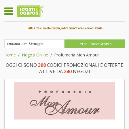
Tutti i codici sconto, coupon, codici promozionali e buoni sconto
Home
Negozi Online
Profumeria Mon Amour
OGGI CI SONO
398
CODICI PROMOZIONALI E OFFERTE
ATTIVE DA
240
NEGOZI