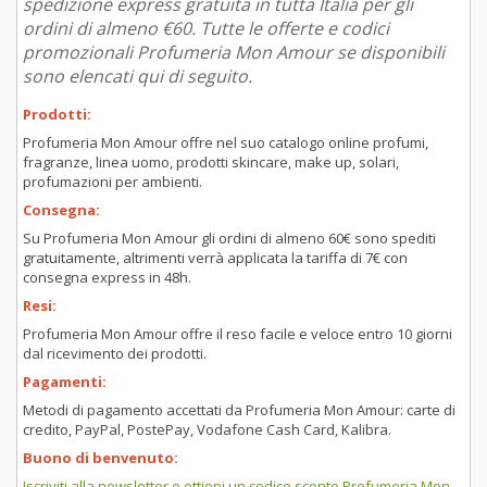
spedizione express gratuita in tutta Italia per gli
ordini di almeno €60. Tutte le offerte e codici
promozionali Profumeria Mon Amour se disponibili
sono elencati qui di seguito.
Prodotti:
Profumeria Mon Amour offre nel suo catalogo online profumi,
fragranze, linea uomo, prodotti skincare, make up, solari,
profumazioni per ambienti.
Consegna:
Su Profumeria Mon Amour gli ordini di almeno 60€ sono spediti
gratuitamente, altrimenti verrà applicata la tariffa di 7€ con
consegna express in 48h.
Resi:
Profumeria Mon Amour offre il reso facile e veloce entro 10 giorni
dal ricevimento dei prodotti.
Pagamenti:
Metodi di pagamento accettati da Profumeria Mon Amour: carte di
credito, PayPal, PostePay, Vodafone Cash Card, Kalibra.
Buono di benvenuto:
Iscriviti alla newsletter e ottieni un codice sconto Profumeria Mon