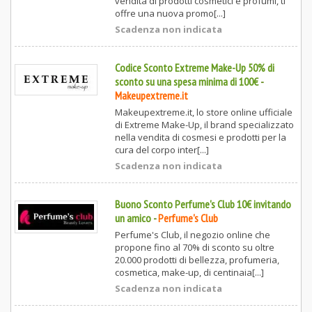
vendita di prodotti cosmetici e profumi, ti
offre una nuova promo[...]
Scadenza non indicata
Codice Sconto Extreme Make-Up 50% di
sconto su una spesa minima di 100€
-
Makeupextreme.it
Makeupextreme.it, lo store online ufficiale
di Extreme Make-Up, il brand specializzato
nella vendita di cosmesi e prodotti per la
cura del corpo inter[...]
Scadenza non indicata
Buono Sconto Perfume's Club 10€ invitando
un amico
-
Perfume's Club
Perfume's Club, il negozio online che
propone fino al 70% di sconto su oltre
20.000 prodotti di bellezza, profumeria,
cosmetica, make-up, di centinaia[...]
Scadenza non indicata