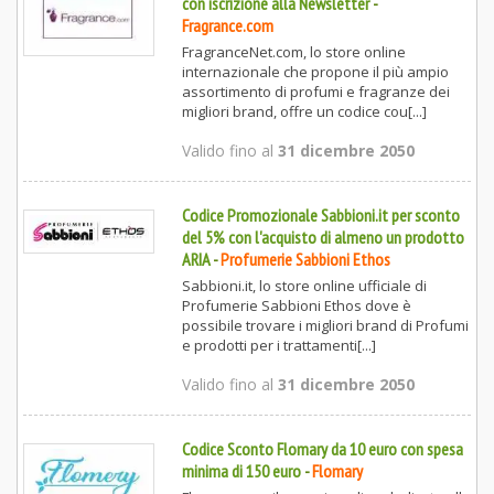
con iscrizione alla Newsletter
-
Fragrance.com
FragranceNet.com, lo store online
internazionale che propone il più ampio
assortimento di profumi e fragranze dei
migliori brand, offre un codice cou[...]
Valido fino al
31 dicembre 2050
Codice Promozionale Sabbioni.it per sconto
del 5% con l'acquisto di almeno un prodotto
ARIA
-
Profumerie Sabbioni Ethos
Sabbioni.it, lo store online ufficiale di
Profumerie Sabbioni Ethos dove è
possibile trovare i migliori brand di Profumi
e prodotti per i trattamenti[...]
Valido fino al
31 dicembre 2050
Codice Sconto Flomary da 10 euro con spesa
minima di 150 euro
-
Flomary