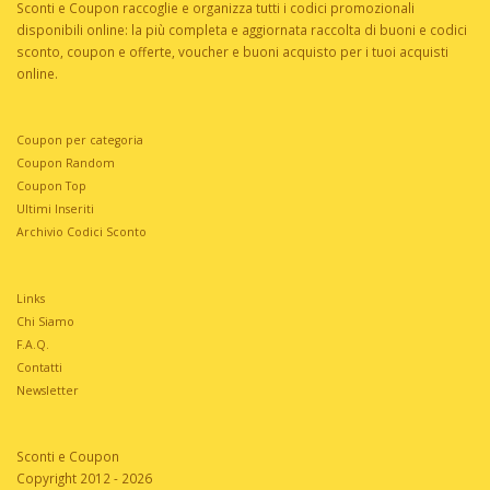
Sconti e Coupon raccoglie e organizza tutti i codici promozionali
disponibili online: la più completa e aggiornata raccolta di buoni e codici
sconto, coupon e offerte, voucher e buoni acquisto per i tuoi acquisti
online.
Coupon per categoria
Coupon Random
Coupon Top
Ultimi Inseriti
Archivio Codici Sconto
Links
Chi Siamo
F.A.Q.
Contatti
Newsletter
Sconti e Coupon
Copyright 2012 - 2026