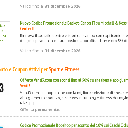
Valido fino al
31 dicembre 2026
Nuovo Codice Promozionale Basket-Center IT su Mitchell & Ness 
Center IT
Rinnova il tuo stile dentro e fuori dal campo con capi iconici, d
design ispirato alla cultura basket: approfitta di un extra 5% di s
Valido fino al
31 dicembre 2026
conto e Coupon Attivi per
Sport e Fitness
Offerte Venti3.com con sconti fino al 50% su sneakers e abbiglia
Venti3
Venti3.com, lo shop online con la migliore selezione di sneaker
abbigliamento sportivo, streetwear, running e fitness dei migl
Nike, [...]
Offerta permanente.
Codice Promozionale Bobshop per sconto del 10% sui Caschi Cicl