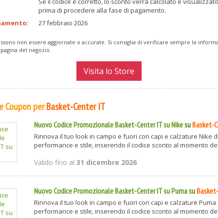
Se il codice è corretto, lo sconto verrà calcolato e visualizzato
prima di procedere alla fase di pagamento.
namento:
27 febbraio 2026
ssono non essere aggiornate o accurate. Si consiglia di verificare sempre le inform
 pagina del negozio.
Visita lo Store
 e Coupon per
Basket-Center IT
Nuovo Codice Promozionale Basket-Center IT su Nike
su
Basket-C
Rinnova il tuo look in campo e fuori con capi e calzature Nike di
performance e stile, inserendo il codice sconto al momento dell’
Valido fino al
31 dicembre 2026
Nuovo Codice Promozionale Basket-Center IT su Puma
su
Basket-
Rinnova il tuo look in campo e fuori con capi e calzature Puma d
performance e stile, inserendo il codice sconto al momento dell’