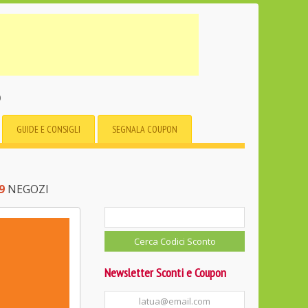
o
GUIDE E CONSIGLI
SEGNALA COUPON
9
NEGOZI
Newsletter Sconti e Coupon