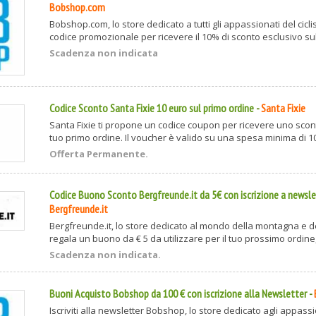
Bobshop.com
Bobshop.com, lo store dedicato a tutti gli appassionati del cicli
codice promozionale per ricevere il 10% di sconto esclusivo sull
Scadenza non indicata
Codice Sconto Santa Fixie 10 euro sul primo ordine
-
Santa Fixie
Santa Fixie ti propone un codice coupon per ricevere uno scont
tuo primo ordine. Il voucher è valido su una spesa minima di 100
Offerta Permanente.
Codice Buono Sconto Bergfreunde.it da 5€ con iscrizione a newsle
Bergfreunde.it
Bergfreunde.it, lo store dedicato al mondo della montagna e del
regala un buono da € 5 da utilizzare per il tuo prossimo ordine, i
Scadenza non indicata.
Buoni Acquisto Bobshop da 100 € con iscrizione alla Newsletter
-
Iscriviti alla newsletter Bobshop, lo store dedicato agli appassi