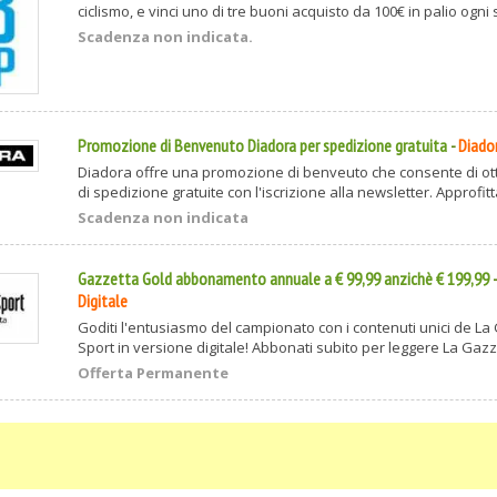
ciclismo, e vinci uno di tre buoni acquisto da 100€ in palio ogni s
Scadenza non indicata.
Promozione di Benvenuto Diadora per spedizione gratuita
-
Diado
Diadora offre una promozione di benveuto che consente di ot
di spedizione gratuite con l'iscrizione alla newsletter. Approfitta
Scadenza non indicata
Gazzetta Gold abbonamento annuale a € 99,99 anzichè € 199,99
Digitale
Goditi l'entusiasmo del campionato con i contenuti unici de La
Sport in versione digitale! Abbonati subito per leggere La Gazzet
Offerta Permanente