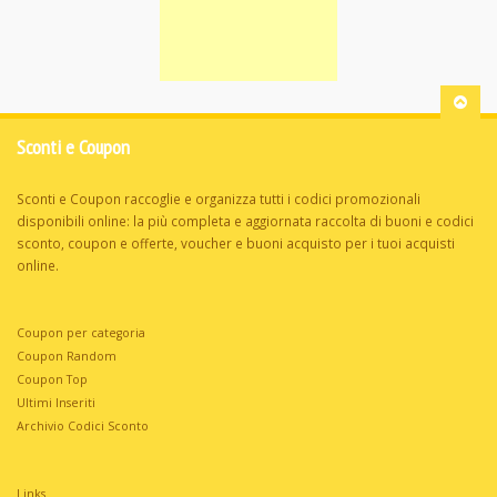
Sconti e Coupon
Sconti e Coupon raccoglie e organizza tutti i codici promozionali
disponibili online: la più completa e aggiornata raccolta di buoni e codici
sconto, coupon e offerte, voucher e buoni acquisto per i tuoi acquisti
online.
Coupon per categoria
Coupon Random
Coupon Top
Ultimi Inseriti
Archivio Codici Sconto
Links