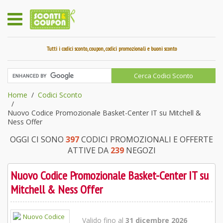
Tutti i codici sconto, coupon, codici promozionali e buoni sconto
Home
Codici Sconto
Nuovo Codice Promozionale Basket-Center IT su Mitchell &
Ness Offer
OGGI CI SONO
397
CODICI PROMOZIONALI E OFFERTE
ATTIVE DA
239
NEGOZI
Nuovo Codice Promozionale Basket-Center IT su
Mitchell & Ness Offer
Valido fino al
31 dicembre 2026