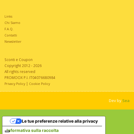
Links
Chi Siamo
F.A.Q.
Contatti
Newsletter
Sconti e Coupon
Copyright 2012 - 2026
All rights reserved
PROMOOX P.I. IT04076680984
|
Privacy Policy
Cookie Policy
Dev by
Sea
Le tue preferenze relative alla privacy
Informativa sulla raccolta