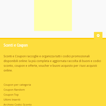
Sconti e Coupon
Sconti e Coupon raccoglie e organizza tutti i codici promozionali
disponibili online: la più completa e aggiornata raccolta di buoni e codici
sconto, coupon e offerte, voucher e buoni acquisto per i tuoi acquisti
online.
Coupon per categoria
Coupon Random
Coupon Top
Ultimi Inseriti
Archivio Codici Sconto