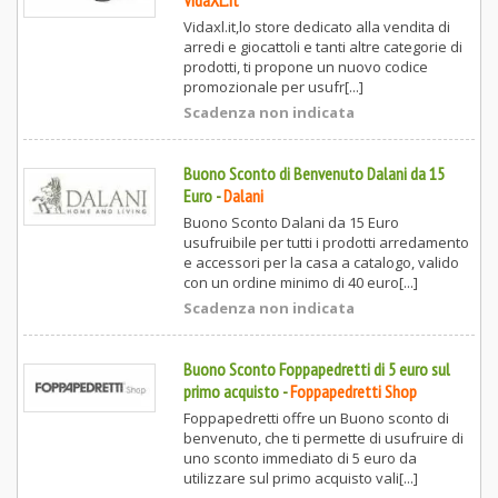
VidaXL.it
Vidaxl.it,lo store dedicato alla vendita di
arredi e giocattoli e tanti altre categorie di
prodotti, ti propone un nuovo codice
promozionale per usufr[...]
Scadenza non indicata
Buono Sconto di Benvenuto Dalani da 15
Euro
-
Dalani
Buono Sconto Dalani da 15 Euro
usufruibile per tutti i prodotti arredamento
e accessori per la casa a catalogo, valido
con un ordine minimo di 40 euro[...]
Scadenza non indicata
Buono Sconto Foppapedretti di 5 euro sul
primo acquisto
-
Foppapedretti Shop
Foppapedretti offre un Buono sconto di
benvenuto, che ti permette di usufruire di
uno sconto immediato di 5 euro da
utilizzare sul primo acquisto vali[...]