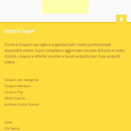
Sconti e Coupon
Sconti e Coupon raccoglie e organizza tutti i codici promozionali
disponibili online: la più completa e aggiornata raccolta di buoni e codici
sconto, coupon e offerte, voucher e buoni acquisto per i tuoi acquisti
online.
Coupon per categoria
Coupon Random
Coupon Top
Ultimi Inseriti
Archivio Codici Sconto
Links
Chi Siamo