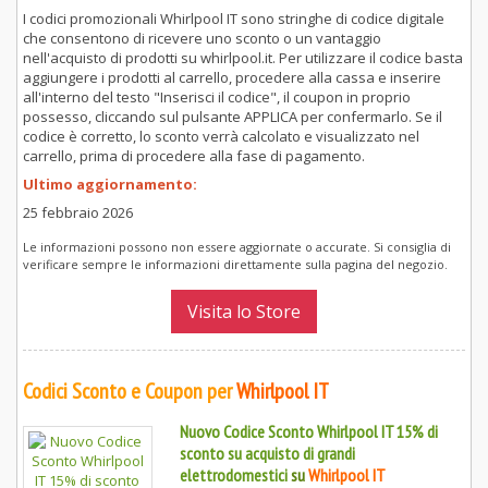
I codici promozionali Whirlpool IT sono stringhe di codice digitale
che consentono di ricevere uno sconto o un vantaggio
nell'acquisto di prodotti su whirlpool.it. Per utilizzare il codice basta
aggiungere i prodotti al carrello, procedere alla cassa e inserire
all'interno del testo "Inserisci il codice", il coupon in proprio
possesso, cliccando sul pulsante APPLICA per confermarlo. Se il
codice è corretto, lo sconto verrà calcolato e visualizzato nel
carrello, prima di procedere alla fase di pagamento.
Ultimo aggiornamento:
25 febbraio 2026
Le informazioni possono non essere aggiornate o accurate. Si consiglia di
verificare sempre le informazioni direttamente sulla pagina del negozio.
Visita lo Store
Codici Sconto e Coupon per
Whirlpool IT
Nuovo Codice Sconto Whirlpool IT 15% di
sconto su acquisto di grandi
elettrodomestici
su
Whirlpool IT