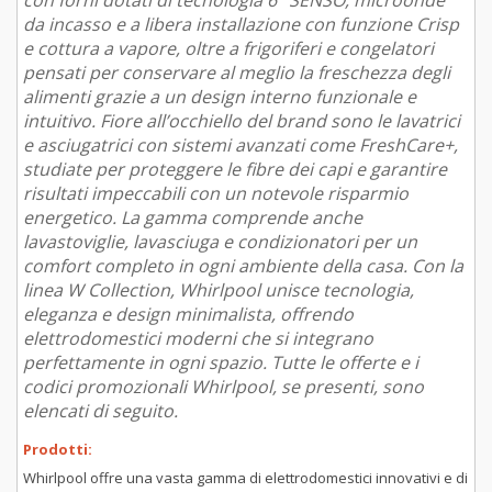
con forni dotati di tecnologia 6° SENSO, microonde
da incasso e a libera installazione con funzione Crisp
e cottura a vapore, oltre a frigoriferi e congelatori
pensati per conservare al meglio la freschezza degli
alimenti grazie a un design interno funzionale e
intuitivo. Fiore all’occhiello del brand sono le lavatrici
e asciugatrici con sistemi avanzati come FreshCare+,
studiate per proteggere le fibre dei capi e garantire
risultati impeccabili con un notevole risparmio
energetico. La gamma comprende anche
lavastoviglie, lavasciuga e condizionatori per un
comfort completo in ogni ambiente della casa. Con la
linea W Collection, Whirlpool unisce tecnologia,
eleganza e design minimalista, offrendo
elettrodomestici moderni che si integrano
perfettamente in ogni spazio. Tutte le offerte e i
codici promozionali Whirlpool, se presenti, sono
elencati di seguito.
Prodotti:
Whirlpool offre una vasta gamma di elettrodomestici innovativi e di