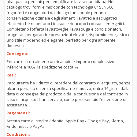
alta qualità pensati per semplificare la vita quotidiana. Nel
catalogo trovi forni e microonde con tecnologia 6° SENSO,
frigoriferi e congelatori dal design funzionale per una
conservazione ottimale degli alimenti, lavatrici e asciugatrici
efficienti che rispettano i tessuti e riducono i consumi energetici.
Completano l’offerta lavastoviglie, lavasciuga e condizionatori,
progettati per garantire prestazioni elevate, risparmio energetico e
uno stile moderno ed elegante, perfetto per ogni ambiente
domestico.
Consegna:
Per carrelli con almeno un ricambio e importo complessivo
inferiore a 100€, la spedizione costa 7€.
Resi:
L’acquirente ha il diritto di recedere dal contratto di acquisto, senza
alcuna penalità e senza specificarne il motivo, entro 14 giorni dalla
data di consegna del prodotto o dalla conclusione del contratto in
caso di acquisto di un servizio, come per esempio l’estensione di
assistenza.
Pagamenti:
Accetta carte di credito / debito, Apple Pay / Google Pay, Klarna,
Findomestic e PayPal.
Condizioni: