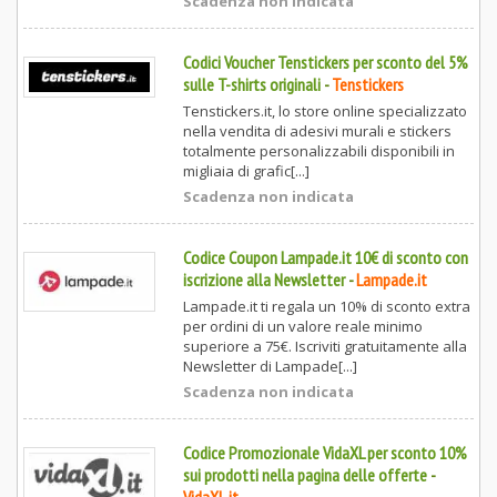
Scadenza non indicata
Codici Voucher Tenstickers per sconto del 5%
sulle T-shirts originali
-
Tenstickers
Tenstickers.it, lo store online specializzato
nella vendita di adesivi murali e stickers
totalmente personalizzabili disponibili in
migliaia di grafic[...]
Scadenza non indicata
Codice Coupon Lampade.it 10€ di sconto con
iscrizione alla Newsletter
-
Lampade.it
Lampade.it ti regala un 10% di sconto extra
per ordini di un valore reale minimo
superiore a 75€. Iscriviti gratuitamente alla
Newsletter di Lampade[...]
Scadenza non indicata
Codice Promozionale VidaXL per sconto 10%
sui prodotti nella pagina delle offerte
-