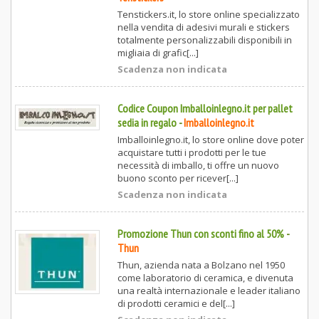
Tenstickers.it, lo store online specializzato
nella vendita di adesivi murali e stickers
totalmente personalizzabili disponibili in
migliaia di grafic[...]
Scadenza non indicata
Codice Coupon Imballoinlegno.it per pallet
sedia in regalo
-
Imballoinlegno.it
Imballoinlegno.it, lo store online dove poter
acquistare tutti i prodotti per le tue
necessità di imballo, ti offre un nuovo
buono sconto per ricever[...]
Scadenza non indicata
Promozione Thun con sconti fino al 50%
-
Thun
Thun, azienda nata a Bolzano nel 1950
come laboratorio di ceramica, e divenuta
una realtà internazionale e leader italiano
di prodotti ceramici e del[...]