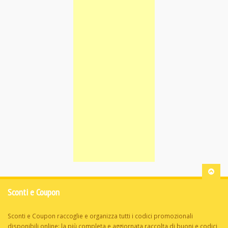
Sconti e Coupon
Sconti e Coupon raccoglie e organizza tutti i codici promozionali
disponibili online: la più completa e aggiornata raccolta di buoni e codici