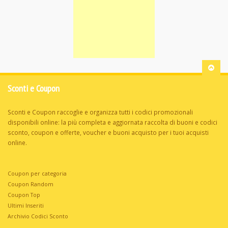
Sconti e Coupon
Sconti e Coupon raccoglie e organizza tutti i codici promozionali
disponibili online: la più completa e aggiornata raccolta di buoni e codici
sconto, coupon e offerte, voucher e buoni acquisto per i tuoi acquisti
online.
Coupon per categoria
Coupon Random
Coupon Top
Ultimi Inseriti
Archivio Codici Sconto