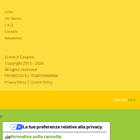
Links
Chi Siamo
F.A.Q.
Contatti
Newsletter
Sconti e Coupon
Copyright 2012 - 2026
All rights reserved
PROMOOX P.I. IT04076680984
|
Privacy Policy
Cookie Policy
Dev by
Sea
0
Le tue preferenze relative alla privacy
Informativa sulla raccolta