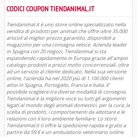
CODICI COUPON TIENDANIMAL.IT
Tiendanimal.it è uno store online specializzato nella
vendita di prodotti per animali che offre oltre 35.000
articoli al miglior prezzo garantito, disponibili a
magazzino per una consegna veloce. Azienda leader
in Spagna con 20 negozi, Tiendanimal si sta
espandendo rapidamente in Europa grazie all'ampio
catalogo prodotti e prezzi molto concorrenziali, oltre
ad un servizio al cliente dedicato. Nella sua versione
online, l'azienda ha nel 2020 più di 1.100.000 clienti
attivi in Spagna, Portogallo, Francia e Italia. E'
possibile scegliere tra diverse modalità di consegna.
Tiendanimal è la migliore voce su tutti gli argomenti
legati al mondo degli animali domestici, per la cura, la
scelta di prodotti, i comportamenti da adottare e le
relazioni con il loro ambiente familiare. Lo store
Tiendanimal.it ti offre la spedizione rapida e gratis a
partire da 59 € e un ambulatorio veterinario online