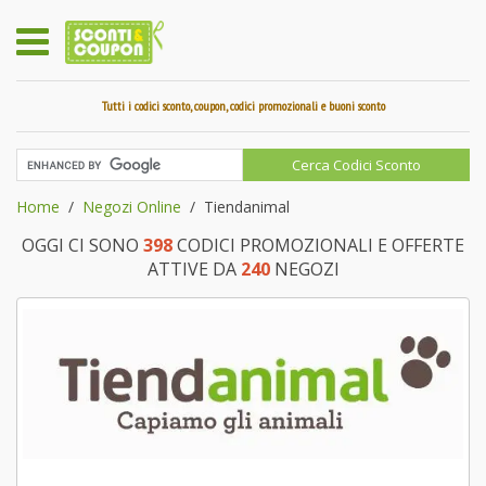
Tutti i codici sconto, coupon, codici promozionali e buoni sconto
Home
Negozi Online
Tiendanimal
OGGI CI SONO
398
CODICI PROMOZIONALI E OFFERTE
ATTIVE DA
240
NEGOZI