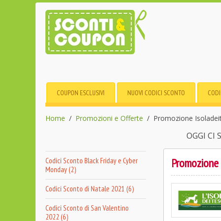
COUPON ESCLUSIVI
NUOVI CODICI SCONTO
CODI
Home
Promozioni e Offerte
Promozione Isoladeite
OGGI CI
Promozione I
Codici Sconto Black Friday e Cyber
Monday (2)
Codici Sconto di Natale 2021 (6)
Codici Sconto di San Valentino
2022 (6)