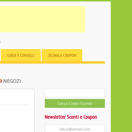
o
GUIDE E CONSIGLI
SEGNALA COUPON
9
NEGOZI
Newsletter Sconti e Coupon