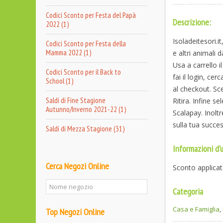
Codici Sconto per Festa del Papà
Descrizione:
2022 (1)
Isoladeitesori.i
Codici Sconto per Festa della
Mamma 2022 (1)
e altri animal
Usa a carrello i
Codici Sconto per il Back to
fai il login, cer
School (1)
al checkout. Sce
Saldi di Fine Stagione
Ritira. Infine 
Autunno/Inverno 2021-22 (1)
Scalapay. Inolt
sulla tua succe
Saldi di Mezza Stagione (31)
Informazioni d'u
Cerca Negozi Online
Sconto applicat
Categoria
Casa e Famiglia
,
Top Negozi Online