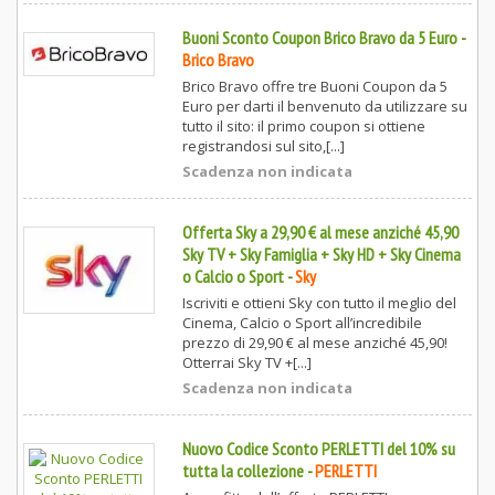
Buoni Sconto Coupon Brico Bravo da 5 Euro
-
Brico Bravo
Brico Bravo offre tre Buoni Coupon da 5
Euro per darti il benvenuto da utilizzare su
tutto il sito: il primo coupon si ottiene
registrandosi sul sito,[...]
Scadenza non indicata
Offerta Sky a 29,90 € al mese anziché 45,90
Sky TV + Sky Famiglia + Sky HD + Sky Cinema
o Calcio o Sport
-
Sky
Iscriviti e ottieni Sky con tutto il meglio del
Cinema, Calcio o Sport all’incredibile
prezzo di 29,90 € al mese anziché 45,90!
Otterrai Sky TV +[...]
Scadenza non indicata
Nuovo Codice Sconto PERLETTI del 10% su
tutta la collezione
-
PERLETTI