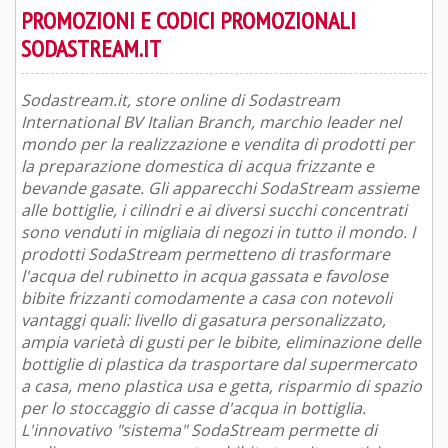
PROMOZIONI E CODICI PROMOZIONALI
SODASTREAM.IT
Sodastream.it, store online di Sodastream
International BV Italian Branch, marchio leader nel
mondo per la realizzazione e vendita di prodotti per
la preparazione domestica di acqua frizzante e
bevande gasate. Gli apparecchi SodaStream assieme
alle bottiglie, i cilindri e ai diversi succhi concentrati
sono venduti in migliaia di negozi in tutto il mondo. I
prodotti SodaStream permetteno di trasformare
l'acqua del rubinetto in acqua gassata e favolose
bibite frizzanti comodamente a casa con notevoli
vantaggi quali: livello di gasatura personalizzato,
ampia varietà di gusti per le bibite, eliminazione delle
bottiglie di plastica da trasportare dal supermercato
a casa, meno plastica usa e getta, risparmio di spazio
per lo stoccaggio di casse d'acqua in bottiglia.
L'innovativo "sistema" SodaStream permette di