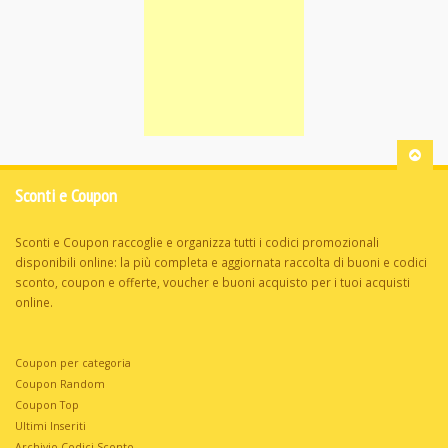
Sconti e Coupon
Sconti e Coupon raccoglie e organizza tutti i codici promozionali
disponibili online: la più completa e aggiornata raccolta di buoni e codici
sconto, coupon e offerte, voucher e buoni acquisto per i tuoi acquisti
online.
Coupon per categoria
Coupon Random
Coupon Top
Ultimi Inseriti
Archivio Codici Sconto