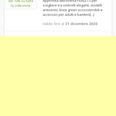
Approfitta dell’offerta PERLETTI per
scegliere tra ombrelli eleganti, modelli
antivento, linee green ecosostenibili e
accessori per adulti e bambini[...]
Valido fino al
31 dicembre 2030