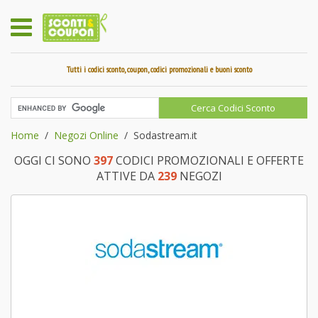
Tutti i codici sconto, coupon, codici promozionali e buoni sconto
Home
Negozi Online
Sodastream.it
OGGI CI SONO
397
CODICI PROMOZIONALI E OFFERTE
ATTIVE DA
239
NEGOZI