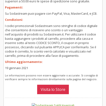
superiori a 50.00 euro le spese di spedizione sono gratuite.
Pagamenti:
Su Sodastream puoi pagare con PayPal, Visa, MasterCard, e JCB.
Condizioni:
I codici promozionali Sodastream sono stringhe di codice digitale
che consentono di ricevere uno sconto o un vantaggio
nell'acquisto di prodotti su Sodastream.it. Per utilizzare il codice
basta aggiungere i prodotti al carrello, procedere alla cassa e
inserire sotto al testo CODICE SCONTO, il coupon in proprio
possesso, cliccando sul pulsante APPLICA per confermarlo. Se il
codice è corretto, lo sconto verrà calcolato e visualizzato nel
carrello, prima di procedere alla fase di pagamento.
Ultimo aggiornamento:
19 gennaio 2021
Le informazioni possono non essere aggiornate o accurate. Si consiglia di
verificare sempre le informazioni direttamente sulla pagina del negozio.
Visita lo Store