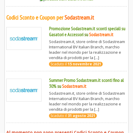
Codici Sconto e Coupon per
Sodastream.it
Promozione Sodastream.it sconti speciali su
Gasatori e Accessori
su
Sodastream.it
Sodastream.it, store online di Sodastream
International BV Italian Branch, marchio
leader nel mondo per la realizzazione e
vendita di prodotti per la [...]
Scaduto il
15 novembre 2021
Summer Promo Sodastream.it sconti fino al
30%
su
Sodastream.it
Sodastream.it, store online di Sodastream
International BV Italian Branch, marchio
leader nel mondo per la realizzazione e
vendita di prodotti per la [...]
Scaduto il
31 agosto 2021
Al momento non sono presenti Codici Sconto e Coupon