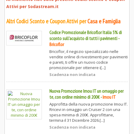
Attivi per
Sodastream.it
Altri Codici Sconto e Coupon Attivi per
Casa e Famiglia
Codice Promozionale Bricoflor Italia 5% di
sconto sull'acquisto di tutti i pavimenti
-
Bricoflor
Bricoflor, il negozio specializzato nelle
vendite online di rivestimenti per pavimenti
e pareti, ti offre un nuovo codice
promozionale per ottenere i[...]
Scadenza non indicata
Nuova Promozione Imou IT un omaggio per
te, con ordine minimo di 200€
-
Imou IT
Approfitta della nuova promozione Imou IT.
Rricevi in omaggio un Cruiser 2 con una
spesa minima di 200€. Approfittane,
termina il 31 Dicembre 2026.[...]
Scadenza non indicata