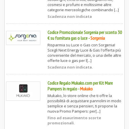
cosmesi e profumi e moltissime altre
categorie merceologiche combinando [...]
Scadenza non indicata
Codice Promozionale Sorgenia per sconto 30
€ su fornitura gas o luce
-
Sorgenia
Risparmia su Luce o Gas con Sorgenia!
Scegli Next Energy Luce & Gas l'offerta più
conveniente del mercato, o una delle altre
offerte luce o gas per l[...]
Scadenza non indicata.
Codice Regalo Mukako.com per Kit Mare
Pampers in regalo
-
Mukako
Mukako, lo store online che ti offre la
possibilità di acquistare pannolini in modo
semplice e senza pensieri, ti propone la
nuova Promo Pampers: per[...]
Fino ad esaurimento scorte
promozionali.