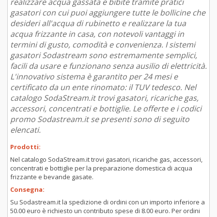
realizzare acqua gassata e bibite tramite pratici
gasatori con cui puoi aggiungere tutte le bollicine che
desideri all'acqua di rubinetto e realizzare la tua
acqua frizzante in casa, con notevoli vantaggi in
termini di gusto, comodità e convenienza. I sistemi
gasatori Sodastream sono estremamente semplici,
facili da usare e funzionano senza ausilio di elettricità.
L'innovativo sistema è garantito per 24 mesi e
certificato da un ente rinomato: il TUV tedesco. Nel
catalogo SodaStream.it trovi gasatori, ricariche gas,
accessori, concentrati e bottiglie. Le offerte e i codici
promo Sodastream.it se presenti sono di seguito
elencati.
Prodotti:
Nel catalogo SodaStream.it trovi gasatori, ricariche gas, accessori,
concentrati e bottiglie per la preparazione domestica di acqua
frizzante e bevande gasate.
Consegna:
Su Sodastream.it la spedizione di ordini con un importo inferiore a
50.00 euro è richiesto un contributo spese di 8.00 euro. Per ordini