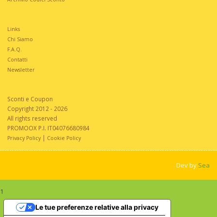
Links
Chi Siamo
F.A.Q.
Contatti
Newsletter
Sconti e Coupon
Copyright 2012 - 2026
All rights reserved
PROMOOX P.I. IT04076680984
|
Privacy Policy
Cookie Policy
Dev by
Sea
1
Le tue preferenze relative alla privacy