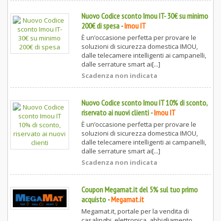
Nuovo Codice sconto Imou IT- 30€ su minimo
200€ di spesa
-
Imou IT
È un’occasione perfetta per provare le
soluzioni di sicurezza domestica IMOU,
dalle telecamere intelligenti ai campanelli,
dalle serrature smart ai[...]
Scadenza non indicata
Nuovo Codice sconto Imou IT 10% di sconto,
riservato ai nuovi clienti
-
Imou IT
È un’occasione perfetta per provare le
soluzioni di sicurezza domestica IMOU,
dalle telecamere intelligenti ai campanelli,
dalle serrature smart ai[...]
Scadenza non indicata
Coupon Megamat.it del 5% sul tuo primo
acquisto
-
Megamat.it
Megamat.it, portale per la vendita di
casalinghi, elettronica, abbigliamento,