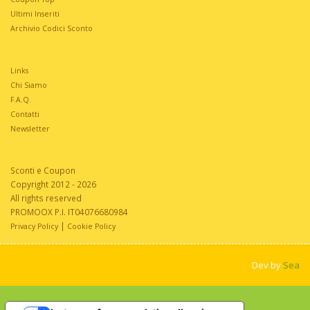
Ultimi Inseriti
Archivio Codici Sconto
Links
Chi Siamo
F.A.Q.
Contatti
Newsletter
Sconti e Coupon
Copyright 2012 - 2026
All rights reserved
PROMOOX P.I. IT04076680984
|
Privacy Policy
Cookie Policy
Dev by
Sea