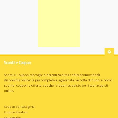
Sconti e Coupon
Sconti e Coupon raccoglie e organizza tutti i codici promozionali
disponibili online: la più completa e aggiornata raccolta di buoni e codici
sconto, coupon e offerte, voucher e buoni acquisto per i tuoi acquisti
online.
Coupon per categoria
Coupon Random
Coupon Top