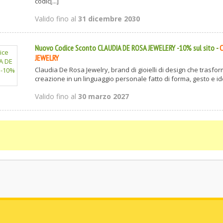
codic[...]
Valido fino al
31 dicembre 2030
Nuovo Codice Sconto CLAUDIA DE ROSA JEWELERY -10% sul sito
-
C
JEWELRY
Claudia De Rosa Jewelry, brand di gioielli di design che trasfo
creazione in un linguaggio personale fatto di forma, gesto e identi
Valido fino al
30 marzo 2027