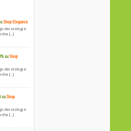
su
Shop Elegance
o dei orologi e
che [...]
30%
su
Shop
o dei orologi e
che [...]
i
su
Shop
o dei orologi e
che [...]