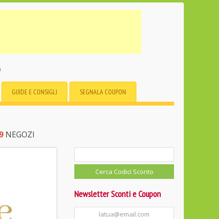
o
GUIDE E CONSIGLI
SEGNALA COUPON
9
NEGOZI
Newsletter Sconti e Coupon