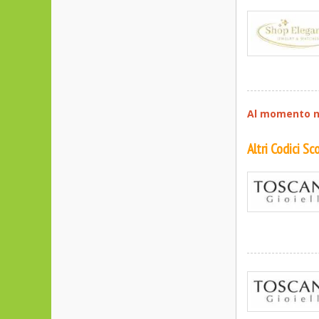
Al momento no
Altri Codici S