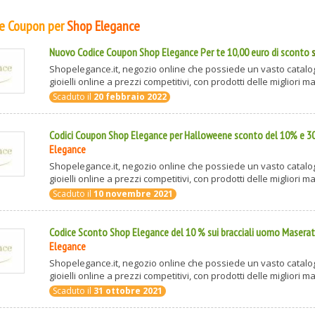
 e Coupon per
Shop Elegance
Nuovo Codice Coupon Shop Elegance Per te 10,00 euro di sconto
Shopelegance.it, negozio online che possiede un vasto catalog
gioielli online a prezzi competitivi, con prodotti delle migliori mar
Scaduto il
20 febbraio 2022
Codici Coupon Shop Elegance per Halloweene sconto del 10% e 
Elegance
Shopelegance.it, negozio online che possiede un vasto catalog
gioielli online a prezzi competitivi, con prodotti delle migliori mar
Scaduto il
10 novembre 2021
Codice Sconto Shop Elegance del 10 % sui bracciali uomo Maserat
Elegance
Shopelegance.it, negozio online che possiede un vasto catalog
gioielli online a prezzi competitivi, con prodotti delle migliori mar
Scaduto il
31 ottobre 2021