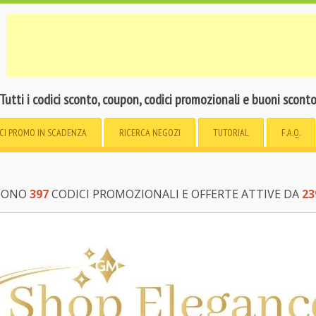
Tutti i codici sconto, coupon, codici promozionali e buoni scont
CI PROMO
IN SCADENZA
RICERCA
NEGOZI
TUTORIAL
F.A.Q.
 SONO
397
CODICI PROMOZIONALI E OFFERTE ATTIVE DA
23