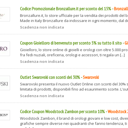
Codice Promozionale Bronzallure.it per sconto del 15%
-
Bronzall
Bronzallure.it, lo store ufficiale per la vendita dei prodotti del b
Made in Italy Bronzallure da indossare in ogni momento, dal des
Scadenza non indicata
Coupon Gioielloro di benvenuto per sconto 5% su tutto il sito
-
Gi
Gioielloro, lo store online di gioielli e orologi con oltre 5.000 pr
fra fedi nuziali, oreficeria, orologi e accessori, ti regala un [...]
Scadenza non indicata
Outlet Swarovski con sconti del 30%
-
Swarovski
Swarovski presenta il nuovo Outlet Online con sconti del 30%
limitata di prodotti, disponibili fino ad esaurimento scorte. L'outl
Scadenza non indicata
Codice Coupon Woodstock Zambon per sconto 10%
-
Woodstock
Woodstock Zambon, il brand di orologi giovani e low cost, diver
grafiche sempre diverse nei quadranti che fanno tendenza, ti