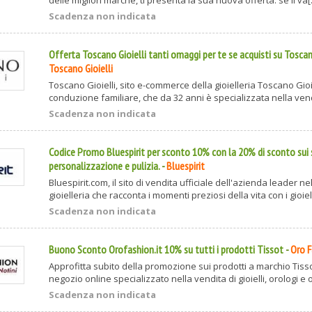
Scadenza non indicata
Offerta Toscano Gioielli tanti omaggi per te se acquisti su Toscano
Toscano Gioielli
Toscano Gioielli, sito e-commerce della gioielleria Toscano Gioi
conduzione familiare, che da 32 anni è specializzata nella vendita
Scadenza non indicata
Codice Promo Bluespirit per sconto 10% con la 20% di sconto sui s
personalizzazione e pulizia.
-
Bluespirit
Bluespirit.com, il sito di vendita ufficiale dell'azienda leader ne
gioielleria che racconta i momenti preziosi della vita con i gioiel[
Scadenza non indicata
Buono Sconto Orofashion.it 10% su tutti i prodotti Tissot
-
Oro 
Approfitta subito della promozione sui prodotti a marchio Tisso
negozio online specializzato nella vendita di gioielli, orologi e oc
Scadenza non indicata