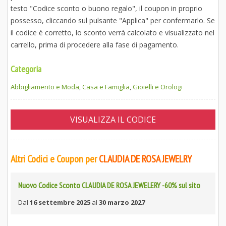
testo "Codice sconto o buono regalo", il coupon in proprio
possesso, cliccando sul pulsante "Applica" per confermarlo. Se
il codice è corretto, lo sconto verrà calcolato e visualizzato nel
carrello, prima di procedere alla fase di pagamento.
Categoria
Abbigliamento e Moda
,
Casa e Famiglia
,
Gioielli e Orologi
VISUALIZZA IL CODICE
Altri Codici e Coupon per
CLAUDIA DE ROSA JEWELRY
Nuovo Codice Sconto CLAUDIA DE ROSA JEWELERY -60% sul sito
Dal
16 settembre 2025
al
30 marzo 2027