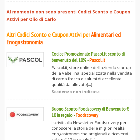
Al momento non sono presenti Codici Sconto e Coupon
Attivi per
Olio di Carlo
Altri Codici Sconto e Coupon Attivi per
Alimentari ed
Enogastronomia
Codice Promozionale Pascol.it sconto di
benvenuto del 10%
-
Pascol.it
Pascol.it, store online dell'azienda startup
della Valtellina, specializzata nella vendita
di carna fresca e salumi di eccellente
qualità da allevato[...]
Scadenza non indicata
Buono Sconto Foodscovery di Benvenuto €
10 in regalo
-
Foodscovery
Iscriviti alla Newsletter Foodscovery per
conoscere la storia delle migliori realtà
enogastronomiche artigianali e riceverai
subito € 10 in regalo [...]