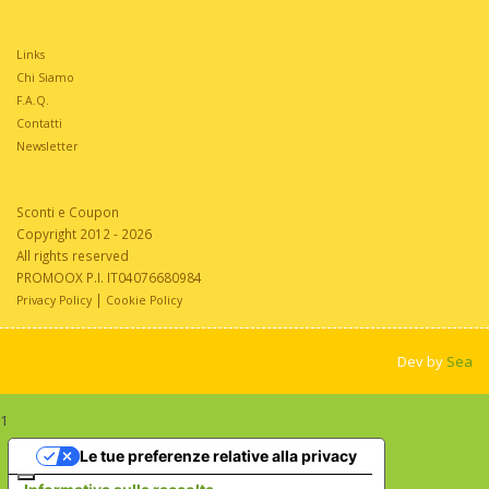
Links
Chi Siamo
F.A.Q.
Contatti
Newsletter
Sconti e Coupon
Copyright 2012 - 2026
All rights reserved
PROMOOX P.I. IT04076680984
|
Privacy Policy
Cookie Policy
Dev by
Sea
1
Le tue preferenze relative alla privacy