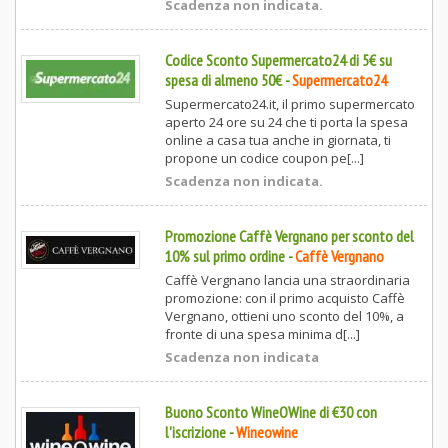
Scadenza non indicata.
Codice Sconto Supermercato24 di 5€ su
spesa di almeno 50€
-
Supermercato24
Supermercato24.it, il primo supermercato
aperto 24 ore su 24 che ti porta la spesa
online a casa tua anche in giornata, ti
propone un codice coupon pe[...]
Scadenza non indicata.
Promozione Caffè Vergnano per sconto del
10% sul primo ordine
-
Caffè Vergnano
Caffè Vergnano lancia una straordinaria
promozione: con il primo acquisto Caffè
Vergnano, ottieni uno sconto del 10%, a
fronte di una spesa minima d[...]
Scadenza non indicata
Buono Sconto WineOWine di €30 con
l'iscrizione
-
Wineowine