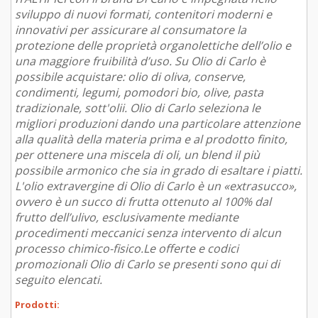
sviluppo di nuovi formati, contenitori moderni e
innovativi per assicurare al consumatore la
protezione delle proprietà organolettiche dell’olio e
una maggiore fruibilità d’uso. Su Olio di Carlo è
possibile acquistare: olio di oliva, conserve,
condimenti, legumi, pomodori bio, olive, pasta
tradizionale, sott'olii. Olio di Carlo seleziona le
migliori produzioni dando una particolare attenzione
alla qualità della materia prima e al prodotto finito,
per ottenere una miscela di oli, un blend il più
possibile armonico che sia in grado di esaltare i piatti.
L'olio extravergine di Olio di Carlo è un «extrasucco»,
ovvero è un succo di frutta ottenuto al 100% dal
frutto dell’ulivo, esclusivamente mediante
procedimenti meccanici senza intervento di alcun
processo chimico-fisico.Le offerte e codici
promozionali Olio di Carlo se presenti sono qui di
seguito elencati.
Prodotti: