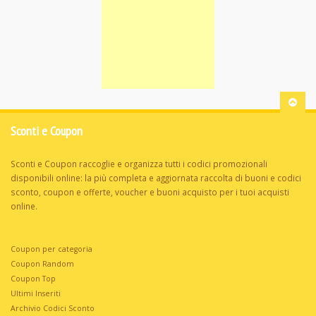
Sconti e Coupon
Sconti e Coupon raccoglie e organizza tutti i codici promozionali
disponibili online: la più completa e aggiornata raccolta di buoni e codici
sconto, coupon e offerte, voucher e buoni acquisto per i tuoi acquisti
online.
Coupon per categoria
Coupon Random
Coupon Top
Ultimi Inseriti
Archivio Codici Sconto