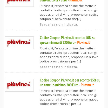
benvenuto di 7 Euro
-
Piuvino.it
Piuvino.it, l'enoteca online che mette in
contatto diretto i produttori locali con gli
appassionati di vino, propone un codice
coupon di benvenuto che[...]
Scadenza non indicata.
Codice Coupon Piuvino.it sconto 10% su
spesa minima di 120 Euro
-
Piuvino.it
Piuvino.it, l'enoteca online che mette in
contatto diretto i produttori locali con gli
appassionati di vino, propone un nuovo
codice promozionale per [...]
Scadenza non indicata.
Codice Coupon Piuvino.it per sconto 15% su
un carrello minimo 200 Euro
-
Piuvino.it
Piuvino.it, l'enoteca online che mette in
contatto diretto i produttori locali con gli
appassionati di vino, propone un nuovo
codice promozionale per [...]