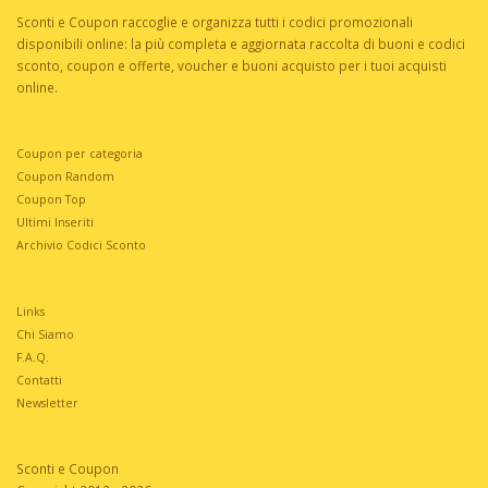
Sconti e Coupon raccoglie e organizza tutti i codici promozionali
disponibili online: la più completa e aggiornata raccolta di buoni e codici
sconto, coupon e offerte, voucher e buoni acquisto per i tuoi acquisti
online.
Coupon per categoria
Coupon Random
Coupon Top
Ultimi Inseriti
Archivio Codici Sconto
Links
Chi Siamo
F.A.Q.
Contatti
Newsletter
Sconti e Coupon