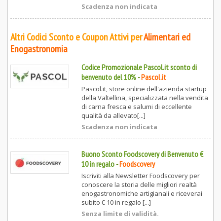
Scadenza non indicata
Altri Codici Sconto e Coupon Attivi per
Alimentari ed
Enogastronomia
Codice Promozionale Pascol.it sconto di
benvenuto del 10%
-
Pascol.it
Pascol.it, store online dell'azienda startup
della Valtellina, specializzata nella vendita
di carna fresca e salumi di eccellente
qualità da allevato[...]
Scadenza non indicata
Buono Sconto Foodscovery di Benvenuto €
10 in regalo
-
Foodscovery
Iscriviti alla Newsletter Foodscovery per
conoscere la storia delle migliori realtà
enogastronomiche artigianali e riceverai
subito € 10 in regalo [...]
Senza limite di validità.