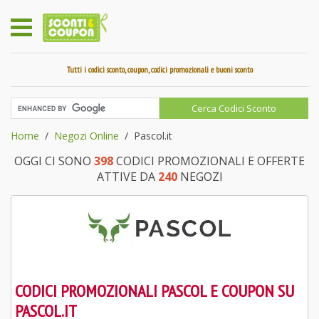
Tutti i codici sconto, coupon, codici promozionali e buoni sconto
Home
Negozi Online
Pascol.it
OGGI CI SONO
398
CODICI PROMOZIONALI E OFFERTE
ATTIVE DA
240
NEGOZI
CODICI PROMOZIONALI PASCOL E COUPON SU
PASCOL.IT