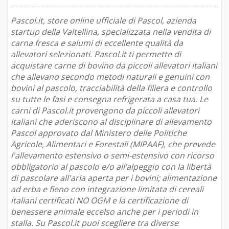
Pascol.it, store online ufficiale di Pascol, azienda
startup della Valtellina, specializzata nella vendita di
carna fresca e salumi di eccellente qualità da
allevatori selezionati. Pascol.it ti permette di
acquistare carne di bovino da piccoli allevatori italiani
che allevano secondo metodi naturali e genuini con
bovini al pascolo, tracciabilità della filiera e controllo
su tutte le fasi e consegna refrigerata a casa tua. Le
carni di Pascol.it provengono da piccoli allevatori
italiani che aderiscono al disciplinare di allevamento
Pascol approvato dal Ministero delle Politiche
Agricole, Alimentari e Forestali (MIPAAF), che prevede
l'allevamento estensivo o semi-estensivo con ricorso
obbligatorio al pascolo e/o all’alpeggio con la libertà
di pascolare all'aria aperta per i bovini; alimentazione
ad erba e fieno con integrazione limitata di cereali
italiani certificati NO OGM e la certificazione di
benessere animale eccelso anche per i periodi in
stalla. Su Pascol.it puoi scegliere tra diverse