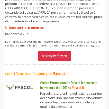
prodotti al carrello, procedere alla cassa e inserire sotto al testo
GIFT CARD O CODICE SCONTO, il coupon in proprio possesso,
cliccando sul pulsante APPLICA per confermarlo. Se il codice è
corretto, lo sconto verrà calcolato e visualizzato nel carrello, prima
di procedere alla fase di pagamento.
Ultimo aggiornamento:
04 febbraio 2021
Le informazioni possono non essere aggiornate o accurate. Si consiglia di
verificare sempre le informazioni direttamente sulla pagina del negozio.
Visita lo Store
Codici Sconto e Coupon per
Pascol.it
Codice Promozionale Pascol.it sconto di
benvenuto del 10%
su
Pascol.it
Pascol.it, store online dell'azienda startup
della Valtellina, specializzata nella vendita
di carna fresca e salumi di eccellente
qualità da allevato[...]