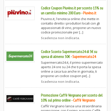
Codice Coupon Piuvino.it per sconto 15% su
un carrello minimo 200 Euro
-
Piuvino.it
Piuvino.it, l'enoteca online che mette in
contatto diretto i produttori locali con gli
appassionati di vino, propone un nuovo
codice promozionale per [...]
Scadenza non indicata.
Codice Sconto Supermercato24 di 5€ su
spesa di almeno 50€
-
Supermercato24
Supermercato24.it, il primo supermercato
aperto 24 ore su 24 che ti porta la spesa
online a casa tua anche in giornata, ti
propone un codice coupon pe[...]
Scadenza non indicata.
Promozione Caffè Vergnano per sconto del
10% sul primo ordine
-
Caffè Vergnano
Caffè Vergnano lancia una straordinaria
promozione: con il primo acquisto Caffè