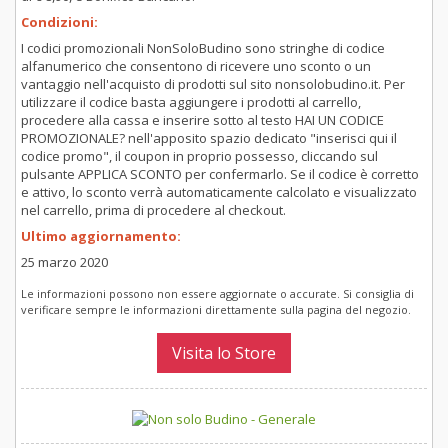
Condizioni:
I codici promozionali NonSoloBudino sono stringhe di codice
alfanumerico che consentono di ricevere uno sconto o un
vantaggio nell'acquisto di prodotti sul sito nonsolobudino.it. Per
utilizzare il codice basta aggiungere i prodotti al carrello,
procedere alla cassa e inserire sotto al testo HAI UN CODICE
PROMOZIONALE? nell'apposito spazio dedicato "inserisci qui il
codice promo", il coupon in proprio possesso, cliccando sul
pulsante APPLICA SCONTO per confermarlo. Se il codice è corretto
e attivo, lo sconto verrà automaticamente calcolato e visualizzato
nel carrello, prima di procedere al checkout.
Ultimo aggiornamento:
25 marzo 2020
Le informazioni possono non essere aggiornate o accurate. Si consiglia di
verificare sempre le informazioni direttamente sulla pagina del negozio.
Visita lo Store