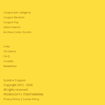
Coupon per categoria
Coupon Random
Coupon Top
Ultimi Inseriti
Archivio Codici Sconto
Links
Chi Siamo
F.A.Q.
Contatti
Newsletter
Sconti e Coupon
Copyright 2012 - 2026
All rights reserved
PROMOOX P.I. IT04076680984
|
Privacy Policy
Cookie Policy