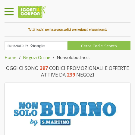
Tutti i codici sconto, coupon, codici promozionali e buoni sconto
Home
Negozi Online
Nonsolobudino.it
OGGI CI SONO
397
CODICI PROMOZIONALI E OFFERTE
ATTIVE DA
239
NEGOZI