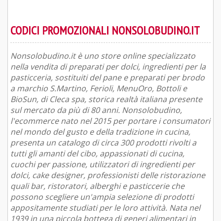
CODICI PROMOZIONALI NONSOLOBUDINO.IT
Nonsolobudino.it è uno store online specializzato
nella vendita di preparati per dolci, ingredienti per la
pasticceria, sostituiti del pane e preparati per brodo
a marchio S.Martino, Ferioli, MenuOro, Bottoli e
BioSun, di Cleca spa, storica realtà italiana presente
sul mercato da più di 80 anni. Nonsolobudino,
l'ecommerce nato nel 2015 per portare i consumatori
nel mondo del gusto e della tradizione in cucina,
presenta un catalogo di circa 300 prodotti rivolti a
tutti gli amanti del cibo, appassionati di cucina,
cuochi per passione, utilizzatori di ingredienti per
dolci, cake designer, professionisti delle ristorazione
quali bar, ristoratori, alberghi e pasticcerie che
possono scegliere un'ampia selezione di prodotti
appositamente studiati per le loro attività. Nata nel
1939 in una piccola bottega di generi alimentari in