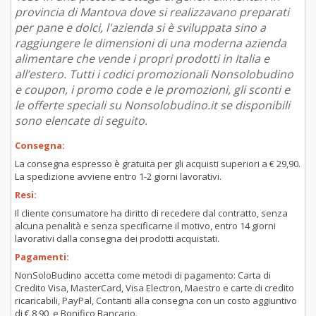
provincia di Mantova dove si realizzavano preparati
per pane e dolci, l'azienda si è sviluppata sino a
raggiungere le dimensioni di una moderna azienda
alimentare che vende i propri prodotti in Italia e
all’estero. Tutti i codici promozionali Nonsolobudino
e coupon, i promo code e le promozioni, gli sconti e
le offerte speciali su Nonsolobudino.it se disponibili
sono elencate di seguito.
Consegna:
La consegna espresso è gratuita per gli acquisti superiori a € 29,90.
La spedizione avviene entro 1-2 giorni lavorativi.
Resi:
Il cliente consumatore ha diritto di recedere dal contratto, senza
alcuna penalità e senza specificarne il motivo, entro 14 giorni
lavorativi dalla consegna dei prodotti acquistati.
Pagamenti:
NonSoloBudino accetta come metodi di pagamento: Carta di
Credito Visa, MasterCard, Visa Electron, Maestro e carte di credito
ricaricabili, PayPal, Contanti alla consegna con un costo aggiuntivo
di € 8,90, e Bonifico Bancario.