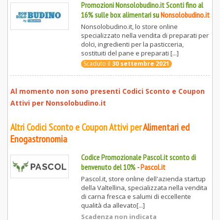
Promozioni Nonsolobudino.it Sconti fino al
16% sulle box alimentari
su
Nonsolobudino.it
Nonsolobudino.it, lo store online
specializzato nella vendita di preparati per
dolci, ingredienti per la pasticceria,
sostituiti del pane e preparati [...]
Scaduto il
30 settembre 2021
Al momento non sono presenti Codici Sconto e Coupon
Attivi per
Nonsolobudino.it
Altri Codici Sconto e Coupon Attivi per
Alimentari ed
Enogastronomia
Codice Promozionale Pascol.it sconto di
benvenuto del 10%
-
Pascol.it
Pascol.it, store online dell'azienda startup
della Valtellina, specializzata nella vendita
di carna fresca e salumi di eccellente
qualità da allevato[...]
Scadenza non indicata