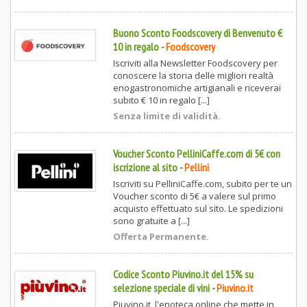
Buono Sconto Foodscovery di Benvenuto €
10 in regalo
-
Foodscovery
Iscriviti alla Newsletter Foodscovery per
conoscere la storia delle migliori realtà
enogastronomiche artigianali e riceverai
subito € 10 in regalo [...]
Senza limite di validità.
Voucher Sconto PelliniCaffe.com di 5€ con
iscrizione al sito
-
Pellini
Iscriviti su PelliniCaffe.com, subito per te un
Voucher sconto di 5€ a valere sul primo
acquisto effettuato sul sito. Le spedizioni
sono gratuite a [...]
Offerta Permanente.
Codice Sconto Piuvino.it del 15% su
selezione speciale di vini
-
Piuvino.it
Piuvino.it, l'enoteca online che mette in