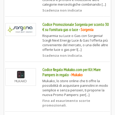
categorie merceologiche combinando [...]
Scadenza non indicata
Codice Promozionale Sorgenia per sconto 30
€ su fornitura gas o luce
-
Sorgenia
Risparmia su Luce o Gas con Sorgenia!
Scegli Next Energy Luce & Gas l'offerta più
conveniente del mercato, o una delle altre
offerte luce o gas per l[...]
Scadenza non indicata.
Codice Regalo Mukako.com per Kit Mare
Pampers in regalo
-
Mukako
Mukako, lo store online che ti offre la
possibilità di acquistare pannolini in modo
semplice e senza pensieri, ti propone la
nuova Promo Pampers: per[...]
Fino ad esaurimento scorte
promozionali.