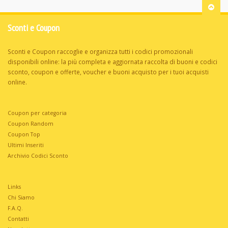
Sconti e Coupon
Sconti e Coupon raccoglie e organizza tutti i codici promozionali
disponibili online: la più completa e aggiornata raccolta di buoni e codici
sconto, coupon e offerte, voucher e buoni acquisto per i tuoi acquisti
online.
Coupon per categoria
Coupon Random
Coupon Top
Ultimi Inseriti
Archivio Codici Sconto
Links
Chi Siamo
F.A.Q.
Contatti