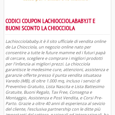
CODICI COUPON LACHIOCCIOLABABY.IT E
BUONI SCONTO LA CHIOCCIOLA
Lachiocciolababy.it è il sito ufficiale di vendita online
de La Chiocciola, un negozio online nato per
consentire a tutte le future mamme ed i futuri papà
di cercare, scegliere e comprare i migliori prodotti
per l'infanzia ai migliori prezzi. La chiocciola
garantisce le medesime cure, attenzioni, assistenza e
garanzie offerte presso il punta vendita situataoa
Varedo (MB), di oltre 1.000 mq, incluso i servizi di
Preventivo Gratuito, Lista Nascita e Lista Battesimo
Gratuite, Buoni Regalo, Tax Free, Consegna e
Montaggio, Assistenza e Post Vendita, e Corsi Pre-
Parto. Grazie a oltre 40 anni di esperienza al sevizio
del cliente, l’esclusiva partnership con le ditte più
importanti del settore, nazionali ed internazionali, ha