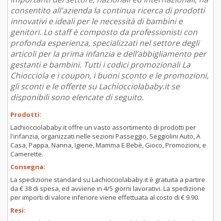
consentito all'azienda la continua ricerca di prodotti
innovativi e ideali per le necessità di bambini e
genitori. Lo staff è composto da professionisti con
profonda esperienza, specializzati nel settore degli
articoli per la prima infanzia e dell’abbigliamento per
gestanti e bambini. Tutti i codici promozionali La
Chiocciola e i coupon, i buoni sconto e le promozioni,
gli sconti e le offerte su Lachiocciolababy.it se
disponibili sono elencate di seguito.
Prodotti:
Lachiocciolababy.it offre un vasto assortimento di prodotti per
l'infanzia, organizzati nelle sezioni Passeggio, Seggiolini Auto, A
Casa, Pappa, Nanna, Igiene, Mamma E Bebè, Gioco, Promozioni, e
Camerette.
Consegna:
La spedizione standard su Lachiocciolababy.it è gratuita a partire
da € 38 di spesa, ed avviene in 4/5 giorni lavorativi. La spedizione
per importi di valore inferiore viene effettuata al costo di € 9.90.
Resi: