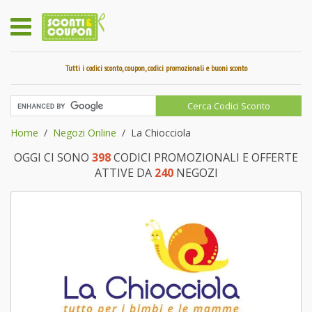
Tutti i codici sconto, coupon, codici promozionali e buoni sconto
Home
Negozi Online
La Chiocciola
OGGI CI SONO
398
CODICI PROMOZIONALI E OFFERTE
ATTIVE DA
240
NEGOZI