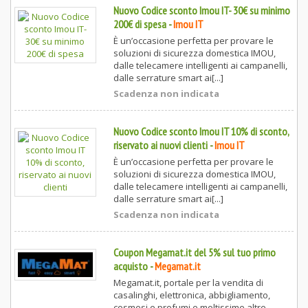
Nuovo Codice sconto Imou IT- 30€ su minimo
200€ di spesa
-
Imou IT
È un’occasione perfetta per provare le
soluzioni di sicurezza domestica IMOU,
dalle telecamere intelligenti ai campanelli,
dalle serrature smart ai[...]
Scadenza non indicata
Nuovo Codice sconto Imou IT 10% di sconto,
riservato ai nuovi clienti
-
Imou IT
È un’occasione perfetta per provare le
soluzioni di sicurezza domestica IMOU,
dalle telecamere intelligenti ai campanelli,
dalle serrature smart ai[...]
Scadenza non indicata
Coupon Megamat.it del 5% sul tuo primo
acquisto
-
Megamat.it
Megamat.it, portale per la vendita di
casalinghi, elettronica, abbigliamento,
cosmesi e profumi e moltissime altre