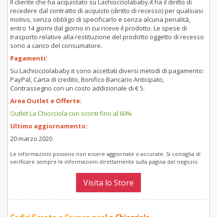
Il cliente che ha acquistato su Lachiocciolababy.it ha il diritto di
recedere dal contratto di acquisto (diritto di recesso) per qualsiasi
motivo, senza obbligo di specificarlo e senza alcuna penalità,
entro 14 giorni dal giorno in cui riceve il prodotto. Le spese di
trasporto relative alla restituzione del prodotto oggetto di recesso
sono a carico del consumatore.
Pagamenti:
Su Lachiocciolababy.it sono accettati diversi metodi di pagamento:
PayPal, Carta di credito, Bonifico Bancario Anticipato,
Contrassegno con un costo addizionale di € 5.
Area Outlet e Offerte:
Outlet La Chiocciola con sconti fino al 60%
Ultimo aggiornamento:
20 marzo 2020
Le informazioni possono non essere aggiornate o accurate. Si consiglia di
verificare sempre le informazioni direttamente sulla pagina del negozio.
Visita lo Store