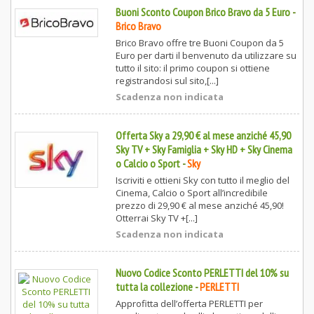
Buoni Sconto Coupon Brico Bravo da 5 Euro
-
Brico Bravo
Brico Bravo offre tre Buoni Coupon da 5
Euro per darti il benvenuto da utilizzare su
tutto il sito: il primo coupon si ottiene
registrandosi sul sito,[...]
Scadenza non indicata
Offerta Sky a 29,90 € al mese anziché 45,90
Sky TV + Sky Famiglia + Sky HD + Sky Cinema
o Calcio o Sport
-
Sky
Iscriviti e ottieni Sky con tutto il meglio del
Cinema, Calcio o Sport all’incredibile
prezzo di 29,90 € al mese anziché 45,90!
Otterrai Sky TV +[...]
Scadenza non indicata
Nuovo Codice Sconto PERLETTI del 10% su
tutta la collezione
-
PERLETTI
Approfitta dell’offerta PERLETTI per