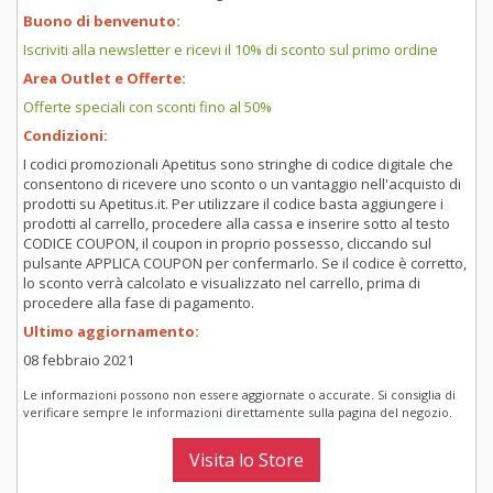
Buono di benvenuto:
Iscriviti alla newsletter e ricevi il 10% di sconto sul primo ordine
Area Outlet e Offerte:
Offerte speciali con sconti fino al 50%
Condizioni:
I codici promozionali Apetitus sono stringhe di codice digitale che
consentono di ricevere uno sconto o un vantaggio nell'acquisto di
prodotti su Apetitus.it. Per utilizzare il codice basta aggiungere i
prodotti al carrello, procedere alla cassa e inserire sotto al testo
CODICE COUPON, il coupon in proprio possesso, cliccando sul
pulsante APPLICA COUPON per confermarlo. Se il codice è corretto,
lo sconto verrà calcolato e visualizzato nel carrello, prima di
procedere alla fase di pagamento.
Ultimo aggiornamento:
08 febbraio 2021
Le informazioni possono non essere aggiornate o accurate. Si consiglia di
verificare sempre le informazioni direttamente sulla pagina del negozio.
Visita lo Store