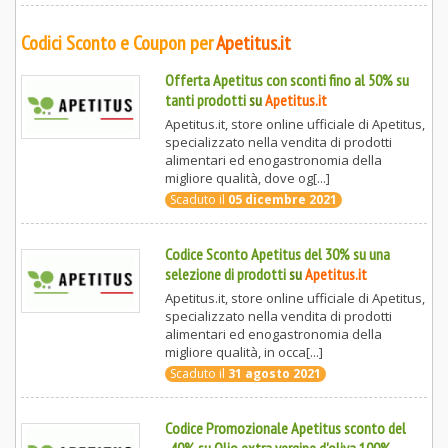
Codici Sconto e Coupon per
Apetitus.it
Offerta Apetitus con sconti fino al 50% su
tanti prodotti
su
Apetitus.it
Apetitus.it, store online ufficiale di Apetitus,
specializzato nella vendita di prodotti
alimentari ed enogastronomia della
migliore qualità, dove og[...]
Scaduto il
05 dicembre 2021
Codice Sconto Apetitus del 30% su una
selezione di prodotti
su
Apetitus.it
Apetitus.it, store online ufficiale di Apetitus,
specializzato nella vendita di prodotti
alimentari ed enogastronomia della
migliore qualità, in occa[...]
Scaduto il
31 agosto 2021
Codice Promozionale Apetitus sconto del