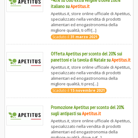
-40% su Olio extra vergine d'oliva 100%
italiano
su
Apetitus.it
Apetitus.it, store online ufficiale di Apetitus,
specializzato nella vendita di prodotti
alimentari ed enogastronomia della
migliore qualità, ti offr[...]
Scaduto il
31 marzo 2021
Offerta Apetitus per sconto del 20% sui
panettoni e la tavola di Natale
su
Apetitus.it
Apetitus.it, store online ufficiale di Apetitus,
specializzato nella vendita di prodotti
alimentari ed enogastronomia della
migliore qualità, ti pres[...]
Scaduto il
15 novembre 2021
Promozione Apetitus per sconto del 20%
sugli antipasti
su
Apetitus.it
Apetitus.it, store online ufficiale di Apetitus,
specializzato nella vendita di prodotti
alimentari ed enogastronomia della
migliore qualità, dove og[...]