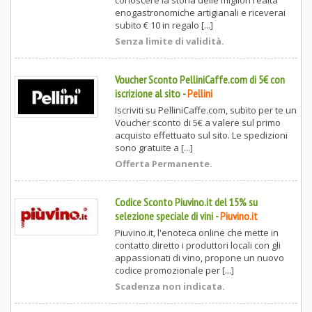
conoscere la storia delle migliori realtà
enogastronomiche artigianali e riceverai
subito € 10 in regalo [...]
Senza limite di validità.
Voucher Sconto PelliniCaffe.com di 5€ con
iscrizione al sito
-
Pellini
Iscriviti su PelliniCaffe.com, subito per te un
Voucher sconto di 5€ a valere sul primo
acquisto effettuato sul sito. Le spedizioni
sono gratuite a [...]
Offerta Permanente.
Codice Sconto Piuvino.it del 15% su
selezione speciale di vini
-
Piuvino.it
Piuvino.it, l'enoteca online che mette in
contatto diretto i produttori locali con gli
appassionati di vino, propone un nuovo
codice promozionale per [...]
Scadenza non indicata.