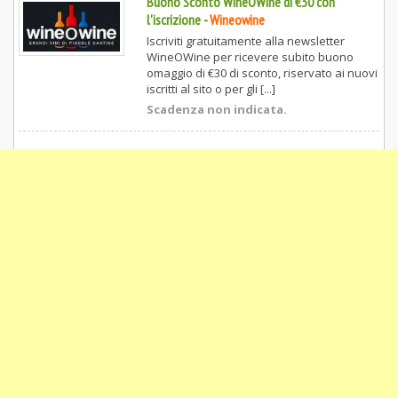
Buono Sconto WineOWine di €30 con
l'iscrizione
-
Wineowine
Iscriviti gratuitamente alla newsletter
WineOWine per ricevere subito buono
omaggio di €30 di sconto, riservato ai nuovi
iscritti al sito o per gli [...]
Scadenza non indicata.