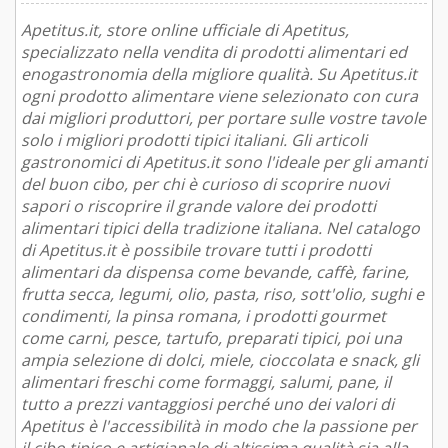
Apetitus.it, store online ufficiale di Apetitus,
specializzato nella vendita di prodotti alimentari ed
enogastronomia della migliore qualità. Su Apetitus.it
ogni prodotto alimentare viene selezionato con cura
dai migliori produttori, per portare sulle vostre tavole
solo i migliori prodotti tipici italiani. Gli articoli
gastronomici di Apetitus.it sono l'ideale per gli amanti
del buon cibo, per chi è curioso di scoprire nuovi
sapori o riscoprire il grande valore dei prodotti
alimentari tipici della tradizione italiana. Nel catalogo
di Apetitus.it è possibile trovare tutti i prodotti
alimentari da dispensa come bevande, caffè, farine,
frutta secca, legumi, olio, pasta, riso, sott'olio, sughi e
condimenti, la pinsa romana, i prodotti gourmet
come carni, pesce, tartufo, preparati tipici, poi una
ampia selezione di dolci, miele, cioccolata e snack, gli
alimentari freschi come formaggi, salumi, pane, il
tutto a prezzi vantaggiosi perché uno dei valori di
Apetitus è l'accessibilità in modo che la passione per