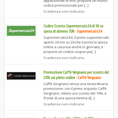
appassionati di vino, propone un nuovo
codice promozionale per [...]
Scadenza non indicata.
Codice Sconto Supermercato24 di 5€ su
spesa di almeno 50€
-
Supermercato24
Supermercato24.it, il primo supermercato
aperto 24 ore su 24 che ti porta la spesa
online a casa tua anche in giornata, ti
propone un codice coupon pe[...]
Scadenza non indicata.
Promozione Caffè Vergnano per sconto del
10% sul primo ordine
-
Caffè Vergnano
Caffè Vergnano lancia una straordinaria
promozione: con il primo acquisto Caffè
Vergnano, ottieni uno sconto del 10%, a
fronte di una spesa minima d[...]
Scadenza non indicata