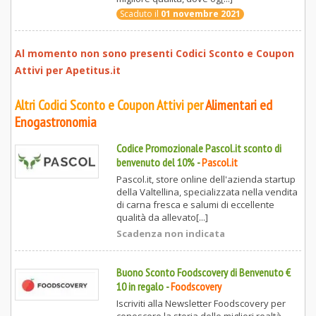
Scaduto il
01 novembre 2021
Al momento non sono presenti Codici Sconto e Coupon
Attivi per
Apetitus.it
Altri Codici Sconto e Coupon Attivi per
Alimentari ed
Enogastronomia
Codice Promozionale Pascol.it sconto di
benvenuto del 10%
-
Pascol.it
Pascol.it, store online dell'azienda startup
della Valtellina, specializzata nella vendita
di carna fresca e salumi di eccellente
qualità da allevato[...]
Scadenza non indicata
Buono Sconto Foodscovery di Benvenuto €
10 in regalo
-
Foodscovery
Iscriviti alla Newsletter Foodscovery per