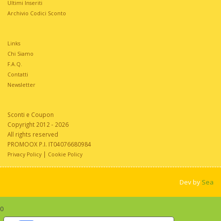
Ultimi Inseriti
Archivio Codici Sconto
Links
Chi Siamo
F.A.Q.
Contatti
Newsletter
Sconti e Coupon
Copyright 2012 - 2026
All rights reserved
PROMOOX P.I. IT04076680984
|
Privacy Policy
Cookie Policy
Dev by
Sea
0