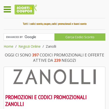
Tutti i codici sconto, coupon, codici promozionali e buoni sconto
Home
Negozi Online
Zanolli
OGGI CI SONO
397
CODICI PROMOZIONALI E OFFERTE
ATTIVE DA
239
NEGOZI
PROMOZIONI E CODICI PROMOZIONALI
ZANOLLI