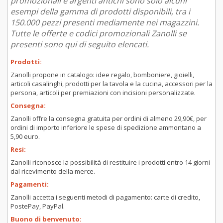
promozionali e argenti antichi sono solo alcuni
esempi della gamma di prodotti disponibili, tra i
150.000 pezzi presenti mediamente nei magazzini.
Tutte le offerte e codici promozionali Zanolli se
presenti sono qui di seguito elencati.
Prodotti:
Zanolli propone in catalogo: idee regalo, bomboniere, gioielli,
articoli casalinghi, prodotti per la tavola e la cucina, accessori per la
persona, articoli per premiazioni con incisioni personalizzate.
Consegna:
Zanolli offre la consegna gratuita per ordini di almeno 29,90€, per
ordini di importo inferiore le spese di spedizione ammontano a
5,90 euro.
Resi:
Zanolli riconosce la possibilità di restituire i prodotti entro 14 giorni
dal ricevimento della merce.
Pagamenti:
Zanolli accetta i seguenti metodi di pagamento: carte di credito,
PostePay, PayPal.
Buono di benvenuto: