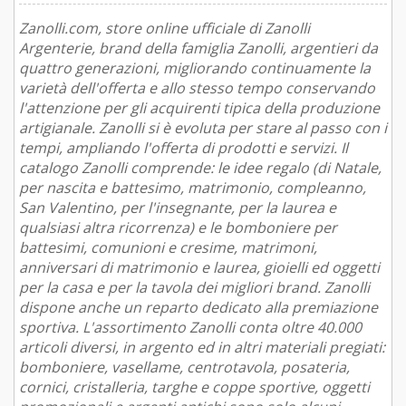
Zanolli.com, store online ufficiale di Zanolli
Argenterie, brand della famiglia Zanolli, argentieri da
quattro generazioni, migliorando continuamente la
varietà dell'offerta e allo stesso tempo conservando
l'attenzione per gli acquirenti tipica della produzione
artigianale. Zanolli si è evoluta per stare al passo con i
tempi, ampliando l'offerta di prodotti e servizi. Il
catalogo Zanolli comprende: le idee regalo (di Natale,
per nascita e battesimo, matrimonio, compleanno,
San Valentino, per l'insegnante, per la laurea e
qualsiasi altra ricorrenza) e le bomboniere per
battesimi, comunioni e cresime, matrimoni,
anniversari di matrimonio e laurea, gioielli ed oggetti
per la casa e per la tavola dei migliori brand. Zanolli
dispone anche un reparto dedicato alla premiazione
sportiva. L'assortimento Zanolli conta oltre 40.000
articoli diversi, in argento ed in altri materiali pregiati:
bomboniere, vasellame, centrotavola, posateria,
cornici, cristalleria, targhe e coppe sportive, oggetti