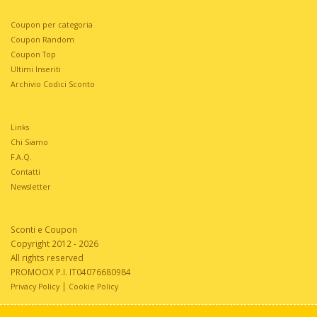
Coupon per categoria
Coupon Random
Coupon Top
Ultimi Inseriti
Archivio Codici Sconto
Links
Chi Siamo
F.A.Q.
Contatti
Newsletter
Sconti e Coupon
Copyright 2012 - 2026
All rights reserved
PROMOOX P.I. IT04076680984
|
Privacy Policy
Cookie Policy