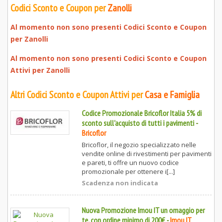
Codici Sconto e Coupon per
Zanolli
Al momento non sono presenti Codici Sconto e Coupon
per
Zanolli
Al momento non sono presenti Codici Sconto e Coupon
Attivi per
Zanolli
Altri Codici Sconto e Coupon Attivi per
Casa e Famiglia
Codice Promozionale Bricoflor Italia 5% di
sconto sull'acquisto di tutti i pavimenti
-
Bricoflor
Bricoflor, il negozio specializzato nelle
vendite online di rivestimenti per pavimenti
e pareti, ti offre un nuovo codice
promozionale per ottenere i[...]
Scadenza non indicata
Nuova Promozione Imou IT un omaggio per
te, con ordine minimo di 200€
-
Imou IT