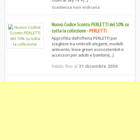
Otterrai Sky TV +[...]
Scadenza non indicata
Nuovo Codice Sconto PERLETTI del 10% su
tutta la collezione
-
PERLETTI
Approfitta dell’offerta PERLETTI per
scegliere tra ombrelli eleganti, modelli
antivento, linee green ecosostenibili e
accessori per adulti e bambini[...]
Valido fino al
31 dicembre 2030