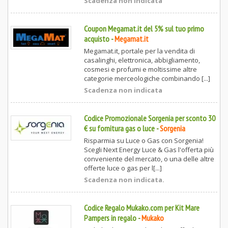
Scadenza non indicata
Coupon Megamat.it del 5% sul tuo primo
acquisto
-
Megamat.it
Megamat.it, portale per la vendita di
casalinghi, elettronica, abbigliamento,
cosmesi e profumi e moltissime altre
categorie merceologiche combinando [...]
Scadenza non indicata
Codice Promozionale Sorgenia per sconto 30
€ su fornitura gas o luce
-
Sorgenia
Risparmia su Luce o Gas con Sorgenia!
Scegli Next Energy Luce & Gas l'offerta più
conveniente del mercato, o una delle altre
offerte luce o gas per l[...]
Scadenza non indicata.
Codice Regalo Mukako.com per Kit Mare
Pampers in regalo
-
Mukako