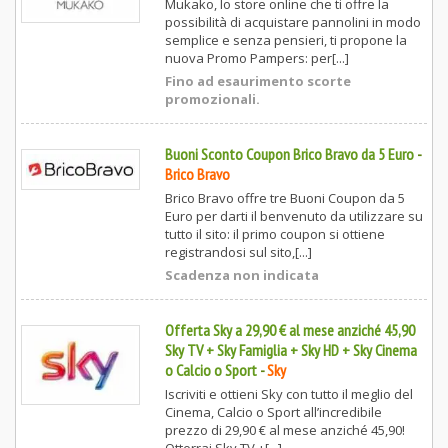
Mukako, lo store online che ti offre la
possibilità di acquistare pannolini in modo
semplice e senza pensieri, ti propone la
nuova Promo Pampers: per[...]
Fino ad esaurimento scorte
promozionali.
Buoni Sconto Coupon Brico Bravo da 5 Euro
-
Brico Bravo
Brico Bravo offre tre Buoni Coupon da 5
Euro per darti il benvenuto da utilizzare su
tutto il sito: il primo coupon si ottiene
registrandosi sul sito,[...]
Scadenza non indicata
Offerta Sky a 29,90 € al mese anziché 45,90
Sky TV + Sky Famiglia + Sky HD + Sky Cinema
o Calcio o Sport
-
Sky
Iscriviti e ottieni Sky con tutto il meglio del
Cinema, Calcio o Sport all’incredibile
prezzo di 29,90 € al mese anziché 45,90!