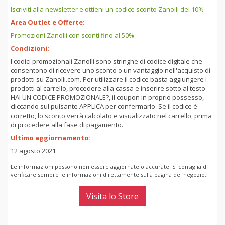
Iscriviti alla newsletter e ottieni un codice sconto Zanolli del 10%
Area Outlet e Offerte:
Promozioni Zanolli con sconti fino al 50%
Condizioni:
I codici promozionali Zanolli sono stringhe di codice digitale che
consentono di ricevere uno sconto o un vantaggio nell'acquisto di
prodotti su Zanolli.com. Per utilizzare il codice basta aggiungere i
prodotti al carrello, procedere alla cassa e inserire sotto al testo
HAI UN CODICE PROMOZIONALE?, il coupon in proprio possesso,
cliccando sul pulsante APPLICA per confermarlo. Se il codice è
corretto, lo sconto verrà calcolato e visualizzato nel carrello, prima
di procedere alla fase di pagamento.
Ultimo aggiornamento:
12 agosto 2021
Le informazioni possono non essere aggiornate o accurate. Si consiglia di
verificare sempre le informazioni direttamente sulla pagina del negozio.
Visita lo Store