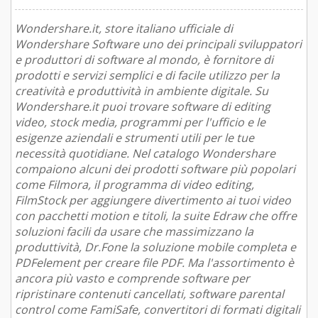
Wondershare.it, store italiano ufficiale di
Wondershare Software uno dei principali sviluppatori
e produttori di software al mondo, è fornitore di
prodotti e servizi semplici e di facile utilizzo per la
creatività e produttività in ambiente digitale. Su
Wondershare.it puoi trovare software di editing
video, stock media, programmi per l'ufficio e le
esigenze aziendali e strumenti utili per le tue
necessità quotidiane. Nel catalogo Wondershare
compaiono alcuni dei prodotti software più popolari
come Filmora, il programma di video editing,
FilmStock per aggiungere divertimento ai tuoi video
con pacchetti motion e titoli, la suite Edraw che offre
soluzioni facili da usare che massimizzano la
produttività, Dr.Fone la soluzione mobile completa e
PDFelement per creare file PDF. Ma l'assortimento è
ancora più vasto e comprende software per
ripristinare contenuti cancellati, software parental
control come FamiSafe, convertitori di formati digitali