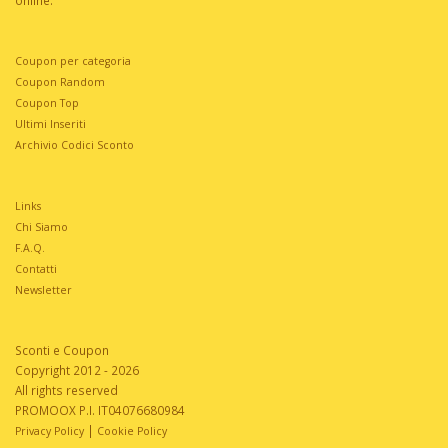
online.
Coupon per categoria
Coupon Random
Coupon Top
Ultimi Inseriti
Archivio Codici Sconto
Links
Chi Siamo
F.A.Q.
Contatti
Newsletter
Sconti e Coupon
Copyright 2012 - 2026
All rights reserved
PROMOOX P.I. IT04076680984
|
Privacy Policy
Cookie Policy