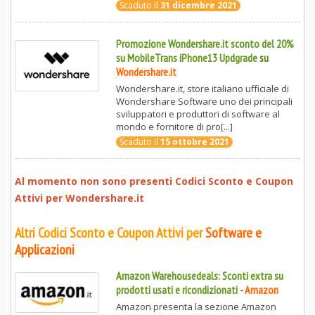
Scaduto il
31 dicembre 2021
Promozione Wondershare.it sconto del 20%
su MobileTrans iPhone13 Updgrade
su
Wondershare.it
Wondershare.it, store italiano ufficiale di
Wondershare Software uno dei principali
sviluppatori e produttori di software al
mondo e fornitore di pro[...]
Scaduto il
15 ottobre 2021
Al momento non sono presenti Codici Sconto e Coupon
Attivi per
Wondershare.it
Altri Codici Sconto e Coupon Attivi per
Software e
Applicazioni
Amazon Warehousedeals: Sconti extra su
prodotti usati e ricondizionati
-
Amazon
Amazon presenta la sezione Amazon