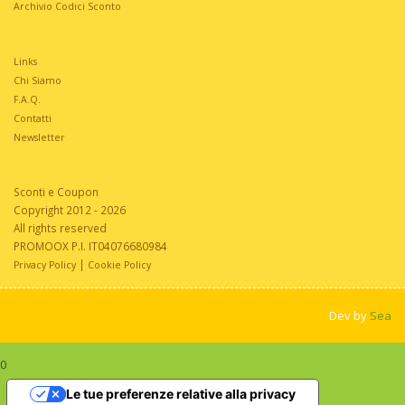
Archivio Codici Sconto
Links
Chi Siamo
F.A.Q.
Contatti
Newsletter
Sconti e Coupon
Copyright 2012 - 2026
All rights reserved
PROMOOX P.I. IT04076680984
|
Privacy Policy
Cookie Policy
Dev by
Sea
0
Le tue preferenze relative alla privacy