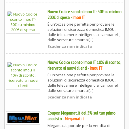
Nuovo Codice sconto Imou IT- 30€ su minimo
200€ di spesa
-
Imou IT
È un’occasione perfetta per provare le
soluzioni di sicurezza domestica IMOU,
dalle telecamere intelligenti ai campanelli,
dalle serrature smart ai[...]
Scadenza non indicata
Nuovo Codice sconto Imou IT 10% di sconto,
riservato ai nuovi clienti
-
Imou IT
È un’occasione perfetta per provare le
soluzioni di sicurezza domestica IMOU,
dalle telecamere intelligenti ai campanelli,
dalle serrature smart ai[...]
Scadenza non indicata
Coupon Megamat.it del 5% sul tuo primo
acquisto
-
Megamat.it
Megamat.it, portale per la vendita di