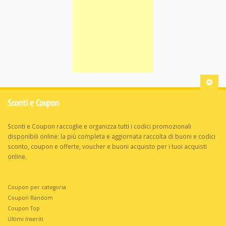
Sconti e Coupon
Sconti e Coupon raccoglie e organizza tutti i codici promozionali
disponibili online: la più completa e aggiornata raccolta di buoni e codici
sconto, coupon e offerte, voucher e buoni acquisto per i tuoi acquisti
online.
Coupon per categoria
Coupon Random
Coupon Top
Ultimi Inseriti