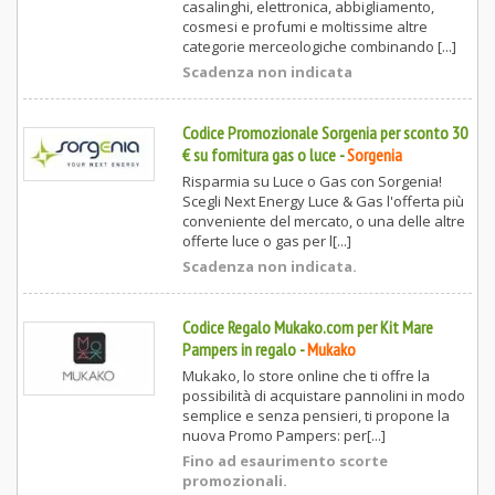
casalinghi, elettronica, abbigliamento,
cosmesi e profumi e moltissime altre
categorie merceologiche combinando [...]
Scadenza non indicata
Codice Promozionale Sorgenia per sconto 30
€ su fornitura gas o luce
-
Sorgenia
Risparmia su Luce o Gas con Sorgenia!
Scegli Next Energy Luce & Gas l'offerta più
conveniente del mercato, o una delle altre
offerte luce o gas per l[...]
Scadenza non indicata.
Codice Regalo Mukako.com per Kit Mare
Pampers in regalo
-
Mukako
Mukako, lo store online che ti offre la
possibilità di acquistare pannolini in modo
semplice e senza pensieri, ti propone la
nuova Promo Pampers: per[...]
Fino ad esaurimento scorte
promozionali.