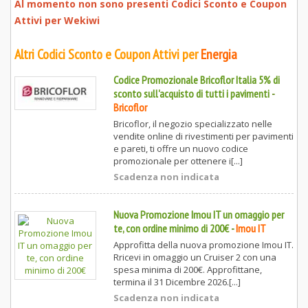
Al momento non sono presenti Codici Sconto e Coupon
Attivi per
Wekiwi
Altri Codici Sconto e Coupon Attivi per
Energia
Codice Promozionale Bricoflor Italia 5% di
sconto sull'acquisto di tutti i pavimenti
-
Bricoflor
Bricoflor, il negozio specializzato nelle
vendite online di rivestimenti per pavimenti
e pareti, ti offre un nuovo codice
promozionale per ottenere i[...]
Scadenza non indicata
Nuova Promozione Imou IT un omaggio per
te, con ordine minimo di 200€
-
Imou IT
Approfitta della nuova promozione Imou IT.
Rricevi in omaggio un Cruiser 2 con una
spesa minima di 200€. Approfittane,
termina il 31 Dicembre 2026.[...]
Scadenza non indicata