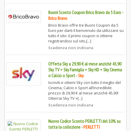
Buoni Sconto Coupon Brico Bravo da 5 Euro
-
Brico Bravo
Brico Bravo offre tre Buoni Coupon da 5
Euro per darti il benvenuto da utilizzare su
tutto il sito: il primo coupon si ottiene
registrandosi sul sito,[...]
Scadenza non indicata
Offerta Sky a 29,90 € al mese anziché 45,90
Sky TV + Sky Famiglia + Sky HD + Sky Cinema
o Calcio o Sport
-
Sky
Iscriviti e ottieni Sky con tutto il meglio del
Cinema, Calcio o Sport all’incredibile
prezzo di 29,90 € al mese anziché 45,90!
Otterrai Sky TV +[...]
Scadenza non indicata
Nuovo Codice Sconto PERLETTI del 10% su
tutta la collezione
-
PERLETTI