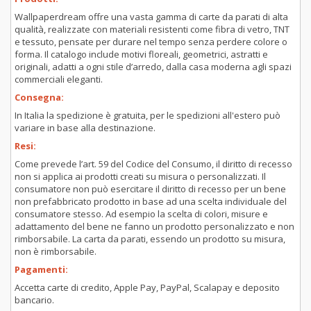
Wallpaperdream offre una vasta gamma di carte da parati di alta
qualità, realizzate con materiali resistenti come fibra di vetro, TNT
e tessuto, pensate per durare nel tempo senza perdere colore o
forma. Il catalogo include motivi floreali, geometrici, astratti e
originali, adatti a ogni stile d’arredo, dalla casa moderna agli spazi
commerciali eleganti.
Consegna:
In Italia la spedizione è gratuita, per le spedizioni all'estero può
variare in base alla destinazione.
Resi:
Come prevede l’art. 59 del Codice del Consumo, il diritto di recesso
non si applica ai prodotti creati su misura o personalizzati. Il
consumatore non può esercitare il diritto di recesso per un bene
non prefabbricato prodotto in base ad una scelta individuale del
consumatore stesso. Ad esempio la scelta di colori, misure e
adattamento del bene ne fanno un prodotto personalizzato e non
rimborsabile. La carta da parati, essendo un prodotto su misura,
non è rimborsabile.
Pagamenti:
Accetta carte di credito, Apple Pay, PayPal, Scalapay e deposito
bancario.