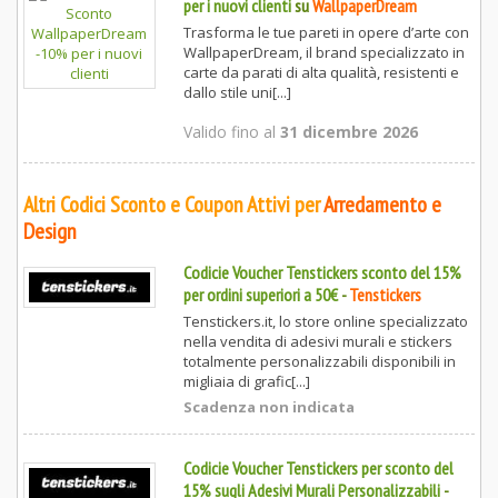
per i nuovi clienti
su
WallpaperDream
Trasforma le tue pareti in opere d’arte con
WallpaperDream, il brand specializzato in
carte da parati di alta qualità, resistenti e
dallo stile uni[...]
Valido fino al
31 dicembre 2026
Altri Codici Sconto e Coupon Attivi per
Arredamento e
Design
Codicie Voucher Tenstickers sconto del 15%
per ordini superiori a 50€
-
Tenstickers
Tenstickers.it, lo store online specializzato
nella vendita di adesivi murali e stickers
totalmente personalizzabili disponibili in
migliaia di grafic[...]
Scadenza non indicata
Codicie Voucher Tenstickers per sconto del
15% sugli Adesivi Murali Personalizzabili
-