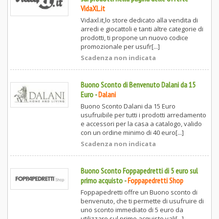
VidaXL.it
Vidaxl.it,lo store dedicato alla vendita di
arredi e giocattoli e tanti altre categorie di
prodotti, ti propone un nuovo codice
promozionale per usufr[...]
Scadenza non indicata
Buono Sconto di Benvenuto Dalani da 15
Euro
-
Dalani
Buono Sconto Dalani da 15 Euro
usufruibile per tutti i prodotti arredamento
e accessori per la casa a catalogo, valido
con un ordine minimo di 40 euro[...]
Scadenza non indicata
Buono Sconto Foppapedretti di 5 euro sul
primo acquisto
-
Foppapedretti Shop
Foppapedretti offre un Buono sconto di
benvenuto, che ti permette di usufruire di
uno sconto immediato di 5 euro da
utilizzare sul primo acquisto vali[...]