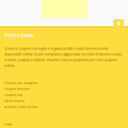
Sconti e Coupon
Sconti e Coupon raccoglie e organizza tutti i codici promozionali
disponibili online: la più completa e aggiornata raccolta di buoni e codici
sconto, coupon e offerte, voucher e buoni acquisto per i tuoi acquisti
online.
Coupon per categoria
Coupon Random
Coupon Top
Ultimi Inseriti
Archivio Codici Sconto
Links