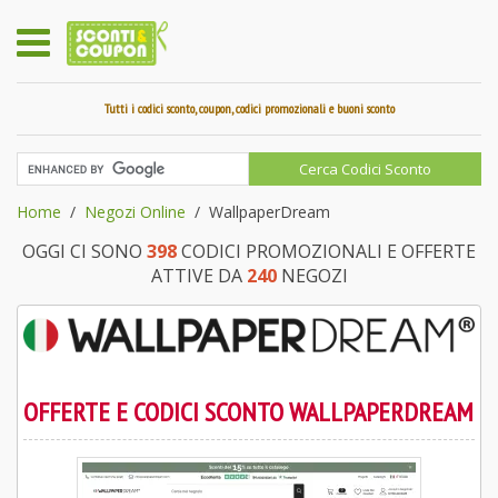
Tutti i codici sconto, coupon, codici promozionali e buoni sconto
Home
Negozi Online
WallpaperDream
OGGI CI SONO
398
CODICI PROMOZIONALI E OFFERTE
ATTIVE DA
240
NEGOZI
OFFERTE E CODICI SCONTO WALLPAPERDREAM