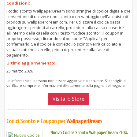
Condizioni:
I codici sconto WallpaperDream sono stringhe di codice digitale che
consentono di ricevere uno sconto o un vantaggio nell'acquisto di
prodotti su wallpaperdream.com. Per utilizzare il codice basta
aggiungere i prodotti al carrello, procedere alla cassa e inserire
all'interno della casella con il testo "Codice sconto", il coupon in
proprio possesso, cliccando sul pulsante "Applica" per
confermarlo. Se il codice è corretto, lo sconto verrà calcolato e
visualizzato nel carrello, prima di procedere alla fase di
pagamento.
Ultimo aggiornamento:
25 marzo 2026
Le informazioni possono non essere aggiornate o accurate. Si consiglia di
verificare sempre le informazioni direttamente sulla pagina del negozio.
Visita lo Store
Codici Sconto e Coupon per
WallpaperDream
Nuovo Codice Sconto WallpaperDream -10%