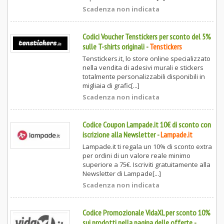
Scadenza non indicata
Codici Voucher Tenstickers per sconto del 5%
sulle T-shirts originali
-
Tenstickers
Tenstickers.it, lo store online specializzato
nella vendita di adesivi murali e stickers
totalmente personalizzabili disponibili in
migliaia di grafic[...]
Scadenza non indicata
Codice Coupon Lampade.it 10€ di sconto con
iscrizione alla Newsletter
-
Lampade.it
Lampade.it ti regala un 10% di sconto extra
per ordini di un valore reale minimo
superiore a 75€. Iscriviti gratuitamente alla
Newsletter di Lampade[...]
Scadenza non indicata
Codice Promozionale VidaXL per sconto 10%
sui prodotti nella pagina delle offerte
-