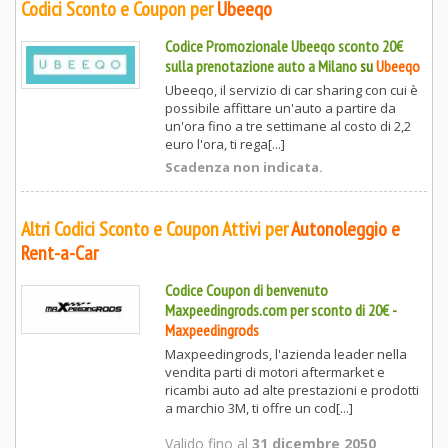
Codici Sconto e Coupon per
Ubeeqo
Codice Promozionale Ubeeqo sconto 20€
sulla prenotazione auto a Milano
su
Ubeeqo
Ubeeqo, il servizio di car sharing con cui è
possibile affittare un'auto a partire da
un'ora fino a tre settimane al costo di 2,2
euro l'ora, ti rega[...]
Scadenza non indicata.
Altri Codici Sconto e Coupon Attivi per
Autonoleggio e
Rent-a-Car
Codice Coupon di benvenuto
Maxpeedingrods.com per sconto di 20€
-
Maxpeedingrods
Maxpeedingrods, l'azienda leader nella
vendita parti di motori aftermarket e
ricambi auto ad alte prestazioni e prodotti
a marchio 3M, ti offre un cod[...]
Valido fino al
31 dicembre 2050