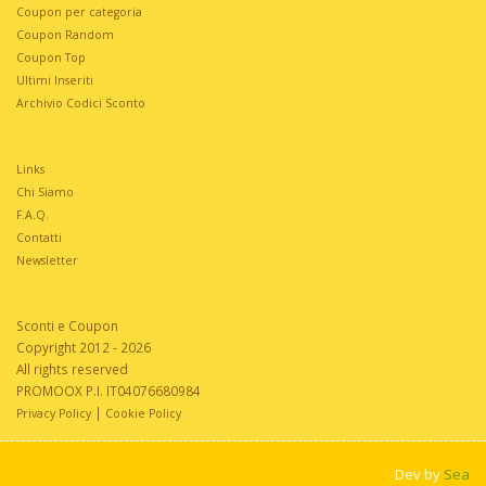
Coupon per categoria
Coupon Random
Coupon Top
Ultimi Inseriti
Archivio Codici Sconto
Links
Chi Siamo
F.A.Q.
Contatti
Newsletter
Sconti e Coupon
Copyright 2012 - 2026
All rights reserved
PROMOOX P.I. IT04076680984
|
Privacy Policy
Cookie Policy
Dev by
Sea