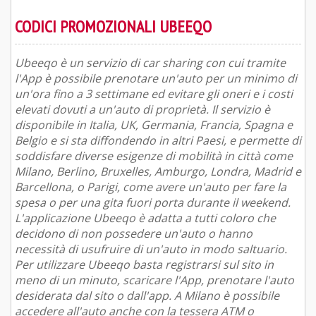
CODICI PROMOZIONALI UBEEQO
Ubeeqo è un servizio di car sharing con cui tramite
l'App è possibile prenotare un'auto per un minimo di
un'ora fino a 3 settimane ed evitare gli oneri e i costi
elevati dovuti a un'auto di proprietà. Il servizio è
disponibile in Italia, UK, Germania, Francia, Spagna e
Belgio e si sta diffondendo in altri Paesi, e permette di
soddisfare diverse esigenze di mobilità in città come
Milano, Berlino, Bruxelles, Amburgo, Londra, Madrid e
Barcellona, o Parigi, come avere un'auto per fare la
spesa o per una gita fuori porta durante il weekend.
L'applicazione Ubeeqo è adatta a tutti coloro che
decidono di non possedere un'auto o hanno
necessità di usufruire di un'auto in modo saltuario.
Per utilizzare Ubeeqo basta registrarsi sul sito in
meno di un minuto, scaricare l'App, prenotare l'auto
desiderata dal sito o dall'app. A Milano è possibile
accedere all'auto anche con la tessera ATM o