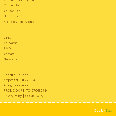
Coupon Random
Coupon Top
Ultimi Inseriti
Archivio Codici Sconto
Links
Chi Siamo
F.A.Q.
Contatti
Newsletter
Sconti e Coupon
Copyright 2012 - 2026
All rights reserved
PROMOOX P.I. IT04076680984
|
Privacy Policy
Cookie Policy
Dev by
Sea