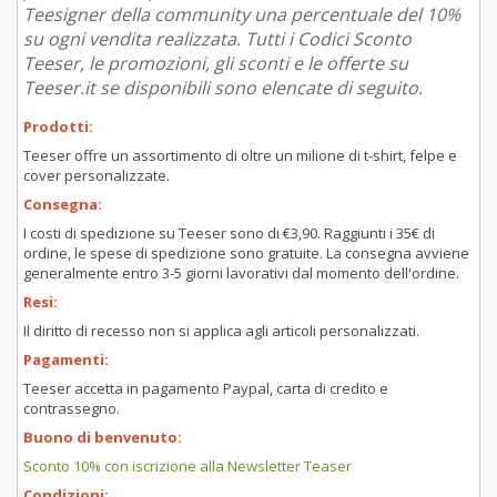
Teesigner della community una percentuale del 10%
su ogni vendita realizzata. Tutti i Codici Sconto
Teeser, le promozioni, gli sconti e le offerte su
Teeser.it se disponibili sono elencate di seguito.
Prodotti:
Teeser offre un assortimento di oltre un milione di t-shirt, felpe e
cover personalizzate.
Consegna:
I costi di spedizione su Teeser sono di €3,90. Raggiunti i 35€ di
ordine, le spese di spedizione sono gratuite. La consegna avviene
generalmente entro 3-5 giorni lavorativi dal momento dell'ordine.
Resi:
Il diritto di recesso non si applica agli articoli personalizzati.
Pagamenti:
Teeser accetta in pagamento Paypal, carta di credito e
contrassegno.
Buono di benvenuto:
Sconto 10% con iscrizione alla Newsletter Teaser
Condizioni: