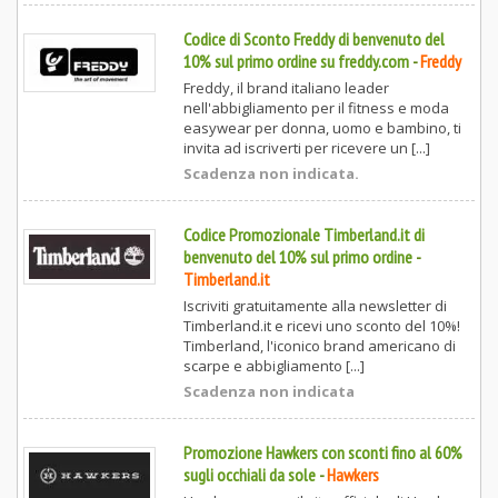
Codice di Sconto Freddy di benvenuto del
10% sul primo ordine su freddy.com
-
Freddy
Freddy, il brand italiano leader
nell'abbigliamento per il fitness e moda
easywear per donna, uomo e bambino, ti
invita ad iscriverti per ricevere un [...]
Scadenza non indicata.
Codice Promozionale Timberland.it di
benvenuto del 10% sul primo ordine
-
Timberland.it
Iscriviti gratuitamente alla newsletter di
Timberland.it e ricevi uno sconto del 10%!
Timberland, l'iconico brand americano di
scarpe e abbigliamento [...]
Scadenza non indicata
Promozione Hawkers con sconti fino al 60%
sugli occhiali da sole
-
Hawkers