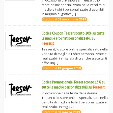
In occasione di Halloween Teeser.it, lo
store online specializzato nella vendita di
maglie e t-shirt personalizzate disponibili
in migliaia di grafich[...]
Scaduto il
02 novembre 2019
Codice Coupon Teeser sconto 20% su tutte
le maglie e t-shirt personalizzabili
su
Teeser.it
Teeser.it, lo store online specializzato nella
vendita di maglie e t-shirt personalizzate e
realizzabili in migliaia di grafiche a scelta, ti
offre un[...]
Scaduto il
18 giugno 2019
Codice Promozionale Teeser sconto 15% su
tutte le maglie personalizzabili
su
Teeser.it
In occasione della festa della donna
Teeser.it, lo store online specializzato nella
vendita di maglie e t-shirt personalizzate e
realizzabili in migli[...]
Scaduto il
08 marzo 2019