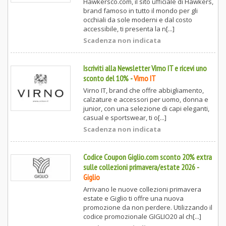
Hawkersco.com, il sito ufficiale di Hawkers,
brand famoso in tutto il mondo per gli
occhiali da sole moderni e dal costo
accessibile, ti presenta la n[...]
Scadenza non indicata
Iscriviti alla Newsletter Virno IT e ricevi uno
sconto del 10%
-
Virno IT
Virno IT, brand che offre abbigliamento,
calzature e accessori per uomo, donna e
junior, con una selezione di capi eleganti,
casual e sportswear, ti o[...]
Scadenza non indicata
Codice Coupon Giglio.com sconto 20% extra
sulle collezioni primavera/estate 2026
-
Giglio
Arrivano le nuove collezioni primavera
estate e Giglio ti offre una nuova
promozione da non perdere. Utilizzando il
codice promozionale GIGLIO20 al ch[...]