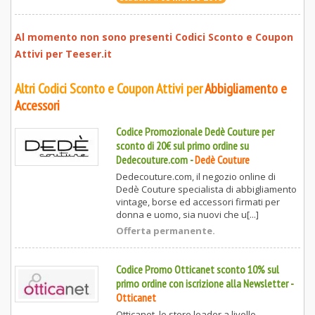
Al momento non sono presenti Codici Sconto e Coupon
Attivi per
Teeser.it
Altri Codici Sconto e Coupon Attivi per
Abbigliamento e
Accessori
Codice Promozionale Dedè Couture per
sconto di 20€ sul primo ordine su
Dedecouture.com
-
Dedè Couture
Dedecouture.com, il negozio online di
Dedè Couture specialista di abbigliamento
vintage, borse ed accessori firmati per
donna e uomo, sia nuovi che u[...]
Offerta permanente.
Codice Promo Otticanet sconto 10% sul
primo ordine con iscrizione alla Newsletter
-
Otticanet
Otticanet, lo store leader a livello