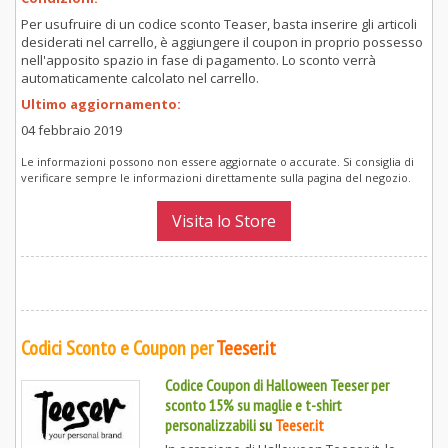
Per usufruire di un codice sconto Teaser, basta inserire gli articoli
desiderati nel carrello, è aggiungere il coupon in proprio possesso
nell'apposito spazio in fase di pagamento. Lo sconto verrà
automaticamente calcolato nel carrello.
Ultimo aggiornamento:
04 febbraio 2019
Le informazioni possono non essere aggiornate o accurate. Si consiglia di
verificare sempre le informazioni direttamente sulla pagina del negozio.
Visita lo Store
Codici Sconto e Coupon per
Teeser.it
Codice Coupon di Halloween Teeser per
sconto 15% su maglie e t-shirt
personalizzabili
su
Teeser.it