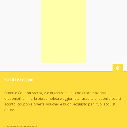
Sconti e Coupon
Sconti e Coupon raccoglie e organizza tutti i codici promozionali
disponibili online: la più completa e aggiornata raccolta di buoni e codici
sconto, coupon e offerte, voucher e buoni acquisto per i tuoi acquisti
online.
Coupon per categoria