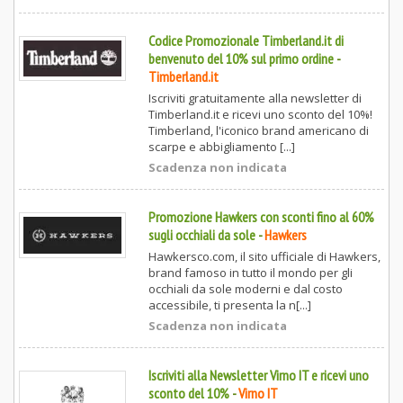
Codice Promozionale Timberland.it di
benvenuto del 10% sul primo ordine
-
Timberland.it
Iscriviti gratuitamente alla newsletter di
Timberland.it e ricevi uno sconto del 10%!
Timberland, l'iconico brand americano di
scarpe e abbigliamento [...]
Scadenza non indicata
Promozione Hawkers con sconti fino al 60%
sugli occhiali da sole
-
Hawkers
Hawkersco.com, il sito ufficiale di Hawkers,
brand famoso in tutto il mondo per gli
occhiali da sole moderni e dal costo
accessibile, ti presenta la n[...]
Scadenza non indicata
Iscriviti alla Newsletter Virno IT e ricevi uno
sconto del 10%
-
Virno IT