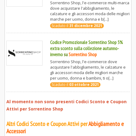
Sorrentino Shop, l'e-commerce multi-marca
dove acquistare l'abbigliamento, le
calzature e gli accessori moda delle migliori
marche per uomo, donna e b[...]
Scaduto il
31 dicembre 2021
Codice Promozionale Sorrentino Shop 5%
extra sconto sulla collezione autunno-
inverno
su
Sorrentino Shop
Sorrentino Shop, l'e-commerce dove
acquistare l'abbigliamento, le calzature e
gli accessori moda delle migliori marche
per uomo, donna e bambini, ti o[...]
Scaduto il
03 ottobre 2021
Al momento non sono presenti Codici Sconto e Coupon
Attivi per
Sorrentino Shop
Altri Codici Sconto e Coupon Attivi per
Abbigliamento e
Accessori