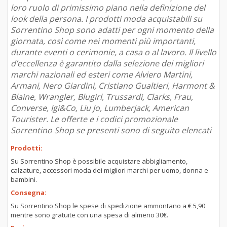
loro ruolo di primissimo piano nella definizione del
look della persona. I prodotti moda acquistabili su
Sorrentino Shop sono adatti per ogni momento della
giornata, così come nei momenti più importanti,
durante eventi o cerimonie, a casa o al lavoro. Il livello
d’eccellenza è garantito dalla selezione dei migliori
marchi nazionali ed esteri come Alviero Martini,
Armani, Nero Giardini, Cristiano Gualtieri, Harmont &
Blaine, Wrangler, Blugirl, Trussardi, Clarks, Frau,
Converse, Igi&Co, Liu Jo, Lumberjack, American
Tourister. Le offerte e i codici promozionale
Sorrentino Shop se presenti sono di seguito elencati
Prodotti:
Su Sorrentino Shop è possibile acquistare abbigliamento,
calzature, accessori moda dei migliori marchi per uomo, donna e
bambini.
Consegna:
Su Sorrentino Shop le spese di spedizione ammontano a € 5,90
mentre sono gratuite con una spesa di almeno 30€.