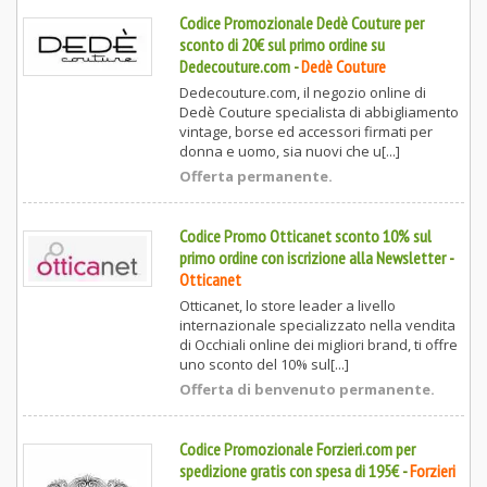
Codice Promozionale Dedè Couture per
sconto di 20€ sul primo ordine su
Dedecouture.com
-
Dedè Couture
Dedecouture.com, il negozio online di
Dedè Couture specialista di abbigliamento
vintage, borse ed accessori firmati per
donna e uomo, sia nuovi che u[...]
Offerta permanente.
Codice Promo Otticanet sconto 10% sul
primo ordine con iscrizione alla Newsletter
-
Otticanet
Otticanet, lo store leader a livello
internazionale specializzato nella vendita
di Occhiali online dei migliori brand, ti offre
uno sconto del 10% sul[...]
Offerta di benvenuto permanente.
Codice Promozionale Forzieri.com per
spedizione gratis con spesa di 195€
-
Forzieri