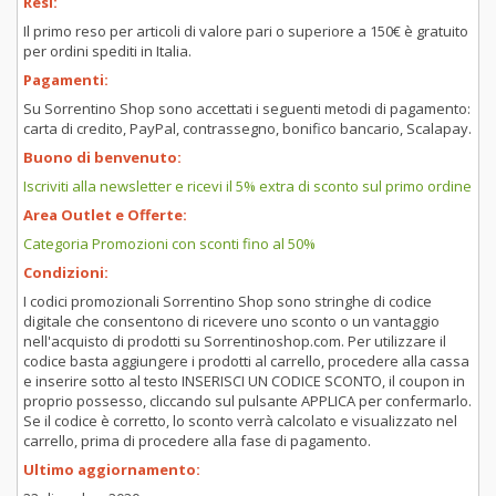
Resi:
Il primo reso per articoli di valore pari o superiore a 150€ è gratuito
per ordini spediti in Italia.
Pagamenti:
Su Sorrentino Shop sono accettati i seguenti metodi di pagamento:
carta di credito, PayPal, contrassegno, bonifico bancario, Scalapay.
Buono di benvenuto:
Iscriviti alla newsletter e ricevi il 5% extra di sconto sul primo ordine
Area Outlet e Offerte:
Categoria Promozioni con sconti fino al 50%
Condizioni:
I codici promozionali Sorrentino Shop sono stringhe di codice
digitale che consentono di ricevere uno sconto o un vantaggio
nell'acquisto di prodotti su Sorrentinoshop.com. Per utilizzare il
codice basta aggiungere i prodotti al carrello, procedere alla cassa
e inserire sotto al testo INSERISCI UN CODICE SCONTO, il coupon in
proprio possesso, cliccando sul pulsante APPLICA per confermarlo.
Se il codice è corretto, lo sconto verrà calcolato e visualizzato nel
carrello, prima di procedere alla fase di pagamento.
Ultimo aggiornamento: