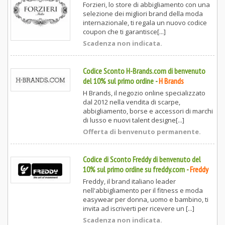
Forzieri, lo store di abbigliamento con una
selezione dei migliori brand della moda
internazionale, ti regala un nuovo codice
coupon che ti garantisce[...]
Scadenza non indicata.
Codice Sconto H-Brands.com di benvenuto
del 10% sul primo ordine
-
H Brands
H Brands, il negozio online specializzato
dal 2012 nella vendita di scarpe,
abbigliamento, borse e accessori di marchi
di lusso e nuovi talent designe[...]
Offerta di benvenuto permanente.
Codice di Sconto Freddy di benvenuto del
10% sul primo ordine su freddy.com
-
Freddy
Freddy, il brand italiano leader
nell'abbigliamento per il fitness e moda
easywear per donna, uomo e bambino, ti
invita ad iscriverti per ricevere un [...]
Scadenza non indicata.