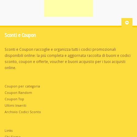
Sconti e Coupon
Sconti e Coupon raccoglie e organizza tutti i codici promozionali
disponibili online: la più completa e aggiornata raccolta di buoni e codici
sconto, coupon e offerte, voucher e buoni acquisto per i tuoi acquisti
online.
Coupon per categoria
Coupon Random
Coupon Top
Ultimi Inseriti
Archivio Codici Sconto
Links
Chi Siamo