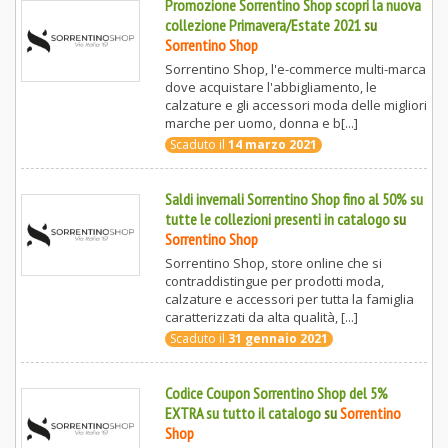
Promozione Sorrentino Shop scopri la nuova
collezione Primavera/Estate 2021
su
Sorrentino Shop
Sorrentino Shop, l'e-commerce multi-marca
dove acquistare l'abbigliamento, le
calzature e gli accessori moda delle migliori
marche per uomo, donna e b[...]
Scaduto il
14 marzo 2021
Saldi invernali Sorrentino Shop fino al 50% su
tutte le collezioni presenti in catalogo
su
Sorrentino Shop
Sorrentino Shop, store online che si
contraddistingue per prodotti moda,
calzature e accessori per tutta la famiglia
caratterizzati da alta qualità, [...]
Scaduto il
31 gennaio 2021
Codice Coupon Sorrentino Shop del 5%
EXTRA su tutto il catalogo
su
Sorrentino
Shop