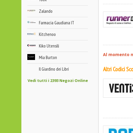
Zalando
Farmacia Gaudiana IT
Kitchenoo
Kiko Utensili
Al momento no
Mia Burton
Altri Codici S
Il Giardino dei Libri
Vedi tutti i 2393 Negozi Online