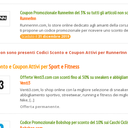
Coupon Promozionale Runnerinn del 3% su tutti gli articoli non s
RunnerInn
Runnerinn.com, lo store online dedicato agli amanti della corsa 
ti propone un codice promozionale per ricevere uno sconto del 
Scaduto il
31 dicembre 2019
n sono presenti Codici Sconto e Coupon Attivi per
RunnerInn
conto e Coupon Attivi per
Sport e Fitness
Offerte Venti3.com con sconti fino al 50% su sneakers e abbiglia
Venti3
Venti3.com, lo shop online con la migliore selezione di sneaker
abbigliamento sportivo, streetwear, running e fitness dei migl
Nike, [...]
Offerta permanente.
Codice Promozionale Bobshop per sconto del 10% sui Caschi Cicl