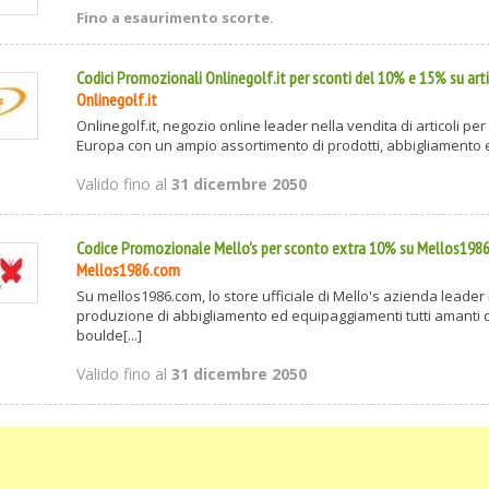
Fino a esaurimento scorte.
Codici Promozionali Onlinegolf.it per sconti del 10% e 15% su arti
Onlinegolf.it
Onlinegolf.it, negozio online leader nella vendita di articoli per i
Europa con un ampio assortimento di prodotti, abbigliamento e 
Valido fino al
31 dicembre 2050
Codice Promozionale Mello's per sconto extra 10% su Mellos198
Mellos1986.com
Su mellos1986.com, lo store ufficiale di Mello's azienda leader 
produzione di abbigliamento ed equipaggiamenti tutti amanti d
boulde[...]
Valido fino al
31 dicembre 2050