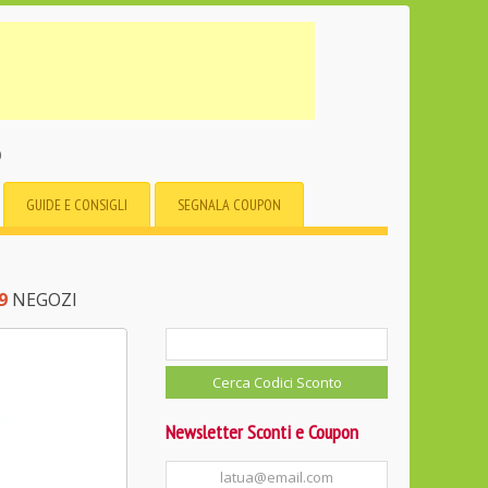
o
GUIDE E CONSIGLI
SEGNALA COUPON
9
NEGOZI
Newsletter Sconti e Coupon