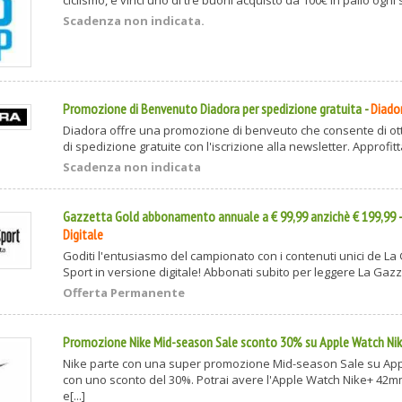
Scadenza non indicata.
Promozione di Benvenuto Diadora per spedizione gratuita
-
Diado
Diadora offre una promozione di benveuto che consente di ot
di spedizione gratuite con l'iscrizione alla newsletter. Approfitta
Scadenza non indicata
Gazzetta Gold abbonamento annuale a € 99,99 anzichè € 199,99
Digitale
Goditi l'entusiasmo del campionato con i contenuti unici de La
Sport in versione digitale! Abbonati subito per leggere La Gazzet
Offerta Permanente
Promozione Nike Mid-season Sale sconto 30% su Apple Watch Ni
Nike parte con una super promozione Mid-season Sale su Ap
con uno sconto del 30%. Potrai avere l'Apple Watch Nike+ 42mm
e[...]