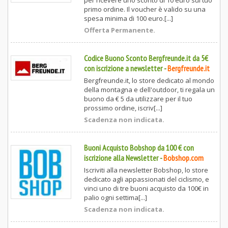
per ricevere uno sconto di 10 euro sul tuo
primo ordine. Il voucher è valido su una
spesa minima di 100 euro.[...]
Offerta Permanente.
Codice Buono Sconto Bergfreunde.it da 5€
con iscrizione a newsletter
-
Bergfreunde.it
Bergfreunde.it, lo store dedicato al mondo
della montagna e dell'outdoor, ti regala un
buono da € 5 da utilizzare per il tuo
prossimo ordine, iscriv[...]
Scadenza non indicata.
Buoni Acquisto Bobshop da 100 € con
iscrizione alla Newsletter
-
Bobshop.com
Iscriviti alla newsletter Bobshop, lo store
dedicato agli appassionati del ciclismo, e
vinci uno di tre buoni acquisto da 100€ in
palio ogni settima[...]
Scadenza non indicata.