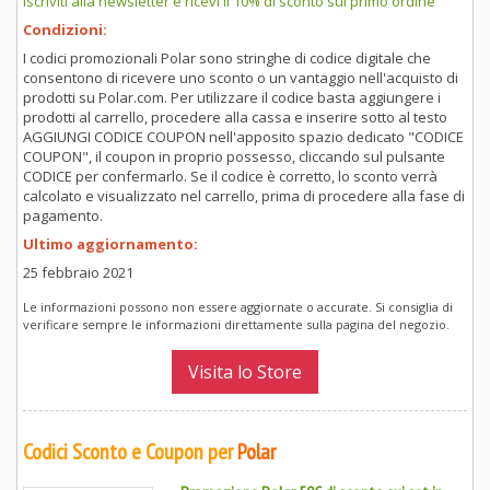
Iscriviti alla newsletter e ricevi il 10% di sconto sul primo ordine
Condizioni:
I codici promozionali Polar sono stringhe di codice digitale che
consentono di ricevere uno sconto o un vantaggio nell'acquisto di
prodotti su Polar.com. Per utilizzare il codice basta aggiungere i
prodotti al carrello, procedere alla cassa e inserire sotto al testo
AGGIUNGI CODICE COUPON nell'apposito spazio dedicato "CODICE
COUPON", il coupon in proprio possesso, cliccando sul pulsante
CODICE per confermarlo. Se il codice è corretto, lo sconto verrà
calcolato e visualizzato nel carrello, prima di procedere alla fase di
pagamento.
Ultimo aggiornamento:
25 febbraio 2021
Le informazioni possono non essere aggiornate o accurate. Si consiglia di
verificare sempre le informazioni direttamente sulla pagina del negozio.
Visita lo Store
Codici Sconto e Coupon per
Polar