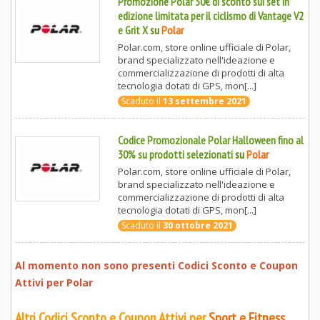
Promozione Polar 50€ di sconto sui set in
edizione limitata per il ciclismo di Vantage V2
e Grit X
su
Polar
Polar.com, store online ufficiale di Polar,
brand specializzato nell'ideazione e
commercializzazione di prodotti di alta
tecnologia dotati di GPS, mon[...]
Scaduto il
13 settembre 2021
Codice Promozionale Polar Halloween fino al
30% su prodotti selezionati
su
Polar
Polar.com, store online ufficiale di Polar,
brand specializzato nell'ideazione e
commercializzazione di prodotti di alta
tecnologia dotati di GPS, mon[...]
Scaduto il
30 ottobre 2021
Al momento non sono presenti Codici Sconto e Coupon
Attivi per
Polar
Altri Codici Sconto e Coupon Attivi per
Sport e Fitness