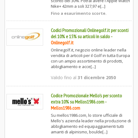
sconto del 30%. Potrai avere l'Apple Watch
Nike+ 42mm a soli 327,97 e[...]
Fino a esaurimento scorte.
Codici Promozionali Onlinegolf.it per sconti
del 10% e 15% su articoli in saldo
-
Onlinegolf.it
Onlinegolf.it, negozio online leader nella
vendita di articoli per il Golf in tutta Europa
con un ampio assortimento di prodotti,
abbigliamento e acce[...]
Valido fino al
31 dicembre 2050
Codice Promozionale Mello's per sconto
extra 10% su Mellos1986.com
-
Mellos1986.com
Su mellos1986.com, lo store ufficiale di
Mello's azienda leader nella produzione di
abbigliamento ed equipaggiamenti tutti
amanti di alpinismo, boulde[...]