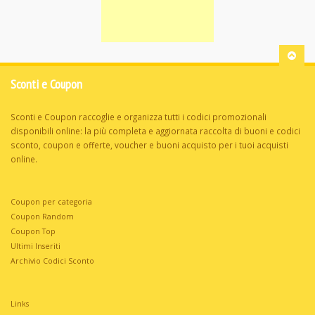
Sconti e Coupon
Sconti e Coupon raccoglie e organizza tutti i codici promozionali
disponibili online: la più completa e aggiornata raccolta di buoni e codici
sconto, coupon e offerte, voucher e buoni acquisto per i tuoi acquisti
online.
Coupon per categoria
Coupon Random
Coupon Top
Ultimi Inseriti
Archivio Codici Sconto
Links