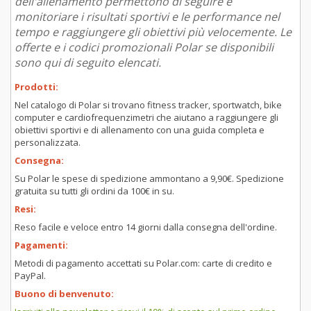
dell'allenamento permettono di seguire e
monitoriare i risultati sportivi e le performance nel
tempo e raggiungere gli obiettivi più velocemente. Le
offerte e i codici promozionali Polar se disponibili
sono qui di seguito elencati.
Prodotti:
Nel catalogo di Polar si trovano fitness tracker, sportwatch, bike
computer e cardiofrequenzimetri che aiutano a raggiungere gli
obiettivi sportivi e di allenamento con una guida completa e
personalizzata.
Consegna:
Su Polar le spese di spedizione ammontano a 9,90€. Spedizione
gratuita su tutti gli ordini da 100€ in su.
Resi:
Reso facile e veloce entro 14 giorni dalla consegna dell'ordine.
Pagamenti:
Metodi di pagamento accettati su Polar.com: carte di credito e
PayPal.
Buono di benvenuto: