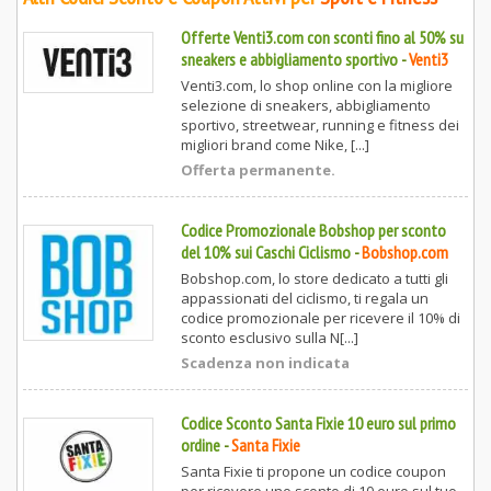
Offerte Venti3.com con sconti fino al 50% su
sneakers e abbigliamento sportivo
-
Venti3
Venti3.com, lo shop online con la migliore
selezione di sneakers, abbigliamento
sportivo, streetwear, running e fitness dei
migliori brand come Nike, [...]
Offerta permanente.
Codice Promozionale Bobshop per sconto
del 10% sui Caschi Ciclismo
-
Bobshop.com
Bobshop.com, lo store dedicato a tutti gli
appassionati del ciclismo, ti regala un
codice promozionale per ricevere il 10% di
sconto esclusivo sulla N[...]
Scadenza non indicata
Codice Sconto Santa Fixie 10 euro sul primo
ordine
-
Santa Fixie
Santa Fixie ti propone un codice coupon