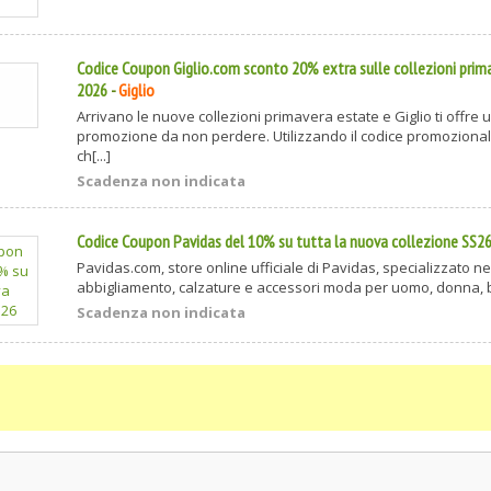
Codice Coupon Giglio.com sconto 20% extra sulle collezioni prim
2026
-
Giglio
Arrivano le nuove collezioni primavera estate e Giglio ti offre
promozione da non perdere. Utilizzando il codice promozional
ch[...]
Scadenza non indicata
Codice Coupon Pavidas del 10% su tutta la nuova collezione SS2
Pavidas.com, store online ufficiale di Pavidas, specializzato ne
abbigliamento, calzature e accessori moda per uomo, donna, ba
Scadenza non indicata