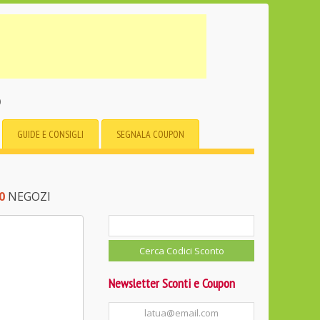
o
GUIDE E CONSIGLI
SEGNALA COUPON
0
NEGOZI
Newsletter Sconti e Coupon