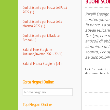
BUONI SCON
Codici Sconto per Festa del Papà
2022 (1)
Pirelli Design
contemporaneo
Codici Sconto per Festa della
fa parte. La 
Mamma 2022 (1)
stivali vulcan
Design, che o
Codici Sconto per il Back to
School (1)
articoli di a
sinonimo di f
Saldi di Fine Stagione
sconto, i cou
Autunno/Inverno 2021-22 (1)
se disponibil
Saldi di Mezza Stagione (31)
Le informazioni po
direttamente sulla
Cerca Negozi Online
Top Negozi Online