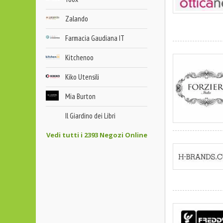
Zalando
Farmacia Gaudiana IT
Kitchenoo
Kiko Utensili
Mia Burton
Il Giardino dei Libri
Vedi tutti i 2393 Negozi Online