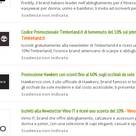
Freddy, il brand italiano leader nell'abbigliamento per il fitne
easywear per donna, uomo e bambino, ti invita ad iscriverti per 
Scadenza non indicata.
Codice Promozionale Timberland.it di benvenuto del 10% sul pri
Timberland.it
Iscriviti gratuitamente alla newsletter di Timberland.it e ricevi
10%! Timberland, l'iconico brand americano di scarpe e abbiglia
Scadenza non indicata
Promozione Hawkers con sconti fino al 60% sugli occhiali da sole
Hawkersco.com, il sito ufficiale di Hawkers, brand famoso in tu
gli occhiali da sole moderni e dal costo accessibile, ti presenta la
Scadenza non indicata
Iscriviti alla Newsletter Virno IT e ricevi uno sconto del 10%
-
Virno
Virno IT, brand che offre abbigliamento, calzature e accessori
donna e junior, con una selezione di capi eleganti, casual e spor
Scadenza non indicata