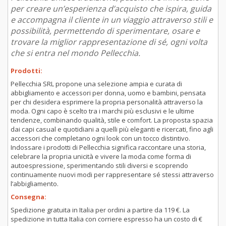
per creare un’esperienza d’acquisto che ispira, guida
e accompagna il cliente in un viaggio attraverso stili e
possibilità, permettendo di sperimentare, osare e
trovare la miglior rappresentazione di sé, ogni volta
che si entra nel mondo Pellecchia.
Prodotti:
Pellecchia SRL propone una selezione ampia e curata di
abbigliamento e accessori per donna, uomo e bambini, pensata
per chi desidera esprimere la propria personalità attraverso la
moda. Ogni capo è scelto tra i marchi più esclusivi e le ultime
tendenze, combinando qualità, stile e comfort. La proposta spazia
dai capi casual e quotidiani a quelli più eleganti e ricercati, fino agli
accessori che completano ogni look con un tocco distintivo.
Indossare i prodotti di Pellecchia significa raccontare una storia,
celebrare la propria unicità e vivere la moda come forma di
autoespressione, sperimentando stili diversi e scoprendo
continuamente nuovi modi per rappresentare sé stessi attraverso
l’abbigliamento.
Consegna:
Spedizione gratuita in Italia per ordini a partire da 119 €. La
spedizione in tutta Italia con corriere espresso ha un costo di €