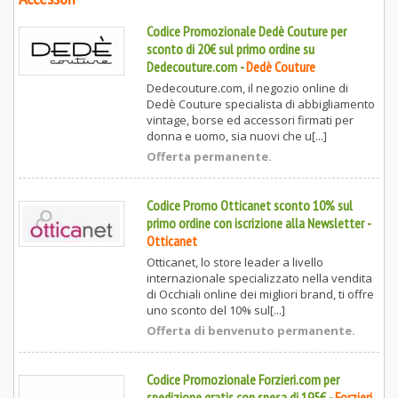
Codice Promozionale Dedè Couture per
sconto di 20€ sul primo ordine su
Dedecouture.com
-
Dedè Couture
Dedecouture.com, il negozio online di
Dedè Couture specialista di abbigliamento
vintage, borse ed accessori firmati per
donna e uomo, sia nuovi che u[...]
Offerta permanente.
Codice Promo Otticanet sconto 10% sul
primo ordine con iscrizione alla Newsletter
-
Otticanet
Otticanet, lo store leader a livello
internazionale specializzato nella vendita
di Occhiali online dei migliori brand, ti offre
uno sconto del 10% sul[...]
Offerta di benvenuto permanente.
Codice Promozionale Forzieri.com per
spedizione gratis con spesa di 195€
-
Forzieri