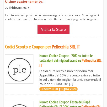
Ultimo aggiornamento:
27 febbraio 2026
Le informazioni possono non essere aggiornate o accurate. Si consiglia di
verificare sempre le informazioni direttamente sulla pagina del negozio.
Visita lo Store
Codici Sconto e Coupon per
Pellecchia SRL IT
Nuovo Codice Coupon -20% su tutte le
collezioni dei migliori brand
su
Pellecchia SRL
IT
I saldi di Pellecchia non finiscono mai!
Approfitta del 20% di sconto extra su tutte
le collezioni dei migliori brand, inserendo il
coupon "SPRING20" [...]
Scaduto il
30 giugno 2026
Nuovo Codice Coupon Festa del Papà
Pellecchia SRL IT 20% extra
su
Pellecchia SRL