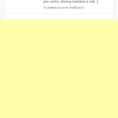
per uomo, donna, bambini e ne[...]
Scadenza non indicata