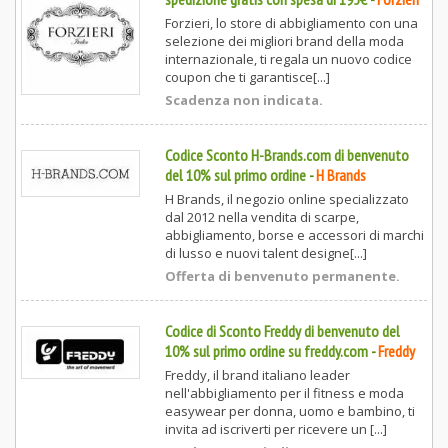
Forzieri, lo store di abbigliamento con una
selezione dei migliori brand della moda
internazionale, ti regala un nuovo codice
coupon che ti garantisce[...]
Scadenza non indicata.
Codice Sconto H-Brands.com di benvenuto
del 10% sul primo ordine
-
H Brands
H Brands, il negozio online specializzato
dal 2012 nella vendita di scarpe,
abbigliamento, borse e accessori di marchi
di lusso e nuovi talent designe[...]
Offerta di benvenuto permanente.
Codice di Sconto Freddy di benvenuto del
10% sul primo ordine su freddy.com
-
Freddy
Freddy, il brand italiano leader
nell'abbigliamento per il fitness e moda
easywear per donna, uomo e bambino, ti
invita ad iscriverti per ricevere un [...]