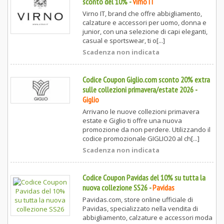
sconto del 10%
-
Virno IT
Virno IT, brand che offre abbigliamento,
calzature e accessori per uomo, donna e
junior, con una selezione di capi eleganti,
casual e sportswear, ti o[...]
Scadenza non indicata
Codice Coupon Giglio.com sconto 20% extra
sulle collezioni primavera/estate 2026
-
Giglio
Arrivano le nuove collezioni primavera
estate e Giglio ti offre una nuova
promozione da non perdere. Utilizzando il
codice promozionale GIGLIO20 al ch[...]
Scadenza non indicata
Codice Coupon Pavidas del 10% su tutta la
nuova collezione SS26
-
Pavidas
Pavidas.com, store online ufficiale di
Pavidas, specializzato nella vendita di
abbigliamento, calzature e accessori moda