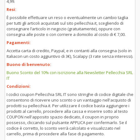
4,99.
Resi:
È possibile effettuare un reso o eventualmente un cambio taglia
per tutti gli articoli acquistati sul sito pellecchia.it, scegliendo di
consegnare l’articolo in negozio (gratuitamente), oppure con
consegna alle poste o con corriere a domicilio al costo di € 7,00.
Pagamenti:
Accetta carta di credito, Paypal, e in contanti alla consegna (solo in
Italiacon un costo aggiuntivo di 3€), Scalapy (3 rate senza interessi).
Buono di benvenuto:
Buono Sconto del 10% con iscrizione alla Newsletter Pellecchia SRL
IT
Condizioni:
I codici coupon Pellecchia SRL IT sono stringhe di codice digitale che
consentono di ricevere uno sconto o un vantaggio nell'acquisto di
prodotti su pellecchia.it. Per utilizzare il codice basta aggiungere i
prodotti al carrello, procedere alla cassa e inserire sotto al testo
COUPON nell'apposito spazio dedicato, il coupon in proprio
possesso, cliccando sul pulsante APPLICA per confermarlo. Se il
codice è corretto, lo sconto verrà calcolato e visualizzato nel
carrello, prima di procedere alla fase di pagamento.