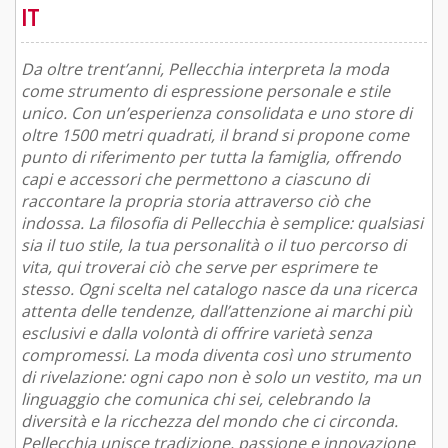
IT
Da oltre trent’anni, Pellecchia interpreta la moda
come strumento di espressione personale e stile
unico. Con un’esperienza consolidata e uno store di
oltre 1500 metri quadrati, il brand si propone come
punto di riferimento per tutta la famiglia, offrendo
capi e accessori che permettono a ciascuno di
raccontare la propria storia attraverso ciò che
indossa. La filosofia di Pellecchia è semplice: qualsiasi
sia il tuo stile, la tua personalità o il tuo percorso di
vita, qui troverai ciò che serve per esprimere te
stesso. Ogni scelta nel catalogo nasce da una ricerca
attenta delle tendenze, dall’attenzione ai marchi più
esclusivi e dalla volontà di offrire varietà senza
compromessi. La moda diventa così uno strumento
di rivelazione: ogni capo non è solo un vestito, ma un
linguaggio che comunica chi sei, celebrando la
diversità e la ricchezza del mondo che ci circonda.
Pellecchia unisce tradizione, passione e innovazione