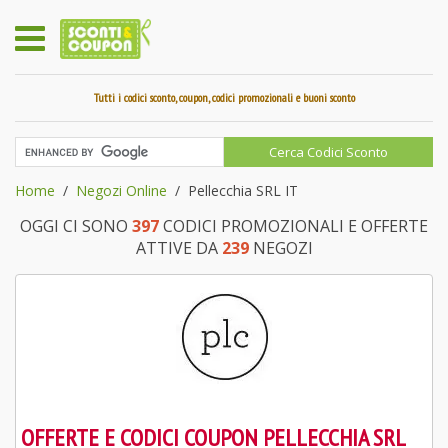
Tutti i codici sconto, coupon, codici promozionali e buoni sconto
Home
Negozi Online
Pellecchia SRL IT
OGGI CI SONO
397
CODICI PROMOZIONALI E OFFERTE
ATTIVE DA
239
NEGOZI
OFFERTE E CODICI COUPON PELLECCHIA SRL