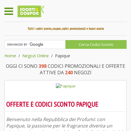
Tutti i codici sconto, coupon, codici promozionali e buoni sconto
Home
Negozi Online
Papique
OGGI CI SONO
398
CODICI PROMOZIONALI E OFFERTE
ATTIVE DA
240
NEGOZI
OFFERTE E CODICI SCONTO PAPIQUE
Benvenuto nella Repubblica dei Profumi: con
Papique, la passione per le fragranze diventa un