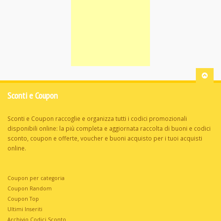
Sconti e Coupon
Sconti e Coupon raccoglie e organizza tutti i codici promozionali
disponibili online: la più completa e aggiornata raccolta di buoni e codici
sconto, coupon e offerte, voucher e buoni acquisto per i tuoi acquisti
online.
Coupon per categoria
Coupon Random
Coupon Top
Ultimi Inseriti
Archivio Codici Sconto