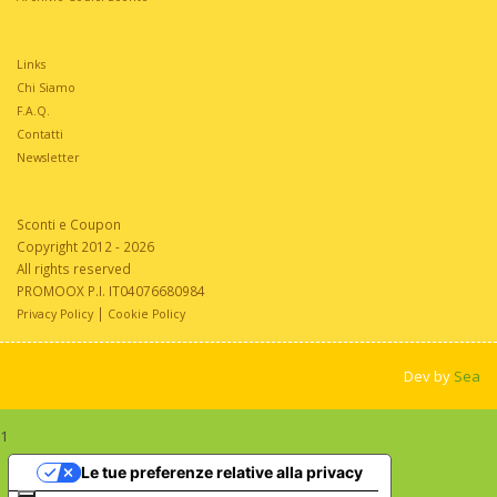
Links
Chi Siamo
F.A.Q.
Contatti
Newsletter
Sconti e Coupon
Copyright 2012 - 2026
All rights reserved
PROMOOX P.I. IT04076680984
|
Privacy Policy
Cookie Policy
Dev by
Sea
1
Le tue preferenze relative alla privacy