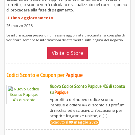
corretto, lo sconto verrà calcolato e visualizzato nel carrello, prima
di procedere alla fase di pagamento.
Ultimo aggiornamento:
25 marzo 2026
Le informazioni possono non essere aggiornate o accurate. Si consiglia di
verificare sempre le informazioni direttamente sulla pagina del negozio.
Visita lo Store
Codici Sconto e Coupon per
Papique
Nuovo Codice Sconto Papique 4% di sconto
su
Papique
Approfitta del nuovo codice sconto
Papique e ottieni 4% di sconto su profumi
di nicchia ed esclusivi. Un’occasione per
scoprire fragranze uniche, el[...]
Scaduto il
09 maggio 2026