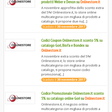
prodotti Weber e Denon
su
Onlinestore.it
A novembre approfitta dello sconto extra
del 5%! Onlinestore.it, lo store online
multicategoria con migliaia di prodotti a
catalogo, ti propone due nu[...]
Scaduto il
30 novembre 2017
Codici Coupon Onlinestore.it sconto 5% su
catalogo Gori, Biofa e Bondex
su
Onlinestore.it
A novembre extra sconto del 5%!
Onlinestore.it, lo store online
multicategoria con migliaia di prodotti a
catalogo, ti propone nuovi codici
promoziona[...]
Scaduto il
30 novembre 2017
Codice Promozionale Onlinestore.it sconto
5% su catalogo online Gori
su
Onlinestore.it
Onlinestore.it, il negozio online
multicategoria con migliaia di prodotti a