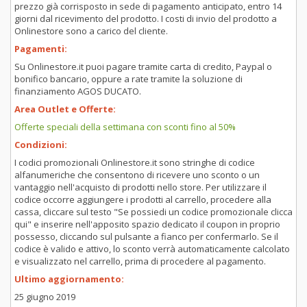
prezzo già corrisposto in sede di pagamento anticipato, entro 14
giorni dal ricevimento del prodotto. I costi di invio del prodotto a
Onlinestore sono a carico del cliente.
Pagamenti:
Su Onlinestore.it puoi pagare tramite carta di credito, Paypal o
bonifico bancario, oppure a rate tramite la soluzione di
finanziamento AGOS DUCATO.
Area Outlet e Offerte:
Offerte speciali della settimana con sconti fino al 50%
Condizioni:
I codici promozionali Onlinestore.it sono stringhe di codice
alfanumeriche che consentono di ricevere uno sconto o un
vantaggio nell'acquisto di prodotti nello store. Per utilizzare il
codice occorre aggiungere i prodotti al carrello, procedere alla
cassa, cliccare sul testo "Se possiedi un codice promozionale clicca
qui" e inserire nell'apposito spazio dedicato il coupon in proprio
possesso, cliccando sul pulsante a fianco per confermarlo. Se il
codice è valido e attivo, lo sconto verrà automaticamente calcolato
e visualizzato nel carrello, prima di procedere al pagamento.
Ultimo aggiornamento:
25 giugno 2019