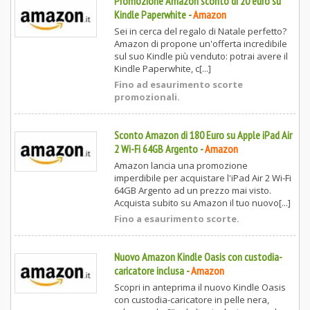
Promozione Amazon sconto di 20 euro su
Kindle Paperwhite
-
Amazon
Sei in cerca del regalo di Natale perfetto?
Amazon di propone un'offerta incredibile
sul suo Kindle più venduto: potrai avere il
Kindle Paperwhite, c[...]
Fino ad esaurimento scorte
promozionali.
Sconto Amazon di 180 Euro su Apple iPad Air
2 Wi-Fi 64GB Argento
-
Amazon
Amazon lancia una promozione
imperdibile per acquistare l'iPad Air 2 Wi-Fi
64GB Argento ad un prezzo mai visto.
Acquista subito su Amazon il tuo nuovo[...]
Fino a esaurimento scorte.
Nuovo Amazon Kindle Oasis con custodia-
caricatore inclusa
-
Amazon
Scopri in anteprima il nuovo Kindle Oasis
con custodia-caricatore in pelle nera,