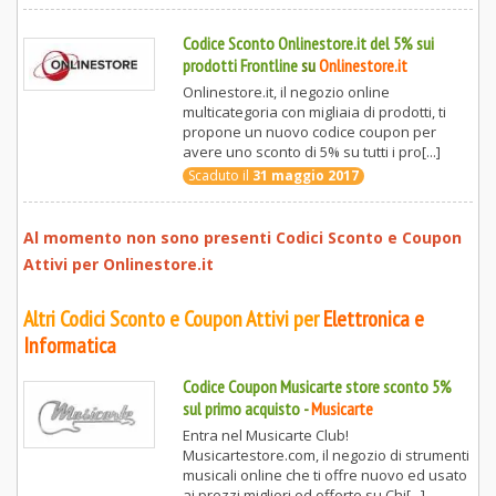
Codice Sconto Onlinestore.it del 5% sui
prodotti Frontline
su
Onlinestore.it
Onlinestore.it, il negozio online
multicategoria con migliaia di prodotti, ti
propone un nuovo codice coupon per
avere uno sconto di 5% su tutti i pro[...]
Scaduto il
31 maggio 2017
Al momento non sono presenti Codici Sconto e Coupon
Attivi per
Onlinestore.it
Altri Codici Sconto e Coupon Attivi per
Elettronica e
Informatica
Codice Coupon Musicarte store sconto 5%
sul primo acquisto
-
Musicarte
Entra nel Musicarte Club!
Musicartestore.com, il negozio di strumenti
musicali online che ti offre nuovo ed usato
ai prezzi migliori ed offerte su Chi[...]