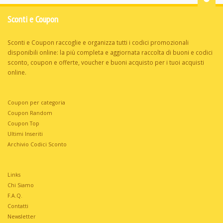
Sconti e Coupon
Sconti e Coupon raccoglie e organizza tutti i codici promozionali
disponibili online: la più completa e aggiornata raccolta di buoni e codici
sconto, coupon e offerte, voucher e buoni acquisto per i tuoi acquisti
online.
Coupon per categoria
Coupon Random
Coupon Top
Ultimi Inseriti
Archivio Codici Sconto
Links
Chi Siamo
F.A.Q.
Contatti
Newsletter