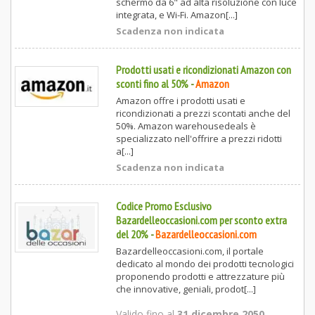
schermo da 6" ad alta risoluzione con luce
integrata, e Wi-Fi. Amazon[...]
Scadenza non indicata
Prodotti usati e ricondizionati Amazon con
sconti fino al 50%
-
Amazon
Amazon offre i prodotti usati e
ricondizionati a prezzi scontati anche del
50%. Amazon warehousedeals è
specializzato nell'offrire a prezzi ridotti
a[...]
Scadenza non indicata
Codice Promo Esclusivo
Bazardelleoccasioni.com per sconto extra
del 20%
-
Bazardelleoccasioni.com
Bazardelleoccasioni.com, il portale
dedicato al mondo dei prodotti tecnologici
proponendo prodotti e attrezzature più
che innovative, geniali, prodot[...]
Valido fino al
31 dicembre 2050