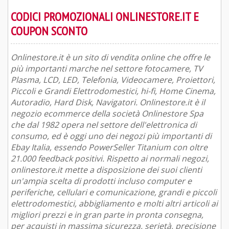
CODICI PROMOZIONALI ONLINESTORE.IT E
COUPON SCONTO
Onlinestore.it è un sito di vendita online che offre le
più importanti marche nel settore fotocamere, TV
Plasma, LCD, LED, Telefonia, Videocamere, Proiettori,
Piccoli e Grandi Elettrodomestici, hi-fi, Home Cinema,
Autoradio, Hard Disk, Navigatori. Onlinestore.it è il
negozio ecommerce della società Onlinestore Spa
che dal 1982 opera nel settore dell'elettronica di
consumo, ed è oggi uno dei negozi più importanti di
Ebay Italia, essendo PowerSeller Titanium con oltre
21.000 feedback positivi. Rispetto ai normali negozi,
onlinestore.it mette a disposizione dei suoi clienti
un'ampia scelta di prodotti incluso computer e
periferiche, cellulari e comunicazione, grandi e piccoli
elettrodomestici, abbigliamento e molti altri articoli ai
migliori prezzi e in gran parte in pronta consegna,
per acquisti in massima sicurezza, serietà, precisione