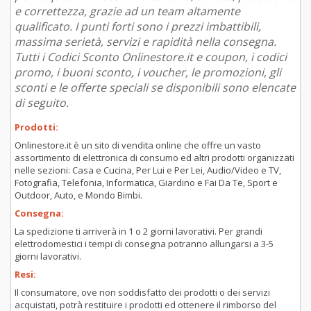
e correttezza, grazie ad un team altamente
qualificato. I punti forti sono i prezzi imbattibili,
massima serietà, servizi e rapidità nella consegna.
Tutti i Codici Sconto Onlinestore.it e coupon, i codici
promo, i buoni sconto, i voucher, le promozioni, gli
sconti e le offerte speciali se disponibili sono elencate
di seguito.
Prodotti:
Onlinestore.it è un sito di vendita online che offre un vasto
assortimento di elettronica di consumo ed altri prodotti organizzati
nelle sezioni: Casa e Cucina, Per Lui e Per Lei, Audio/Video e TV,
Fotografia, Telefonia, Informatica, Giardino e Fai Da Te, Sport e
Outdoor, Auto, e Mondo Bimbi.
Consegna:
La spedizione ti arriverà in 1 o 2 giorni lavorativi. Per grandi
elettrodomestici i tempi di consegna potranno allungarsi a 3-5
giorni lavorativi.
Resi:
Il consumatore, ove non soddisfatto dei prodotti o dei servizi
acquistati, potrà restituire i prodotti ed ottenere il rimborso del