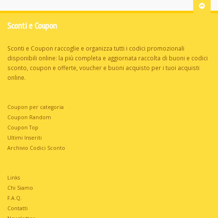
Sconti e Coupon
Sconti e Coupon raccoglie e organizza tutti i codici promozionali
disponibili online: la più completa e aggiornata raccolta di buoni e codici
sconto, coupon e offerte, voucher e buoni acquisto per i tuoi acquisti
online.
Coupon per categoria
Coupon Random
Coupon Top
Ultimi Inseriti
Archivio Codici Sconto
Links
Chi Siamo
F.A.Q.
Contatti