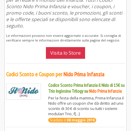
per arredare il mondo dell'infanzia. Tutti i Codici
Sconto Nido Prima Infanzia e voucher, i coupon, i
promo code, i buoni sconto, le promozioni, gli sconti
e le offerte speciali se disponibili sono elencate di
seguito.
Le informazioni possono non essere aggiornate o accurate. Si consiglia di
verificare sempre le informazioni direttamente sulla pagina del negozio.
Visita lo Store
Codici Sconto e Coupon per
Nido Prima Infanzia
Codice Sconto Prima Infanzia il Nido di 15€ su
Trio Inglesina Trilogy
su
Nido Prima Infanzia
Per la festa della mamma, Prima Infanzia il
Nido offre un coupon che dà diritto ad uno
sconto di 30 € di sconto su tutti i sistemi
modulari Trio, f[...]
Scaduto il
08 maggio 2016