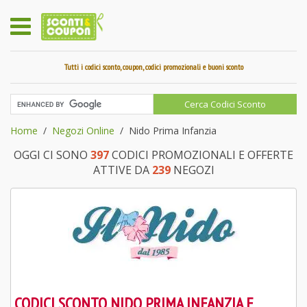
Tutti i codici sconto, coupon, codici promozionali e buoni sconto
Home
Negozi Online
Nido Prima Infanzia
OGGI CI SONO
397
CODICI PROMOZIONALI E OFFERTE
ATTIVE DA
239
NEGOZI
CODICI SCONTO NIDO PRIMA INFANZIA E