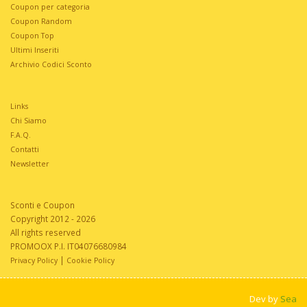
Coupon per categoria
Coupon Random
Coupon Top
Ultimi Inseriti
Archivio Codici Sconto
Links
Chi Siamo
F.A.Q.
Contatti
Newsletter
Sconti e Coupon
Copyright 2012 - 2026
All rights reserved
PROMOOX P.I. IT04076680984
|
Privacy Policy
Cookie Policy
Dev by
Sea