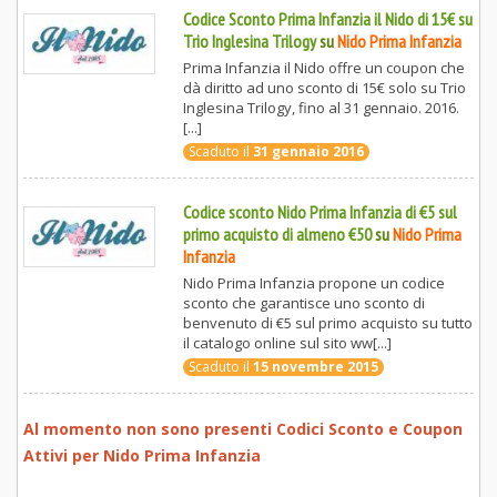
Codice Sconto Prima Infanzia il Nido di 15€ su
Trio Inglesina Trilogy
su
Nido Prima Infanzia
Prima Infanzia il Nido offre un coupon che
dà diritto ad uno sconto di 15€ solo su Trio
Inglesina Trilogy, fino al 31 gennaio. 2016.
[...]
Scaduto il
31 gennaio 2016
Codice sconto Nido Prima Infanzia di €5 sul
primo acquisto di almeno €50
su
Nido Prima
Infanzia
Nido Prima Infanzia propone un codice
sconto che garantisce uno sconto di
benvenuto di €5 sul primo acquisto su tutto
il catalogo online sul sito ww[...]
Scaduto il
15 novembre 2015
Al momento non sono presenti Codici Sconto e Coupon
Attivi per
Nido Prima Infanzia