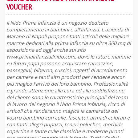
VOUCHER
Il Nido Prima Infanzia è un negozio dedicato
completamente ai bambini e all'infanzia. L'azienda di
Marano di Napoli propone tanti articoli delle migliori
marche dedicati alla prima infanzia su oltre 300 mq di
esposizione ed oggi anche sul sito
www.primainfanziailnido.com, dove le future mamme
e i futuri papà possono acquistare carrozzine,
passeggini, biberon, cuscini, oggetti di arredamento
per camere e tanti altri prodotti per rendere ancor
più magico l'arrivo del loro bambino. Professionalità
e grande attenzione alla cura ed alla soddisfazione
del cliente sono le caratteristiche principali del team
di lavoro del negozio Il Nido Prima Infanzia, ricco di
articoli che renderanno magica la cameretta del
vostro bambino con culle, fasciatoi, armadi colorati e
con tanti allegri pupazzi, teneri peluches, morbide
copertine e tante culle classiche e moderne pronti