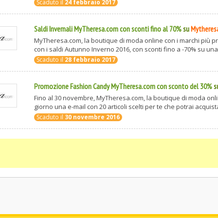
Scaduto il
24 febbraio 2017
Saldi Invernali MyTheresa.com con sconti fino al 70%
su
Mytheres
MyTheresa.com, la boutique di moda online con i marchi più pre
con i saldi Autunno Inverno 2016, con sconti fino a -70% su una s
Scaduto il
28 febbraio 2017
Promozione Fashion Candy MyTheresa.com con sconto del 30%
s
Fino al 30 novembre, MyTheresa.com, la boutique di moda online
giorno una e-mail con 20 articoli scelti per te che potrai acquista
Scaduto il
30 novembre 2016