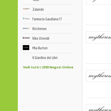
Zalando
Farmacia Gaudiana IT
Kitchenoo
Kiko Utensili
Mia Burton
Il Giardino dei Libri
Vedi tutti i 2393 Negozi Online