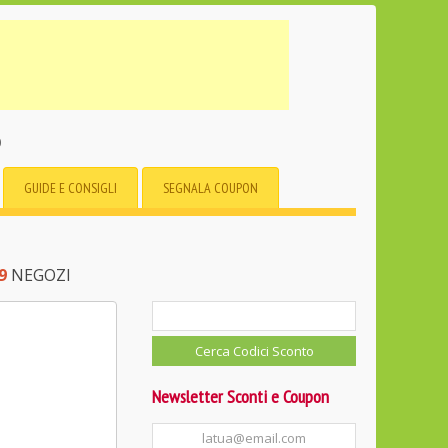
o
GUIDE E CONSIGLI
SEGNALA COUPON
9
NEGOZI
Newsletter Sconti e Coupon