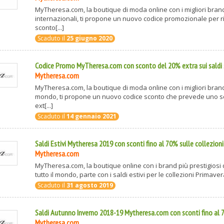
MyTheresa.com, la boutique di moda online con i migliori bran
internazionali, ti propone un nuovo codice promozionale per 
sconto[...]
Scaduto il
25 giugno 2020
Codice Promo MyTheresa.com con sconto del 20% extra sui saldi
Mytheresa.com
MyTheresa.com, la boutique di moda online con i migliori brand 
mondo, ti propone un nuovo codice sconto che prevede uno s
ext[...]
Scaduto il
14 gennaio 2021
Saldi Estivi Mytheresa 2019 con sconti fino al 70% sulle collezioni
Mytheresa.com
MyTheresa.com, la boutique online con i brand più prestigiosi
tutto il mondo, parte con i saldi estivi per le collezioni Primavera 
Scaduto il
31 agosto 2019
Saldi Autunno Inverno 2018-19 Mytheresa.com con sconti fino al
Mytheresa.com