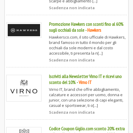
scarpe e abbigliamento [...]
Scadenza non indicata
Promozione Hawkers con sconti fino al 60%
sugli occhiali da sole
-
Hawkers
Hawkersco.com, il sito ufficiale di Hawkers,
brand famoso in tutto il mondo per gli
occhiali da sole moderni e dal costo
accessibile, ti presenta la n[...]
Scadenza non indicata
Iscriviti alla Newsletter Virno IT e ricevi uno
sconto del 10%
-
Virno IT
Virno IT, brand che offre abbigliamento,
calzature e accessori per uomo, donna e
junior, con una selezione di capi eleganti,
casual e sportswear, ti o[...]
Scadenza non indicata
Codice Coupon Giglio.com sconto 20% extra