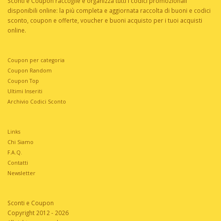
Sconti e Coupon raccoglie e organizza tutti i codici promozionali
disponibili online: la più completa e aggiornata raccolta di buoni e codici
sconto, coupon e offerte, voucher e buoni acquisto per i tuoi acquisti
online.
Coupon per categoria
Coupon Random
Coupon Top
Ultimi Inseriti
Archivio Codici Sconto
Links
Chi Siamo
F.A.Q.
Contatti
Newsletter
Sconti e Coupon
Copyright 2012 - 2026