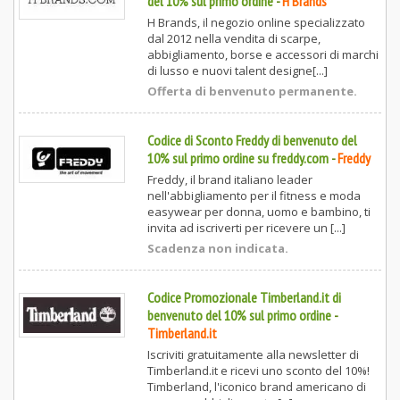
del 10% sul primo ordine
-
H Brands
H Brands, il negozio online specializzato
dal 2012 nella vendita di scarpe,
abbigliamento, borse e accessori di marchi
di lusso e nuovi talent designe[...]
Offerta di benvenuto permanente.
Codice di Sconto Freddy di benvenuto del
10% sul primo ordine su freddy.com
-
Freddy
Freddy, il brand italiano leader
nell'abbigliamento per il fitness e moda
easywear per donna, uomo e bambino, ti
invita ad iscriverti per ricevere un [...]
Scadenza non indicata.
Codice Promozionale Timberland.it di
benvenuto del 10% sul primo ordine
-
Timberland.it
Iscriviti gratuitamente alla newsletter di
Timberland.it e ricevi uno sconto del 10%!
Timberland, l'iconico brand americano di