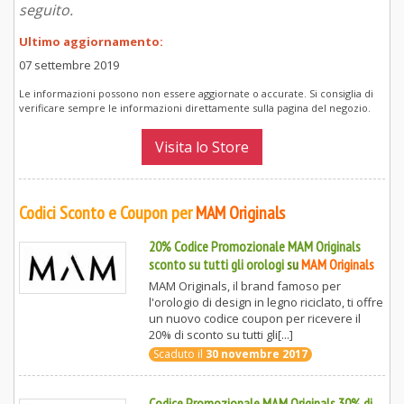
seguito.
Ultimo aggiornamento:
07 settembre 2019
Le informazioni possono non essere aggiornate o accurate. Si consiglia di
verificare sempre le informazioni direttamente sulla pagina del negozio.
Visita lo Store
Codici Sconto e Coupon per
MAM Originals
20% Codice Promozionale MAM Originals
sconto su tutti gli orologi
su
MAM Originals
MAM Originals, il brand famoso per
l'orologio di design in legno riciclato, ti offre
un nuovo codice coupon per ricevere il
20% di sconto su tutti gli[...]
Scaduto il
30 novembre 2017
Codice Promozionale MAM Originals 30% di