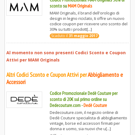
sconto
su
MAM Originals
MAM Originals, il brand dell'orologio di
design in legno riciclato, ti offre un nuovo
codice coupon per ricevere uno sconto del
30% su tutti i prodott[...]
Scaduto il
31 maggio 2017
Al momento non sono presenti Codici Sconto e Coupon
Attivi per
MAM Originals
Altri Codici Sconto e Coupon Attivi per
Abbigliamento e
Accessori
Codice Promozionale Dedè Couture per
sconto di 20€ sul primo ordine su
Dedecouture.com
-
Dedè Couture
Dedecouture.com, il negozio online di
Dedè Couture specialista di abbigliamento
vintage, borse ed accessori firmati per
donna e uomo, sia nuovi che u[...]