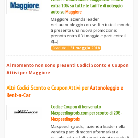
extra 10% su tutte le tariffe di noleggio
auto
su
Maggiore
Maggiore, azienda leader
nell'autonoleggio con sedi in tutto il mondo,
ti presenta una nuova promozione:
prenota entro il 31 maggio e parti entro il
3[...]
Scaduto il
31 maggio 2018
Al momento non sono presenti Codici Sconto e Coupon
Attivi per
Maggiore
Altri Codici Sconto e Coupon Attivi per
Autonoleggio e
Rent-a-Car
Codice Coupon di benvenuto
Maxpeedingrods.com per sconto di 20€
-
Maxpeedingrods
Maxpeedingrods, l'azienda leader nella
vendita parti di motori aftermarket e
ricambi auto ad alte prestazioni e prodotti