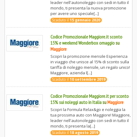
leader nell'autonoleggio con sedi in tutto il
mondo, ti presenta la nuova promozione
per avere uno speciale[...]
Scaduto il
15 gennaio 2020
Codice Promozionale Maggiore.it sconto
15% e weekend Wonderbox omaggio
su
Maggiore
Scopri la promozione mensile Esperienza
in viaggio che unisce al 15% di sconto sulla
tariffa di noleggio mensile, un regalo unico!
Maggiore, azienda l[...]
Scaduto il
10 settembre 2019
Codice Promozionale Maggiore.it per sconto
15% sui noleggi auto in Italia
su
Maggiore
Scopri la Formula Relax&go e noleggia la
tua prossima auto con Maggiore! Maggiore,
leader nell'autonoleggio con sedi in tutto il
mondo, ti presenta la[...]
Scaduto il
18 agosto 2019