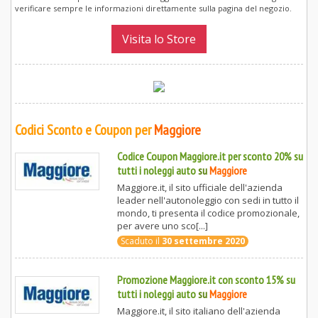
verificare sempre le informazioni direttamente sulla pagina del negozio.
Visita lo Store
Codici Sconto e Coupon per
Maggiore
Codice Coupon Maggiore.it per sconto 20% su
tutti i noleggi auto
su
Maggiore
Maggiore.it, il sito ufficiale dell'azienda
leader nell'autonoleggio con sedi in tutto il
mondo, ti presenta il codice promozionale,
per avere uno sco[...]
Scaduto il
30 settembre 2020
Promozione Maggiore.it con sconto 15% su
tutti i noleggi auto
su
Maggiore
Maggiore.it, il sito italiano dell'azienda