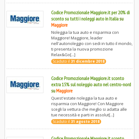
Codice Promozionale Maggiore.it per 20% di
sconto su tutti i noleggi auto in Italia
su
Maggiore
Noleggia la tua auto e risparmia con
Maggiore! Maggiore, leader
nell'autonoleggio con sedi in tutto il mondo,
ti presenta la nuova promozione
Relax&Go[...]
Scaduto il
31 dicembre 2018
Codice Promozionale Maggiore.it sconto
extra 15% sul noleggio auto nel centro-nord
su
Maggiore
Quest'estate noleggia la tua auto e
risparmia con Maggiore! Con Maggiore
scegli la vettura che meglio si adatta alle
tue necessità e parti in assolut[...]
Scaduto il
31 agosto 2018
Codice Promozionale Maggiore.it sconto