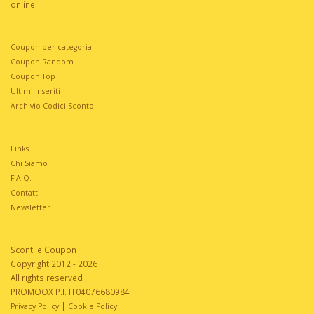
online.
Coupon per categoria
Coupon Random
Coupon Top
Ultimi Inseriti
Archivio Codici Sconto
Links
Chi Siamo
F.A.Q.
Contatti
Newsletter
Sconti e Coupon
Copyright 2012 - 2026
All rights reserved
PROMOOX P.I. IT04076680984
|
Privacy Policy
Cookie Policy