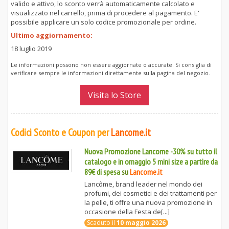
valido e attivo, lo sconto verrà automaticamente calcolato e
visualizzato nel carrello, prima di procedere al pagamento. E'
possibile applicare un solo codice promozionale per ordine.
Ultimo aggiornamento:
18 luglio 2019
Le informazioni possono non essere aggiornate o accurate. Si consiglia di
verificare sempre le informazioni direttamente sulla pagina del negozio.
Visita lo Store
Codici Sconto e Coupon per
Lancome.it
Nuova Promozione Lancome -30% su tutto il
catalogo e in omaggio 5 mini size a partire da
89€ di spesa
su
Lancome.it
Lancôme, brand leader nel mondo dei
profumi, dei cosmetici e dei trattamenti per
la pelle, ti offre una nuova promozione in
occasione della Festa de[...]
Scaduto il
10 maggio 2026