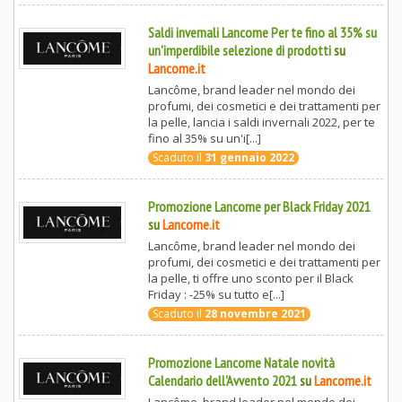
Saldi invernali Lancome Per te fino al 35% su
un'imperdibile selezione di prodotti
su
Lancome.it
Lancôme, brand leader nel mondo dei
profumi, dei cosmetici e dei trattamenti per
la pelle, lancia i saldi invernali 2022, per te
fino al 35% su un'i[...]
Scaduto il
31 gennaio 2022
Promozione Lancome per Black Friday 2021
su
Lancome.it
Lancôme, brand leader nel mondo dei
profumi, dei cosmetici e dei trattamenti per
la pelle, ti offre uno sconto per il Black
Friday : -25% su tutto e[...]
Scaduto il
28 novembre 2021
Promozione Lancome Natale novità
Calendario dell'Avvento 2021
su
Lancome.it