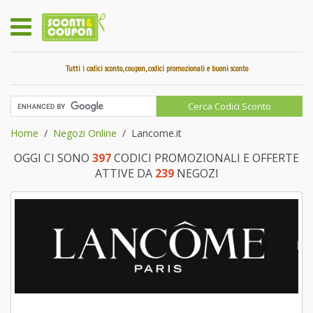
Tutti i codici sconto, coupon, codici promozionali e buoni sconto
Home
Negozi Online
Lancome.it
OGGI CI SONO
397
CODICI PROMOZIONALI E OFFERTE
ATTIVE DA
239
NEGOZI