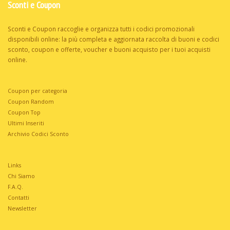
Sconti e Coupon
Sconti e Coupon raccoglie e organizza tutti i codici promozionali
disponibili online: la più completa e aggiornata raccolta di buoni e codici
sconto, coupon e offerte, voucher e buoni acquisto per i tuoi acquisti
online.
Coupon per categoria
Coupon Random
Coupon Top
Ultimi Inseriti
Archivio Codici Sconto
Links
Chi Siamo
F.A.Q.
Contatti
Newsletter