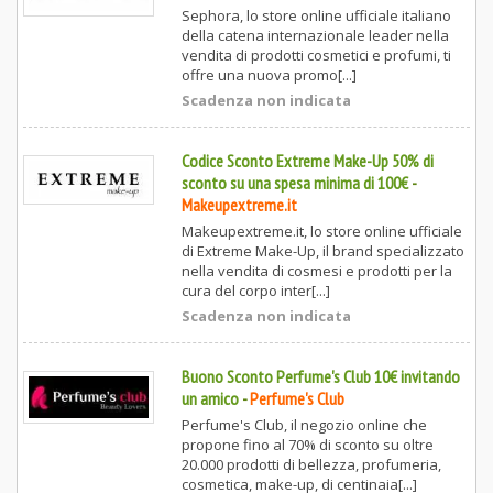
Sephora, lo store online ufficiale italiano
della catena internazionale leader nella
vendita di prodotti cosmetici e profumi, ti
offre una nuova promo[...]
Scadenza non indicata
Codice Sconto Extreme Make-Up 50% di
sconto su una spesa minima di 100€
-
Makeupextreme.it
Makeupextreme.it, lo store online ufficiale
di Extreme Make-Up, il brand specializzato
nella vendita di cosmesi e prodotti per la
cura del corpo inter[...]
Scadenza non indicata
Buono Sconto Perfume's Club 10€ invitando
un amico
-
Perfume's Club
Perfume's Club, il negozio online che
propone fino al 70% di sconto su oltre
20.000 prodotti di bellezza, profumeria,
cosmetica, make-up, di centinaia[...]