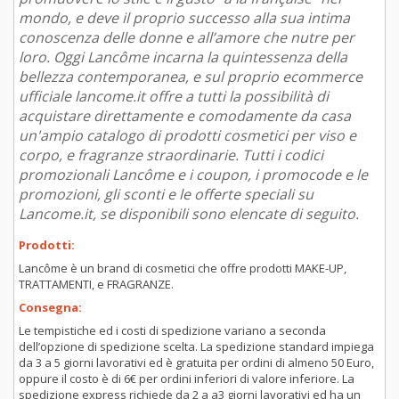
mondo, e deve il proprio successo alla sua intima
conoscenza delle donne e all’amore che nutre per
loro. Oggi Lancôme incarna la quintessenza della
bellezza contemporanea, e sul proprio ecommerce
ufficiale lancome.it offre a tutti la possibilità di
acquistare direttamente e comodamente da casa
un'ampio catalogo di prodotti cosmetici per viso e
corpo, e fragranze straordinarie. Tutti i codici
promozionali Lancôme e i coupon, i promocode e le
promozioni, gli sconti e le offerte speciali su
Lancome.it, se disponibili sono elencate di seguito.
Prodotti:
Lancôme è un brand di cosmetici che offre prodotti MAKE-UP,
TRATTAMENTI, e FRAGRANZE.
Consegna:
Le tempistiche ed i costi di spedizione variano a seconda
dell’opzione di spedizione scelta. La spedizione standard impiega
da 3 a 5 giorni lavorativi ed è gratuita per ordini di almeno 50 Euro,
oppure il costo è di 6€ per ordini inferiori di valore inferiore. La
spedizione express richiede da 2 a a3 giorni lavorativi ed ha un