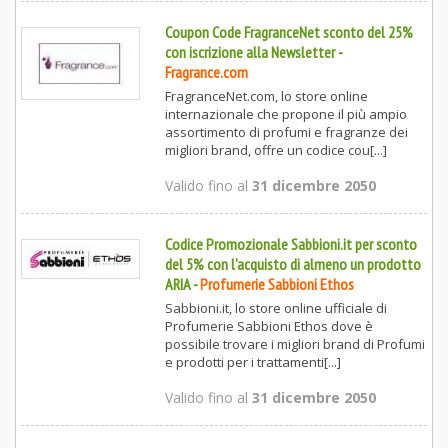
Coupon Code FragranceNet sconto del 25%
con iscrizione alla Newsletter
-
Fragrance.com
FragranceNet.com, lo store online
internazionale che propone il più ampio
assortimento di profumi e fragranze dei
migliori brand, offre un codice cou[...]
Valido fino al
31 dicembre 2050
Codice Promozionale Sabbioni.it per sconto
del 5% con l'acquisto di almeno un prodotto
ARIA
-
Profumerie Sabbioni Ethos
Sabbioni.it, lo store online ufficiale di
Profumerie Sabbioni Ethos dove è
possibile trovare i migliori brand di Profumi
e prodotti per i trattamenti[...]
Valido fino al
31 dicembre 2050