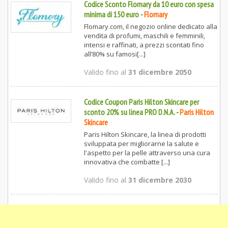
Codice Sconto Flomary da 10 euro con spesa
minima di 150 euro
-
Flomary
Flomary.com, il negozio online dedicato alla
vendita di profumi, maschili e femminili,
intensi e raffinati, a prezzi scontati fino
all’80% su famosi[...]
Valido fino al
31 dicembre 2050
Codice Coupon Paris Hilton Skincare per
sconto 20% su linea PRO D.N.A.
-
Paris Hilton
Skincare
Paris Hilton Skincare, la linea di prodotti
sviluppata per migliorarne la salute e
l'aspetto per la pelle attraverso una cura
innovativa che combatte [...]
Valido fino al
31 dicembre 2030