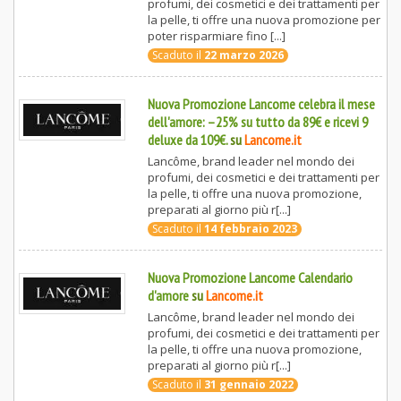
profumi, dei cosmetici e dei trattamenti per
la pelle, ti offre una nuova promozione per
poter risparmiare fino [...]
Scaduto il
22 marzo 2026
Nuova Promozione Lancome celebra il mese
dell'amore: –25% su tutto da 89€ e ricevi 9
deluxe da 109€.
su
Lancome.it
Lancôme, brand leader nel mondo dei
profumi, dei cosmetici e dei trattamenti per
la pelle, ti offre una nuova promozione,
preparati al giorno più r[...]
Scaduto il
14 febbraio 2023
Nuova Promozione Lancome Calendario
d'amore
su
Lancome.it
Lancôme, brand leader nel mondo dei
profumi, dei cosmetici e dei trattamenti per
la pelle, ti offre una nuova promozione,
preparati al giorno più r[...]
Scaduto il
31 gennaio 2022