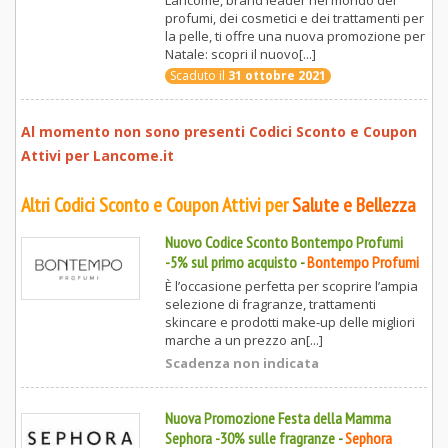
Lancôme, brand leader nel mondo dei
profumi, dei cosmetici e dei trattamenti per
la pelle, ti offre una nuova promozione per
Natale: scopri il nuovo[...]
Scaduto il
31 ottobre 2021
Al momento non sono presenti Codici Sconto e Coupon
Attivi per
Lancome.it
Altri Codici Sconto e Coupon Attivi per
Salute e Bellezza
Nuovo Codice Sconto Bontempo Profumi
-5% sul primo acquisto
-
Bontempo Profumi
È l’occasione perfetta per scoprire l’ampia
selezione di fragranze, trattamenti
skincare e prodotti make-up delle migliori
marche a un prezzo an[...]
Scadenza non indicata
Nuova Promozione Festa della Mamma
Sephora -30% sulle fragranze
-
Sephora