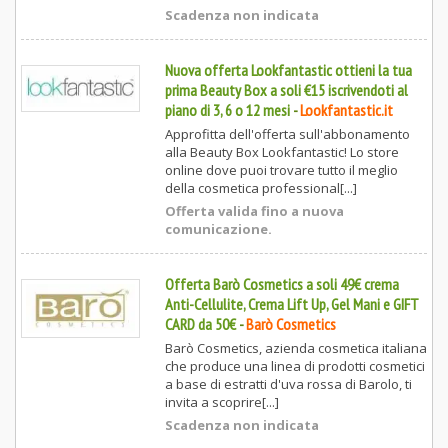
Scadenza non indicata
Nuova offerta Lookfantastic ottieni la tua
prima Beauty Box a soli €15 iscrivendoti al
piano di 3, 6 o 12 mesi
-
Lookfantastic.it
Approfitta dell'offerta sull'abbonamento
alla Beauty Box Lookfantastic! Lo store
online dove puoi trovare tutto il meglio
della cosmetica professional[...]
Offerta valida fino a nuova
comunicazione.
Offerta Barò Cosmetics a soli 49€ crema
Anti-Cellulite, Crema Lift Up, Gel Mani e GIFT
CARD da 50€
-
Barò Cosmetics
Barò Cosmetics, azienda cosmetica italiana
che produce una linea di prodotti cosmetici
a base di estratti d'uva rossa di Barolo, ti
invita a scoprire[...]
Scadenza non indicata