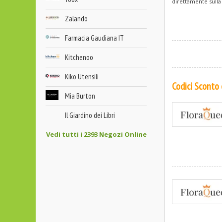
direttamente sulla
Zalando
Farmacia Gaudiana IT
Kitchenoo
Kiko Utensili
Codici Sconto
Mia Burton
Il Giardino dei Libri
Vedi tutti i 2393 Negozi Online