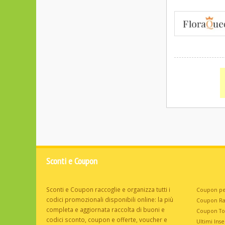
Sconti e Coupon
Sconti e Coupon raccoglie e organizza tutti i
Coupon pe
codici promozionali disponibili online: la più
Coupon R
completa e aggiornata raccolta di buoni e
Coupon T
codici sconto, coupon e offerte, voucher e
Ultimi Inser