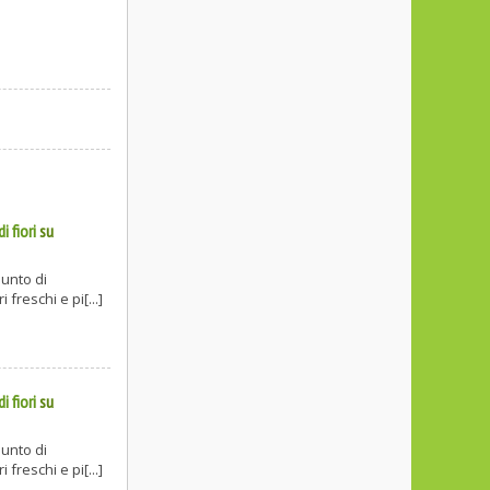
 fiori
su
punto di
freschi e pi[...]
 fiori
su
punto di
freschi e pi[...]