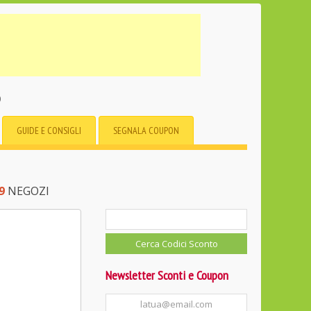
o
GUIDE E CONSIGLI
SEGNALA COUPON
9
NEGOZI
Newsletter Sconti e Coupon