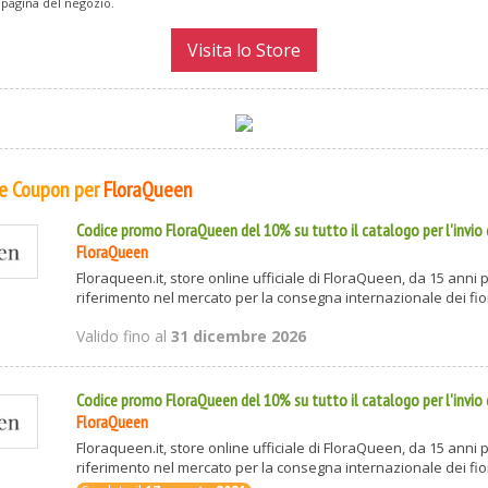
 pagina del negozio.
Visita lo Store
 e Coupon per
FloraQueen
Codice promo FloraQueen del 10% su tutto il catalogo per l'invio di
FloraQueen
Floraqueen.it, store online ufficiale di FloraQueen, da 15 anni 
riferimento nel mercato per la consegna internazionale dei fiori 
Valido fino al
31 dicembre 2026
Codice promo FloraQueen del 10% su tutto il catalogo per l'invio di
FloraQueen
Floraqueen.it, store online ufficiale di FloraQueen, da 15 anni 
riferimento nel mercato per la consegna internazionale dei fiori 