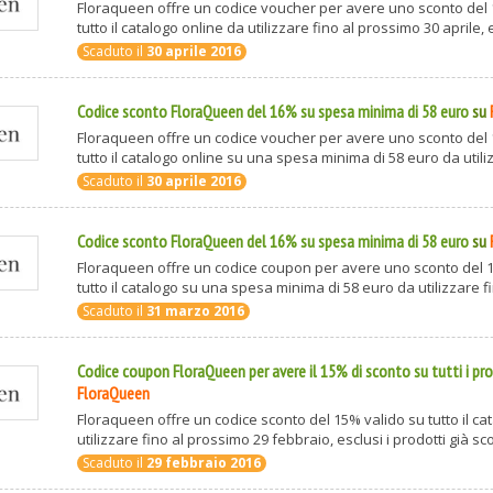
Floraqueen offre un codice voucher per avere uno sconto del 
tutto il catalogo online da utilizzare fino al prossimo 30 aprile, es
Scaduto il
30 aprile 2016
Codice sconto FloraQueen del 16% su spesa minima di 58 euro
su
Floraqueen offre un codice voucher per avere uno sconto del 
tutto il catalogo online su una spesa minima di 58 euro da utilizz
Scaduto il
30 aprile 2016
Codice sconto FloraQueen del 16% su spesa minima di 58 euro
su
Floraqueen offre un codice coupon per avere uno sconto del 
tutto il catalogo su una spesa minima di 58 euro da utilizzare fin
Scaduto il
31 marzo 2016
Codice coupon FloraQueen per avere il 15% di sconto su tutti i pr
FloraQueen
Floraqueen offre un codice sconto del 15% valido su tutto il ca
utilizzare fino al prossimo 29 febbraio, esclusi i prodotti già scont
Scaduto il
29 febbraio 2016