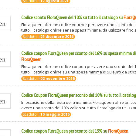
Scaduto il
17 agosto 2021
Codice sconto FloraQueen del 10% su tutto il catalogo
su
FloraQ
Floraqueen offre un codice voucher per avere uno sconto del 
tutto il catalogo online senza spesa minima, da utilizzare fino a
Scaduto il
21 dicembre 2016
Codice coupon FloraQueen per sconto del 16% su spesa minima di
FloraQueen
Floraqueen offre un codice coupon per avere uno sconto del 
tutto il catalogo online su una spesa minima di 58 euro da utilizz
Scaduto il
02 novembre 2016
Codice Coupon FloraQueen per sconto del 10% su tutto il catalo
In occasione della festa della mamma, Floraqueen offre un co
avere uno sconto del 10% valido su tutto il catalogo da utilizzare
Scaduto il
10 maggio 2016
Codice coupon FloraQueen per sconto del 15%
su
FloraQueen