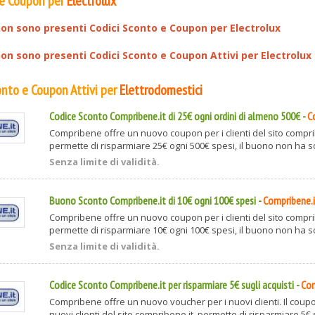
 e Coupon per
Electrolux
on sono presenti Codici Sconto e Coupon per
Electrolux
n sono presenti Codici Sconto e Coupon Attivi per
Electrolux
conto e Coupon Attivi per
Elettrodomestici
Codice Sconto Compribene.it di 25€ ogni ordini di almeno 500€
-
C
Compribene offre un nuovo coupon per i clienti del sito compri
permette di risparmiare 25€ ogni 500€ spesi, il buono non ha s
Senza limite di validità.
Buono Sconto Compribene.it di 10€ ogni 100€ spesi
-
Compribene.
Compribene offre un nuovo coupon per i clienti del sito compri
permette di risparmiare 10€ ogni 100€ spesi, il buono non ha s
Senza limite di validità.
Codice Sconto Compribene.it per risparmiare 5€ sugli acquisti
-
Com
Compribene offre un nuovo voucher per i nuovi clienti. Il coupo
nuovi clienti del sito compribene.it, permette di risparmiare 5€ su