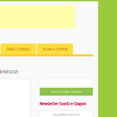
o
GUIDE E CONSIGLI
SEGNALA COUPON
9
NEGOZI
Newsletter Sconti e Coupon