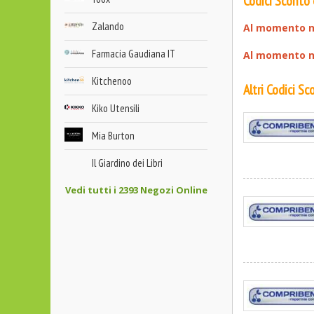
Codici Sconto
Zalando
Al momento n
Farmacia Gaudiana IT
Al momento no
Kitchenoo
Altri Codici S
Kiko Utensili
Mia Burton
Il Giardino dei Libri
Vedi tutti i 2393 Negozi Online