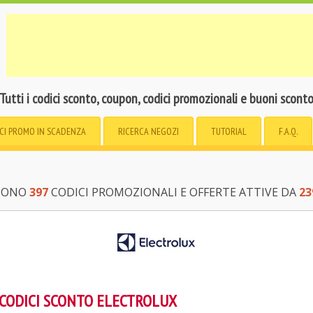
Tutti i codici sconto, coupon, codici promozionali e buoni scont
CI PROMO
IN SCADENZA
RICERCA
NEGOZI
TUTORIAL
F.A.Q.
 SONO
397
CODICI PROMOZIONALI E OFFERTE ATTIVE DA
23
 CODICI SCONTO ELECTROLUX