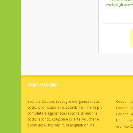
Sconti e Coupon
Sconti e Coupon raccoglie e organizza tutti i
Coupon pe
codici promozionali disponibili online: la più
Coupon R
completa e aggiornata raccolta di buoni e
Coupon T
codici sconto, coupon e offerte, voucher e
Ultimi Inser
buoni acquisto per i tuoi acquisti online.
Archivio C