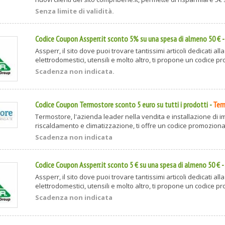
Senza limite di validità.
Codice Coupon Assperr.it sconto 5% su una spesa di almeno 50 €
Assperr, il sito dove puoi trovare tantissimi articoli dedicati al
elettrodomestici, utensili e molto altro, ti propone un codice pr
Scadenza non indicata.
Codice Coupon Termostore sconto 5 euro su tutti i prodotti
-
Ter
Termostore, l'azienda leader nella vendita e installazione di im
riscaldamento e climatizzazione, ti offre un codice promozionale
Scadenza non indicata
Codice Coupon Assperr.it sconto 5 € su una spesa di almeno 50 €
Assperr, il sito dove puoi trovare tantissimi articoli dedicati al
elettrodomestici, utensili e molto altro, ti propone un codice pr
Scadenza non indicata