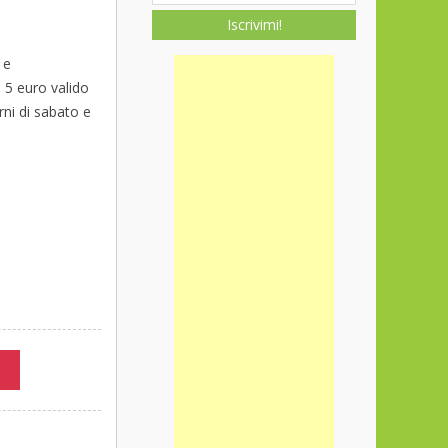
Iscrivimi!
 e
 5 euro valido
rni di sabato e