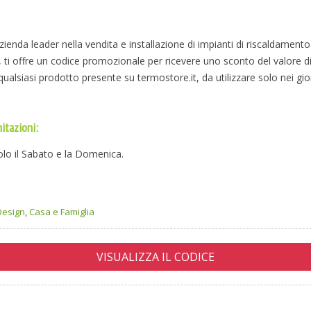
ienda leader nella vendita e installazione di impianti di riscaldamento
, ti offre un codice promozionale per ricevere uno sconto del valore di
 qualsiasi prodotto presente su termostore.it, da utilizzare solo nei gio
itazioni:
olo il Sabato e la Domenica.
Design
,
Casa e Famiglia
VISUALIZZA IL CODICE