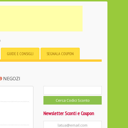
o
GUIDE E CONSIGLI
SEGNALA COUPON
9
NEGOZI
Newsletter Sconti e Coupon