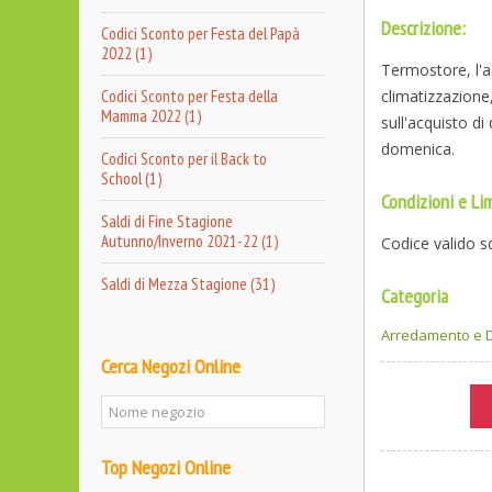
Descrizione:
Codici Sconto per Festa del Papà
2022 (1)
Termostore, l'az
Codici Sconto per Festa della
climatizzazione
Mamma 2022 (1)
sull'acquisto di
domenica.
Codici Sconto per il Back to
School (1)
Condizioni e Lim
Saldi di Fine Stagione
Autunno/Inverno 2021-22 (1)
Codice valido s
Saldi di Mezza Stagione (31)
Categoria
Arredamento e 
Cerca Negozi Online
Top Negozi Online