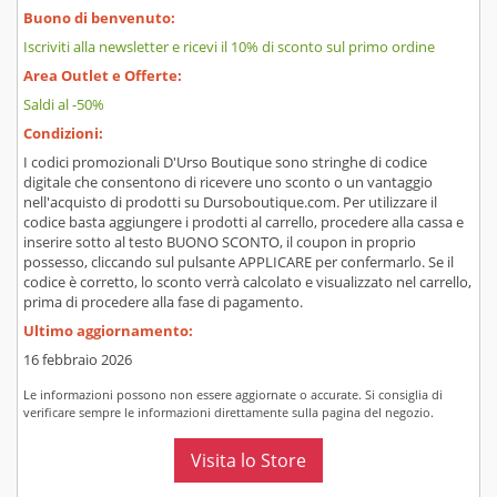
Buono di benvenuto:
Iscriviti alla newsletter e ricevi il 10% di sconto sul primo ordine
Area Outlet e Offerte:
Saldi al -50%
Condizioni:
I codici promozionali D'Urso Boutique sono stringhe di codice
digitale che consentono di ricevere uno sconto o un vantaggio
nell'acquisto di prodotti su Dursoboutique.com. Per utilizzare il
codice basta aggiungere i prodotti al carrello, procedere alla cassa e
inserire sotto al testo BUONO SCONTO, il coupon in proprio
possesso, cliccando sul pulsante APPLICARE per confermarlo. Se il
codice è corretto, lo sconto verrà calcolato e visualizzato nel carrello,
prima di procedere alla fase di pagamento.
Ultimo aggiornamento:
16 febbraio 2026
Le informazioni possono non essere aggiornate o accurate. Si consiglia di
verificare sempre le informazioni direttamente sulla pagina del negozio.
Visita lo Store