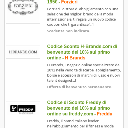
195€
-
Forzieri
Forzieri, lo store di abbigliamento con una
selezione dei migliori brand della moda
internazionale, ti regala un nuovo codice
coupon che ti garantisce[...]
Scadenza non indicata.
Codice Sconto H-Brands.com di
benvenuto del 10% sul primo
ordine
-
H Brands
H Brands, il negozio online specializzato dal
2012 nella vendita di scarpe, abbigliamento,
borse e accessori di marchi di lusso e nuovi
talent designe[...]
Offerta di benvenuto permanente.
Codice di Sconto Freddy di
benvenuto del 10% sul primo
ordine su freddy.com
-
Freddy
Freddy, il brand italiano leader
nell'abbigliamento per il fitness e moda