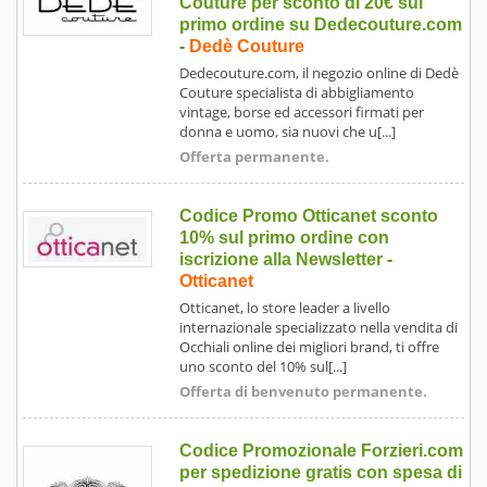
Couture per sconto di 20€ sul
primo ordine su Dedecouture.com
-
Dedè Couture
Dedecouture.com, il negozio online di Dedè
Couture specialista di abbigliamento
vintage, borse ed accessori firmati per
donna e uomo, sia nuovi che u[...]
Offerta permanente.
Codice Promo Otticanet sconto
10% sul primo ordine con
iscrizione alla Newsletter
-
Otticanet
Otticanet, lo store leader a livello
internazionale specializzato nella vendita di
Occhiali online dei migliori brand, ti offre
uno sconto del 10% sul[...]
Offerta di benvenuto permanente.
Codice Promozionale Forzieri.com
per spedizione gratis con spesa di