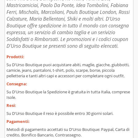
Mastricamiciai, Paolo Da Ponte, Idea Tombolini, Fabiana
Ferri, Mischalis, Marcoliani, Pauls Boutique London, Rossi
Calzature, Maria Bellentani, Shiki e molti altri. D'Urso
Boutique offre spedizione in tutto il mondo con consegna
espressa, un servizio di cambio taglia e un serivizio
Soddisfatti o Rimborsati. Le promozioni e i codici coupon
D'Urso Boutique se presenti sono di seguito elencati.
Prodotti:
Su D'Urso Boutique puoi acquistare abiti, maglie, giacche, giubbotti,
camicie, jeans, pantaloni, t-shirt, polo, scarpe, borse, piccola
pelletteria e tanti altri capi e accessori per completare ogni outfit.
Consegna:
Su D'Urso Boutique la Spedizione è gratuita in tutta Italia, comprese
Isole.
Resi:
Su D'Urso Boutique il reso è possibile entro 30 giorni solari.
Pagamenti:
Metodi di pagamento accettati su D'Urso Boutique: Paypal, Carta di
credito, Bonifico Bancario, Contrassegno.