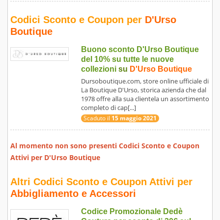
Codici Sconto e Coupon per
D'Urso
Boutique
Buono sconto D'Urso Boutique
del 10% su tutte le nuove
collezioni
su
D'Urso Boutique
Dursoboutique.com, store online ufficiale di
La Boutique D'Urso, storica azienda che dal
1978 offre alla sua clientela un assortimento
completo di cap[...]
Scaduto il
15 maggio 2021
Al momento non sono presenti Codici Sconto e Coupon
Attivi per
D'Urso Boutique
Altri Codici Sconto e Coupon Attivi per
Abbigliamento e Accessori
Codice Promozionale Dedè